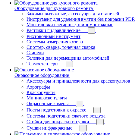
Оборудование для кузовного ремонта
Зажимы вытяжные, аксессуары для стапелей
Инструмент для удаления вмятин без покраски PDR
Монтировки слесарные, шиномонтажные
Растяжки гидравлические
Рихтовочный инструмент
Системы измерения кузова
Споттер, сварка, точечная сварка
Стапели
Тележки для перемещения автомобилей
Термостеплеры
Окрасочное оборудование
Аксессуары и принадлежности для краскопультов
Аэрографы
Краскопульты
Миникраскопульты
Окрасочные камеры
Посты подготовки к окраске
Системы подготовки сжатого воздуха
Стойки для покраски и сушки
Сушки инфракрасные