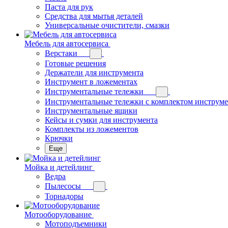
Паста для рук
Средства для мытья деталей
Универсальные очистители, смазки
Мебель для автосервиса
Верстаки
Готовые решения
Держатели для инструмента
Инструмент в ложементах
Инструментальные тележки
Инструментальные тележки с комплектом инструм
Инструментальные ящики
Кейсы и сумки для инструмента
Комплекты из ложементов
Крючки
Еще
Мойка и детейлинг
Ведра
Пылесосы
Торнадоры
Мотооборудование
Мотоподъемники