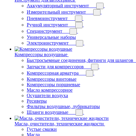
Аккумуляторный инструмент
Измерительный инструмент
Пневмоинструмент
Ручной инструмент
Специнструмент
Универсальные наборы
Электроинструмент
Компрессоры воздушные
Быстросъемные соединения, фитинги для шлангов
Запчасти для компрессоров
Компрессорная арматура
Компрессоры винтовые
Компрессоры поршневые
Масло компрессорное
Осушители воздуха
Ресиверы
Фильтры воздушные, лубрикаторы
Шланги воздушные
Масла, очистители, технические жидкости
Густые смазки
Масла