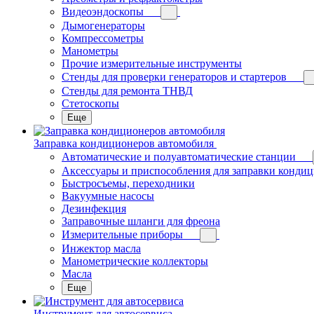
Видеоэндоскопы
Дымогенераторы
Компрессометры
Манометры
Прочие измерительные инструменты
Стенды для проверки генераторов и стартеров
Стенды для ремонта ТНВД
Стетоскопы
Еще
Заправка кондиционеров автомобиля
Автоматические и полуавтоматические станции
Аксессуары и приспособления для заправки конди
Быстросъемы, переходники
Вакуумные насосы
Дезинфекция
Заправочные шланги для фреона
Измерительные приборы
Инжектор масла
Манометрические коллекторы
Масла
Еще
Инструмент для автосервиса