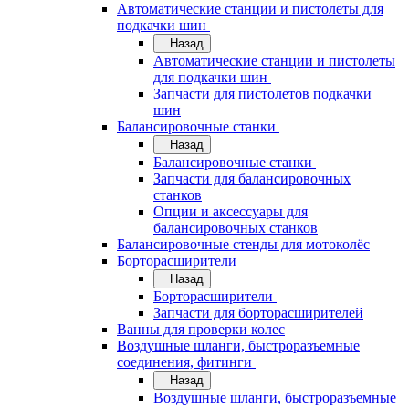
Автоматические станции и пистолеты для
подкачки шин
Назад
Автоматические станции и пистолеты
для подкачки шин
Запчасти для пистолетов подкачки
шин
Балансировочные станки
Назад
Балансировочные станки
Запчасти для балансировочных
станков
Опции и аксессуары для
балансировочных станков
Балансировочные стенды для мотоколёс
Борторасширители
Назад
Борторасширители
Запчасти для борторасширителей
Ванны для проверки колес
Воздушные шланги, быстроразъемные
соединения, фитинги
Назад
Воздушные шланги, быстроразъемные