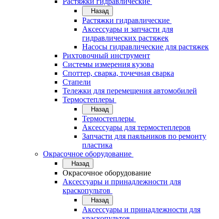
Растяжки гидравлические
Назад
Растяжки гидравлические
Аксессуары и запчасти для
гидравлических растяжек
Насосы гидравлические для растяжек
Рихтовочный инструмент
Системы измерения кузова
Споттер, сварка, точечная сварка
Стапели
Тележки для перемещения автомобилей
Термостеплеры
Назад
Термостеплеры
Аксессуары для термостеплеров
Запчасти для паяльников по ремонту
пластика
Окрасочное оборудование
Назад
Окрасочное оборудование
Аксессуары и принадлежности для
краскопультов
Назад
Аксессуары и принадлежности для
краскопультов