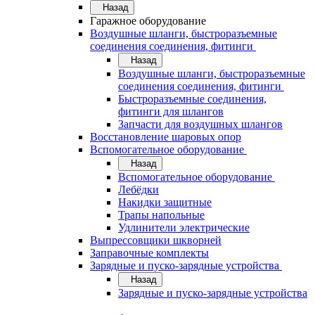
Назад
Гаражное оборудование
Воздушные шланги, быстроразъемные
соединения соединения, фитинги
Назад
Воздушные шланги, быстроразъемные
соединения соединения, фитинги
Быстроразъемные соединения,
фитинги для шлангов
Запчасти для воздушных шлангов
Восстановление шаровых опор
Вспомогательное оборудование
Назад
Вспомогательное оборудование
Лебёдки
Накидки защитные
Трапы напольные
Удлинители электрические
Выпрессовщики шкворней
Заправочные комплекты
Зарядные и пуско-зарядные устройства
Назад
Зарядные и пуско-зарядные устройства