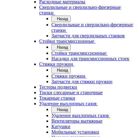
Расходные материалы
Сверлильные и сверлильно-фрезерные
станки
Назад
Сверлильные и сверлильно-фрезерные
станки
Запчасти для сверлильных станков
Стойки трансмиссионные
Назад
Стойки трансмиссионные
Насадки для трансмиссионных стоек
Стяжки пружин
Назад
Стяжки пружин
Запчасти для стяжки пружин
Тестеры подвески
Тиски слесарные и станочные
Токарные станки
Удаление выхлопных газов
Назад
Удаление выхлопных газов
Вентиляторы вытяжные
Катушки
Мобильные установки