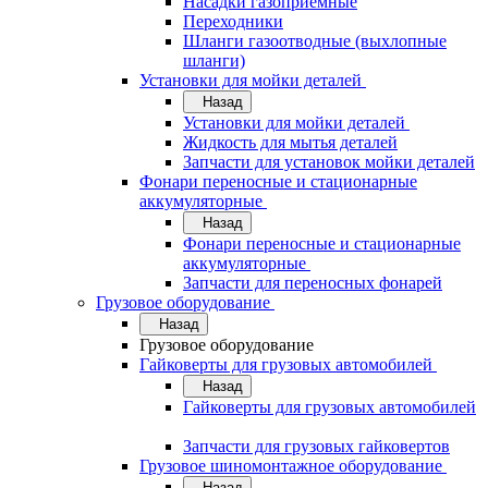
Насадки газоприемные
Переходники
Шланги газоотводные (выхлопные
шланги)
Установки для мойки деталей
Назад
Установки для мойки деталей
Жидкость для мытья деталей
Запчасти для установок мойки деталей
Фонари переносные и стационарные
аккумуляторные
Назад
Фонари переносные и стационарные
аккумуляторные
Запчасти для переносных фонарей
Грузовое оборудование
Назад
Грузовое оборудование
Гайковерты для грузовых автомобилей
Назад
Гайковерты для грузовых автомобилей
Запчасти для грузовых гайковертов
Грузовое шиномонтажное оборудование
Назад