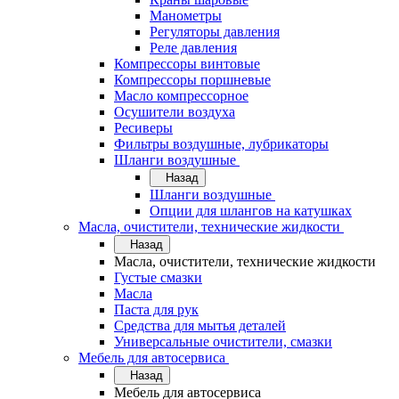
Манометры
Регуляторы давления
Реле давления
Компрессоры винтовые
Компрессоры поршневые
Масло компрессорное
Осушители воздуха
Ресиверы
Фильтры воздушные, лубрикаторы
Шланги воздушные
Назад
Шланги воздушные
Опции для шлангов на катушках
Масла, очистители, технические жидкости
Назад
Масла, очистители, технические жидкости
Густые смазки
Масла
Паста для рук
Средства для мытья деталей
Универсальные очистители, смазки
Мебель для автосервиса
Назад
Мебель для автосервиса