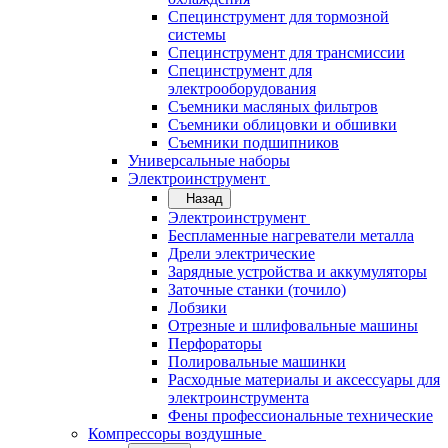
Специнструмент для тормозной
системы
Специнструмент для трансмиссии
Специнструмент для
электрооборудования
Съемники масляных фильтров
Съемники облицовки и обшивки
Съемники подшипников
Универсальные наборы
Электроинструмент
Назад
Электроинструмент
Беспламенные нагреватели металла
Дрели электрические
Зарядные устройства и аккумуляторы
Заточные станки (точило)
Лобзики
Отрезные и шлифовальные машины
Перфораторы
Полировальные машинки
Расходные материалы и аксессуары для
электроинструмента
Фены профессиональные технические
Компрессоры воздушные