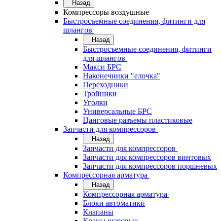
Назад
Компрессоры воздушные
Быстросъемные соединения, фитинги для
шлангов
Назад
Быстросъемные соединения, фитинги
для шлангов
Макси БРС
Наконечники "елочка"
Переходники
Тройники
Уголки
Универсальные БРС
Цанговые разъемы пластиковые
Запчасти для компрессоров
Назад
Запчасти для компрессоров
Запчасти для компрессоров винтовых
Запчасти для компрессоров поршневых
Компрессорная арматура
Назад
Компрессорная арматура
Блоки автоматики
Клапаны
Краны шаровые