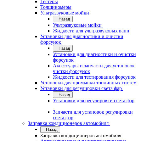
Тестеры
Толщиномеры
Ультразвуковые мойки
Назад
Ультразвуковые мойки
Жидкости для ультразвуковых ванн
Установки для диагностики и очистки
форсунок
Назад
Установки для диагностики и очистки
форсунок
Аксессуары и запчасти для установок
чистки форсунок
Жидкости для тестирования форсунок
Установки для промывки топливных систем
Установки для регулировки света фар
Назад
Установки для регулировки света фар
Запчасти для установок регулировки
света фар
Заправка кондиционеров автомобиля
Назад
Заправка кондиционеров автомобиля