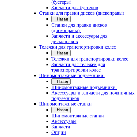
(бустеры)
Запчасти для бустеров
Станки для правки дисков (дископравы)
Назад
Станки для правки дисков
(дископравы)
Запчасти и аксессуары для
дископравов
Тележки для транспортировки колес
Назад
Тележки для транспортировки колес
Запчасти для тележек для
транспортировки колес
Шиномонтажные подъемники
Назад
Шиномонтажные подъемники
Аксессуары и запчасти для ножничных
подъёмников
Шиномонтажные станки
Назад
Шиномонтажные станки
Аксессуары
Запчасти
Опции