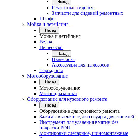
Назад
Ремонтные сиденья
Запчасти для сидений ремонтных
Шкафы
Мойка и детейлинг
Назад
Мойка и детейлинг
Ведра
Пылесосы
Назад
Пылесосы
Аксессуары для пылесосов
Торнадоры
Мотооборудование
Назад
Мотооборудование
Мотоподъемники
Оборудование для кузовного ремонта
Назад
Оборудование для кузовного ремонта
Зажимы вытяжные, аксессуары для стапелей
Инструмент для удаления вмятин без
покраски PDR
Монтировки слесарные, шиномонтажные