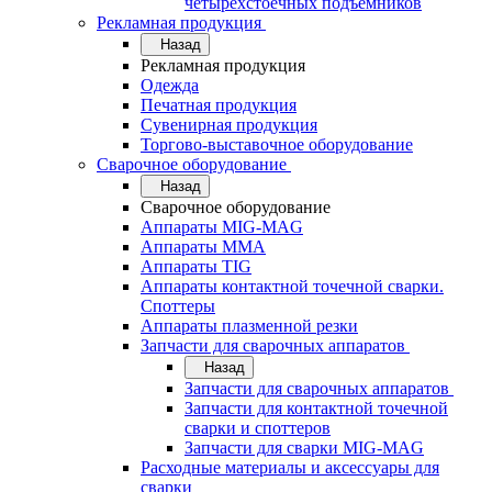
четырехстоечных подъемников
Рекламная продукция
Назад
Рекламная продукция
Одежда
Печатная продукция
Сувенирная продукция
Торгово-выставочное оборудование
Сварочное оборудование
Назад
Сварочное оборудование
Аппараты MIG-MAG
Аппараты MMA
Аппараты TIG
Аппараты контактной точечной сварки.
Споттеры
Аппараты плазменной резки
Запчасти для сварочных аппаратов
Назад
Запчасти для сварочных аппаратов
Запчасти для контактной точечной
сварки и споттеров
Запчасти для сварки MIG-MAG
Расходные материалы и аксессуары для
сварки