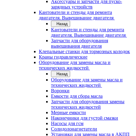
Аксессуары и запчасти для пуско-
зарядных устройств
Кантователи и стенды для ремонта
двигателя. Вывешивание двигателя
Назад
Кантователи и стенды для ремонта
двигателя. Вывешивание двигателя
Запчасти для оборудования
вывешивания двигателя
Клепальные станки для тормозных колодок
Краны гидравлические
Оборудование для замены масла и
технических жидкостей
Назад
Оборудование для замены масла и
технических жидкостей
Воронки
Емкости для сбора масла
Запчасти для оборудования замены
технических жидкостей
Мерные емкости
Наконечники для густой смазки
Насосы для гсм
Солидолонагнетатели
Установки для замены масла в АКПП