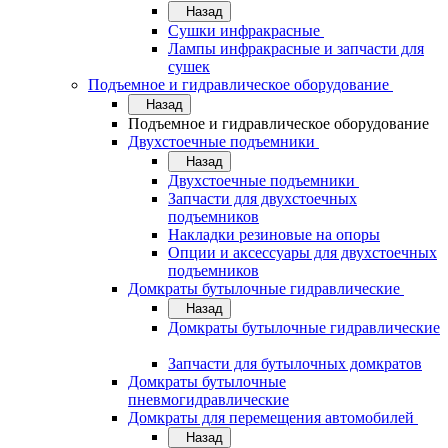
Назад
Сушки инфракрасные
Лампы инфракрасные и запчасти для
сушек
Подъемное и гидравлическое оборудование
Назад
Подъемное и гидравлическое оборудование
Двухстоечные подъемники
Назад
Двухстоечные подъемники
Запчасти для двухстоечных
подъемников
Накладки резиновые на опоры
Опции и аксессуары для двухстоечных
подъемников
Домкраты бутылочные гидравлические
Назад
Домкраты бутылочные гидравлические
Запчасти для бутылочных домкратов
Домкраты бутылочные
пневмогидравлические
Домкраты для перемещения автомобилей
Назад