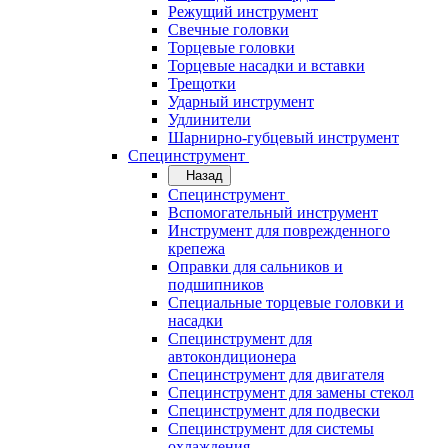
Режущий инструмент
Свечные головки
Торцевые головки
Торцевые насадки и вставки
Трещотки
Ударный инструмент
Удлинители
Шарнирно-губцевый инструмент
Специнструмент
Назад
Специнструмент
Вспомогательный инструмент
Инструмент для поврежденного
крепежа
Оправки для сальников и
подшипников
Специальные торцевые головки и
насадки
Специнструмент для
автокондиционера
Специнструмент для двигателя
Специнструмент для замены стекол
Специнструмент для подвески
Специнструмент для системы
охлаждения