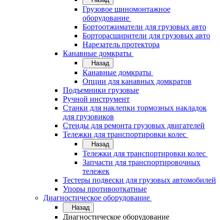
Грузовое шиномонтажное
оборудование
Бортоотжиматели для грузовых авто
Борторасширители для грузовых авто
Нарезатель протектора
Канавные домкраты
Назад
Канавные домкраты
Опции для канавных домкратов
Подъемники грузовые
Ручной инструмент
Станки для наклепки тормозных накладок
для грузовиков
Стенды для ремонта грузовых двигателей
Тележки для транспортировки колес
Назад
Тележки для транспортировки колес
Запчасти для транспортировочных
тележек
Тестеры подвески для грузовых автомобилей
Упоры противооткатные
Диагностическое оборудование
Назад
Диагностическое оборудование