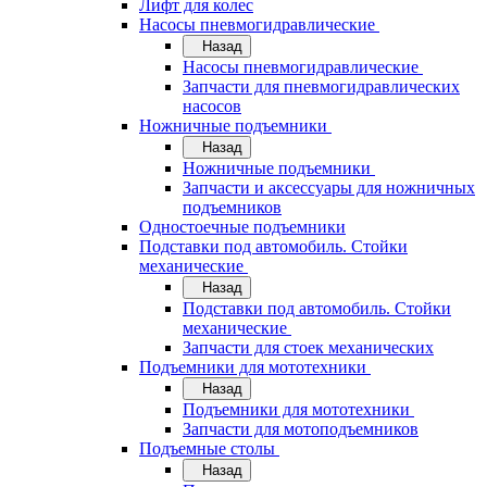
Лифт для колес
Насосы пневмогидравлические
Назад
Насосы пневмогидравлические
Запчасти для пневмогидравлических
насосов
Ножничные подъемники
Назад
Ножничные подъемники
Запчасти и аксессуары для ножничных
подъемников
Одностоечные подъемники
Подставки под автомобиль. Стойки
механические
Назад
Подставки под автомобиль. Стойки
механические
Запчасти для стоек механических
Подъемники для мототехники
Назад
Подъемники для мототехники
Запчасти для мотоподъемников
Подъемные столы
Назад