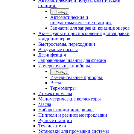
Автоматические и полуавтоматические
станции
Назад
Автоматические и
полуавтоматические станции
Запчасти для заправки кондиционеров
Аксессуары и приспособления для заправки
кондиционеров
Быстросъемы, переходники
Вакуумные насосы
Дезинфекция
Заправочные шланги для фреона
Измерительные приборы
Назад
Измерительные приборы
Весы
Термометры
Инжектор масла
Манометрические коллекторы
Масла
Наборы кондиционерщика
Ниппели и резиновые прокладки
Ручные станции
Течеискатели
Установки для промывки системы