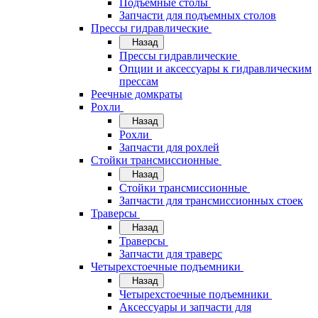
Подъемные столы
Запчасти для подъемных столов
Прессы гидравлические
Назад
Прессы гидравлические
Опции и аксессуары к гидравлическим
прессам
Реечные домкраты
Рохли
Назад
Рохли
Запчасти для рохлей
Стойки трансмиссионные
Назад
Стойки трансмиссионные
Запчасти для трансмиссионных стоек
Траверсы
Назад
Траверсы
Запчасти для траверс
Четырехстоечные подъемники
Назад
Четырехстоечные подъемники
Аксессуары и запчасти для