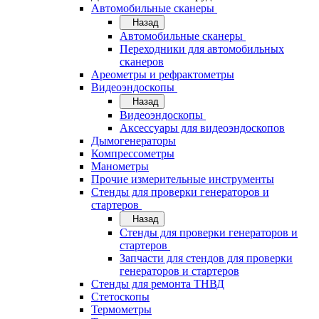
Автомобильные сканеры
Назад
Автомобильные сканеры
Переходники для автомобильных
сканеров
Ареометры и рефрактометры
Видеоэндоскопы
Назад
Видеоэндоскопы
Аксессуары для видеоэндоскопов
Дымогенераторы
Компрессометры
Манометры
Прочие измерительные инструменты
Стенды для проверки генераторов и
стартеров
Назад
Стенды для проверки генераторов и
стартеров
Запчасти для стендов для проверки
генераторов и стартеров
Стенды для ремонта ТНВД
Стетоскопы
Термометры