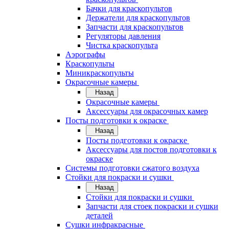
Бачки для краскопультов
Держатели для краскопультов
Запчасти для краскопультов
Регуляторы давления
Чистка краскопульта
Аэрографы
Краскопульты
Миникраскопульты
Окрасочные камеры
Назад
Окрасочные камеры
Аксессуары для окрасочных камер
Посты подготовки к окраске
Назад
Посты подготовки к окраске
Аксессуары для постов подготовки к
окраске
Системы подготовки сжатого воздуха
Стойки для покраски и сушки
Назад
Стойки для покраски и сушки
Запчасти для стоек покраски и сушки
деталей
Сушки инфракрасные