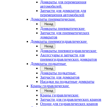
Домкраты для перемещения
автомобилей
Запчасти для домкратов для
перемещения автомобилей
Домкраты пневматические
Назад
Домкраты пневматические
Запчасти для пневматических
домкратов
Домкраты пневмогидравлические
Назад
Домкраты пневмогидравлические
Аксессуары и запчасти для
пневмогидравлических домкратов
Домкраты подкатные
Назад
Домкраты подкатные
Запчасти для домкратов
Насадки на подкатные домкраты
Краны гидравлические
Назад
Краны гидравлические
Запчасти для гидравлических кранов
Опции для гидравлических кранов