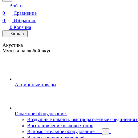
Войти
0
Сравнение
0
Избранное
0
Корзина
Каталог
Акустика
Музыка на любой вкус
Акционные товары
Гаражное оборудование
Воздушные шланги, быстроразъемные соединения 
Восстановление шаровых опор
Вспомогательное оборудование
Выпрессовщики шкворней