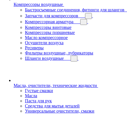
Компрессоры воздушные
Быстросъемные соединения, фитинги для шлангов
Запчасти для компрессоров
Компрессорная арматура
Компрессоры винтовые
Компрессоры поршневые
Масло компрессорное
Осушители воздуха
Ресиверы
Фильтры воздушные, лубрикаторы
Шланги воздушные
Масла, очистители, технические жидкости
Густые смазки
Масла
Паста для рук
Средства для мытья деталей
Универсальные очистители, смазки