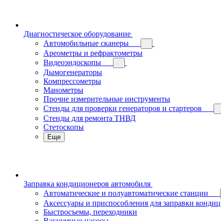
Диагностическое оборудование
Автомобильные сканеры
Ареометры и рефрактометры
Видеоэндоскопы
Дымогенераторы
Компрессометры
Манометры
Прочие измерительные инструменты
Стенды для проверки генераторов и стартеров
Стенды для ремонта ТНВД
Стетоскопы
Еще
Заправка кондиционеров автомобиля
Автоматические и полуавтоматические станции
Аксессуары и приспособления для заправки конди
Быстросъемы, переходники
Вакуумные насосы