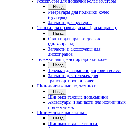
Резервуары для подкачки колес (бустеры)
Назад
Резервуары для подкачки колес
(бустеры)
Запчасти для бустеров
Станки для правки дисков (дископравы)
Назад
Станки для правки дисков
(дископравы)
Запчасти и аксессуары для
дископравов
Тележки для транспортировки колес
Назад
Тележки для транспортировки колес
Запчасти для тележек для
транспортировки колес
Шиномонтажные подъемники
Назад
Шиномонтажные подъемники
Аксессуары и запчасти для ножничных
подъёмников
Шиномонтажные станки
Назад
Шиномонтажные станки