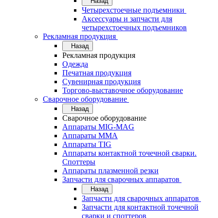
Назад
Четырехстоечные подъемники
Аксессуары и запчасти для
четырехстоечных подъемников
Рекламная продукция
Назад
Рекламная продукция
Одежда
Печатная продукция
Сувенирная продукция
Торгово-выставочное оборудование
Сварочное оборудование
Назад
Сварочное оборудование
Аппараты MIG-MAG
Аппараты MMA
Аппараты TIG
Аппараты контактной точечной сварки.
Споттеры
Аппараты плазменной резки
Запчасти для сварочных аппаратов
Назад
Запчасти для сварочных аппаратов
Запчасти для контактной точечной
сварки и споттеров