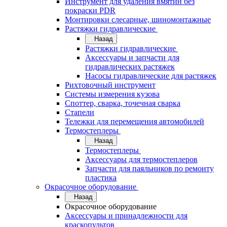
Инструмент для удаления вмятин без
покраски PDR
Монтировки слесарные, шиномонтажные
Растяжки гидравлические
Назад
Растяжки гидравлические
Аксессуары и запчасти для
гидравлических растяжек
Насосы гидравлические для растяжек
Рихтовочный инструмент
Системы измерения кузова
Споттер, сварка, точечная сварка
Стапели
Тележки для перемещения автомобилей
Термостеплеры
Назад
Термостеплеры
Аксессуары для термостеплеров
Запчасти для паяльников по ремонту
пластика
Окрасочное оборудование
Назад
Окрасочное оборудование
Аксессуары и принадлежности для
краскопультов