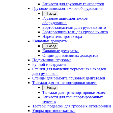
Запчасти для грузовых гайковертов
Грузовое шиномонтажное оборудование
Назад
Грузовое шиномонтажное
оборудование
Бортоотжиматели для грузовых авто
Борторасширители для грузовых авто
Нарезатель протектора
Канавные домкраты
Назад
Канавные домкраты
Опции для канавных домкратов
Подъемники грузовые
Ручной инструмент
Станки для наклепки тормозных накладок
для грузовиков
Стенды для ремонта грузовых двигателей
Тележки для транспортировки колес
Назад
Тележки для транспортировки колес
Запчасти для транспортировочных
тележек
Тестеры подвески для грузовых автомобилей
Упоры противооткатные