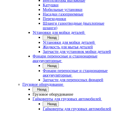
Вентиляторы вытяжные
Катушки
Мобильные установки
Насадки газоприемные
Переходники
Шланги газоотводные (выхлопные
шланги)
Установки для мойки деталей
Назад
Установки для мойки деталей
Жидкость для мытья деталей
Запчасти для установок мойки деталей
Фонари переносные и стационарные
аккумуляторные
Назад
Фонари переносные и стационарные
аккумуляторные
Запчасти для переносных фонарей
Грузовое оборудование
Назад
Грузовое оборудование
Гайковерты для грузовых автомобилей
Назад
Гайковерты для грузовых автомобилей