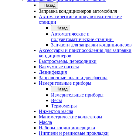
Назад
Заправка кондиционеров автомобиля
Автоматические и полуавтоматические
станции
Назад
Автоматические и
полуавтоматические станции
Запчасти для заправки кондиционеров
Аксессуары и приспособления для заправки
кондиционеров
Быстросъемы, переходники
Вакуумные насосы
Дезинфекция
Заправочные шланги для фреона
Измерительные приборы
Назад
Измерительные приборы
Весы
Термометры
Инжектор масла
Манометрические коллекторы
Масла
Наборы кондиционерщика
Ниппели и резиновые прокладки