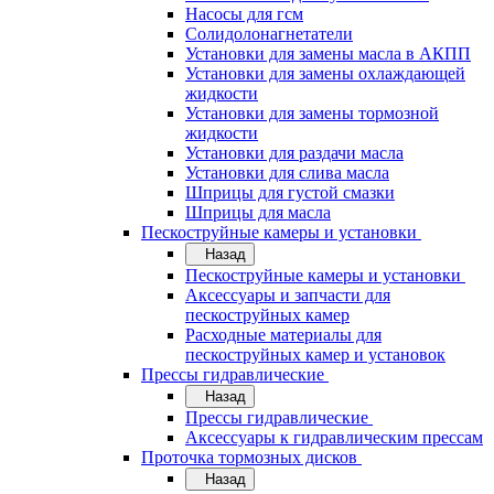
Насосы для гсм
Солидолонагнетатели
Установки для замены масла в АКПП
Установки для замены охлаждающей
жидкости
Установки для замены тормозной
жидкости
Установки для раздачи масла
Установки для слива масла
Шприцы для густой смазки
Шприцы для масла
Пескоструйные камеры и установки
Назад
Пескоструйные камеры и установки
Аксессуары и запчасти для
пескоструйных камер
Расходные материалы для
пескоструйных камер и установок
Прессы гидравлические
Назад
Прессы гидравлические
Аксессуары к гидравлическим прессам
Проточка тормозных дисков
Назад