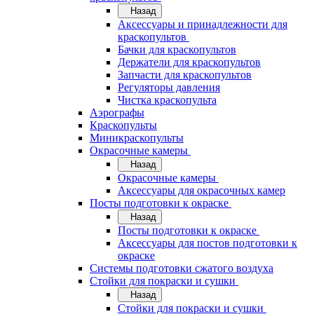
Назад
Аксессуары и принадлежности для
краскопультов
Бачки для краскопультов
Держатели для краскопультов
Запчасти для краскопультов
Регуляторы давления
Чистка краскопульта
Аэрографы
Краскопульты
Миникраскопульты
Окрасочные камеры
Назад
Окрасочные камеры
Аксессуары для окрасочных камер
Посты подготовки к окраске
Назад
Посты подготовки к окраске
Аксессуары для постов подготовки к
окраске
Системы подготовки сжатого воздуха
Стойки для покраски и сушки
Назад
Стойки для покраски и сушки