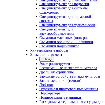
Специнструмент для подвески
Специнструмент для системы
охлаждения
Специнструмент для тормозной
системы
Специнструмент для трансмиссии
Специнструмент для
электрооборудования
Съемники масляных фильтров
Съемники облицовки и обшивки
Съемники подшипников
Универсальные наборы
Электроинструмент
Назад
Электроинструмент
Беспламенные нагреватели металла
Дрели электрические
Зарядные устройства и аккумуляторы
Заточные станки (точило)
Лобзики
Отрезные и шлифовальные машины
Перфораторы
Полировальные машинки
Расходные материалы и аксессуары для