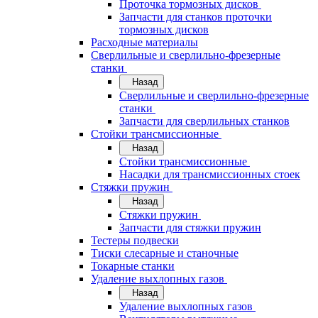
Проточка тормозных дисков
Запчасти для станков проточки
тормозных дисков
Расходные материалы
Сверлильные и сверлильно-фрезерные
станки
Назад
Сверлильные и сверлильно-фрезерные
станки
Запчасти для сверлильных станков
Стойки трансмиссионные
Назад
Стойки трансмиссионные
Насадки для трансмиссионных стоек
Стяжки пружин
Назад
Стяжки пружин
Запчасти для стяжки пружин
Тестеры подвески
Тиски слесарные и станочные
Токарные станки
Удаление выхлопных газов
Назад
Удаление выхлопных газов