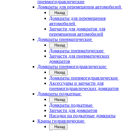
пневмогидравлические
Домкраты для перемещения автомобилей
Назад
Домкраты для перемещения
автомобилей
Запчасти для домкратов для
перемещения автомобилей
Домкраты пневматические
Назад
Домкраты пневматические
Запчасти для пневматических
домкратов
Домкраты пневмогидравлические
Назад
Домкраты пневмогидравлические
Аксессуары и запчасти для
пневмогидравлических домкратов
Домкраты подкатные
Назад
Домкраты подкатные
Запчасти для домкратов
Насадки на подкатные домкраты
Краны гидравлические
Назад