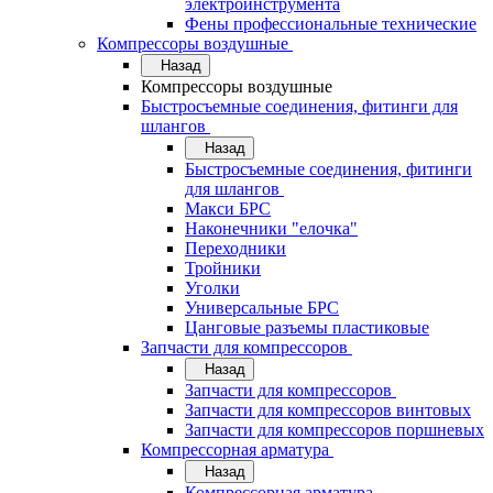
электроинструмента
Фены профессиональные технические
Компрессоры воздушные
Назад
Компрессоры воздушные
Быстросъемные соединения, фитинги для
шлангов
Назад
Быстросъемные соединения, фитинги
для шлангов
Макси БРС
Наконечники "елочка"
Переходники
Тройники
Уголки
Универсальные БРС
Цанговые разъемы пластиковые
Запчасти для компрессоров
Назад
Запчасти для компрессоров
Запчасти для компрессоров винтовых
Запчасти для компрессоров поршневых
Компрессорная арматура
Назад
Компрессорная арматура