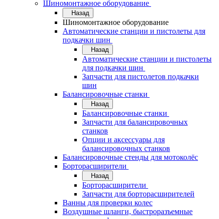
Шиномонтажное оборудование
Назад
Шиномонтажное оборудование
Автоматические станции и пистолеты для
подкачки шин
Назад
Автоматические станции и пистолеты
для подкачки шин
Запчасти для пистолетов подкачки
шин
Балансировочные станки
Назад
Балансировочные станки
Запчасти для балансировочных
станков
Опции и аксессуары для
балансировочных станков
Балансировочные стенды для мотоколёс
Борторасширители
Назад
Борторасширители
Запчасти для борторасширителей
Ванны для проверки колес
Воздушные шланги, быстроразъемные