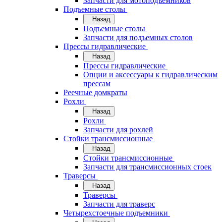
Запчасти для мотоподъемников
Подъемные столы
Назад
Подъемные столы
Запчасти для подъемных столов
Прессы гидравлические
Назад
Прессы гидравлические
Опции и аксессуары к гидравлическим
прессам
Реечные домкраты
Рохли
Назад
Рохли
Запчасти для рохлей
Стойки трансмиссионные
Назад
Стойки трансмиссионные
Запчасти для трансмиссионных стоек
Траверсы
Назад
Траверсы
Запчасти для траверс
Четырехстоечные подъемники