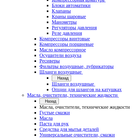
Блоки автоматики
Клапаны
Краны шаровые
Манометры
Регуляторы давления
Реле давления
Компрессоры винтовые
Компрессоры поршневые
Масло компрессорное
Осушители воздуха
Ресиверы
Фильтры воздушные, лубрикаторы
Шланги воздушные
Назад
Шланги воздушные
Опции для шлангов на катушках
Масла, очистители, технические жидкости
Назад
Масла, очистители, технические жидкости
Густые смазки
Масла
Паста для рук
Средства для мытья деталей
Универсальные очистители, смазки