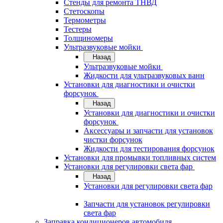
Стенды для ремонта ТНВД
Стетоскопы
Термометры
Тестеры
Толщиномеры
Ультразвуковые мойки
Назад
Ультразвуковые мойки
Жидкости для ультразвуковых ванн
Установки для диагностики и очистки
форсунок
Назад
Установки для диагностики и очистки
форсунок
Аксессуары и запчасти для установок
чистки форсунок
Жидкости для тестирования форсунок
Установки для промывки топливных систем
Установки для регулировки света фар
Назад
Установки для регулировки света фар
Запчасти для установок регулировки
света фар
Заправка кондиционеров автомобиля