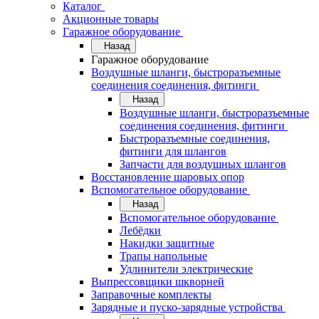
Каталог
Акционные товары
Гаражное оборудование
Назад
Гаражное оборудование
Воздушные шланги, быстроразъемные
соединения соединения, фитинги
Назад
Воздушные шланги, быстроразъемные
соединения соединения, фитинги
Быстроразъемные соединения,
фитинги для шлангов
Запчасти для воздушных шлангов
Восстановление шаровых опор
Вспомогательное оборудование
Назад
Вспомогательное оборудование
Лебёдки
Накидки защитные
Трапы напольные
Удлинители электрические
Выпрессовщики шкворней
Заправочные комплекты
Зарядные и пуско-зарядные устройства