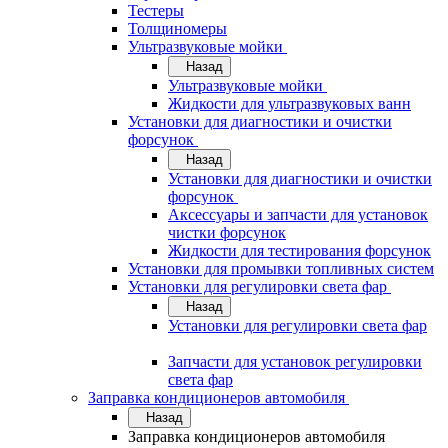
Тестеры
Толщиномеры
Ультразвуковые мойки
Назад
Ультразвуковые мойки
Жидкости для ультразвуковых ванн
Установки для диагностики и очистки
форсунок
Назад
Установки для диагностики и очистки
форсунок
Аксессуары и запчасти для установок
чистки форсунок
Жидкости для тестирования форсунок
Установки для промывки топливных систем
Установки для регулировки света фар
Назад
Установки для регулировки света фар
Запчасти для установок регулировки
света фар
Заправка кондиционеров автомобиля
Назад
Заправка кондиционеров автомобиля