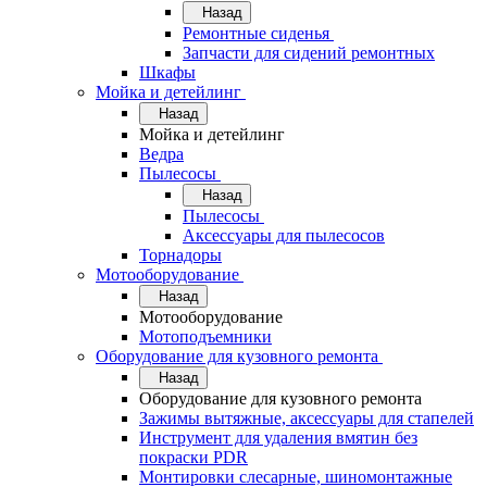
Назад
Ремонтные сиденья
Запчасти для сидений ремонтных
Шкафы
Мойка и детейлинг
Назад
Мойка и детейлинг
Ведра
Пылесосы
Назад
Пылесосы
Аксессуары для пылесосов
Торнадоры
Мотооборудование
Назад
Мотооборудование
Мотоподъемники
Оборудование для кузовного ремонта
Назад
Оборудование для кузовного ремонта
Зажимы вытяжные, аксессуары для стапелей
Инструмент для удаления вмятин без
покраски PDR
Монтировки слесарные, шиномонтажные