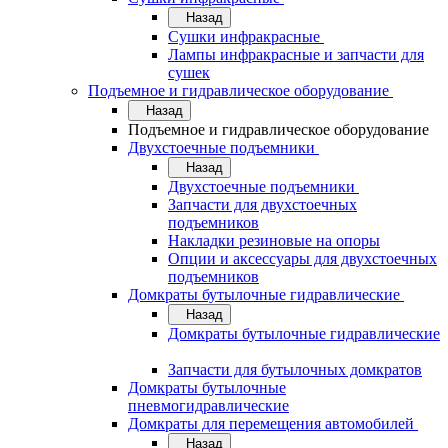
Назад
Сушки инфракрасные
Лампы инфракрасные и запчасти для
сушек
Подъемное и гидравлическое оборудование
Назад
Подъемное и гидравлическое оборудование
Двухстоечные подъемники
Назад
Двухстоечные подъемники
Запчасти для двухстоечных
подъемников
Накладки резиновые на опоры
Опции и аксессуары для двухстоечных
подъемников
Домкраты бутылочные гидравлические
Назад
Домкраты бутылочные гидравлические
Запчасти для бутылочных домкратов
Домкраты бутылочные
пневмогидравлические
Домкраты для перемещения автомобилей
Назад