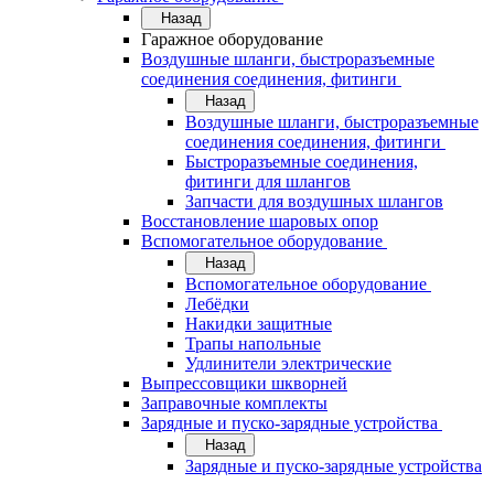
Назад
Гаражное оборудование
Воздушные шланги, быстроразъемные
соединения соединения, фитинги
Назад
Воздушные шланги, быстроразъемные
соединения соединения, фитинги
Быстроразъемные соединения,
фитинги для шлангов
Запчасти для воздушных шлангов
Восстановление шаровых опор
Вспомогательное оборудование
Назад
Вспомогательное оборудование
Лебёдки
Накидки защитные
Трапы напольные
Удлинители электрические
Выпрессовщики шкворней
Заправочные комплекты
Зарядные и пуско-зарядные устройства
Назад
Зарядные и пуско-зарядные устройства