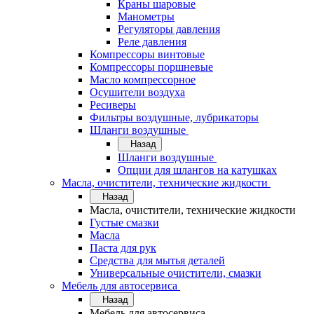
Краны шаровые
Манометры
Регуляторы давления
Реле давления
Компрессоры винтовые
Компрессоры поршневые
Масло компрессорное
Осушители воздуха
Ресиверы
Фильтры воздушные, лубрикаторы
Шланги воздушные
Назад
Шланги воздушные
Опции для шлангов на катушках
Масла, очистители, технические жидкости
Назад
Масла, очистители, технические жидкости
Густые смазки
Масла
Паста для рук
Средства для мытья деталей
Универсальные очистители, смазки
Мебель для автосервиса
Назад
Мебель для автосервиса