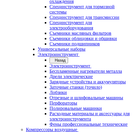
охлаждения
Специнструмент для тормозной
системы
Специнструмент для трансмиссии
Специнструмент для
электрооборудования
Съемники масляных фильтров
Съемники облицовки и обшивки
Съемники подшипников
Универсальные наборы
Электроинструмент
Назад
Электроинструмент
Беспламенные нагреватели металла
Дрели электрические
Зарядные устройства и аккумуляторы
Заточные станки (точило)
Лобзики
Отрезные и шлифовальные машины
Перфораторы
Полировальные машинки
Расходные материалы и аксессуары для
электроинструмента
Фены профессиональные технические
Компрессоры воздушные