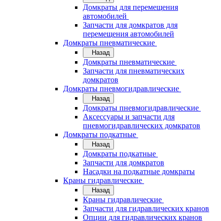
Домкраты для перемещения
автомобилей
Запчасти для домкратов для
перемещения автомобилей
Домкраты пневматические
Назад
Домкраты пневматические
Запчасти для пневматических
домкратов
Домкраты пневмогидравлические
Назад
Домкраты пневмогидравлические
Аксессуары и запчасти для
пневмогидравлических домкратов
Домкраты подкатные
Назад
Домкраты подкатные
Запчасти для домкратов
Насадки на подкатные домкраты
Краны гидравлические
Назад
Краны гидравлические
Запчасти для гидравлических кранов
Опции для гидравлических кранов