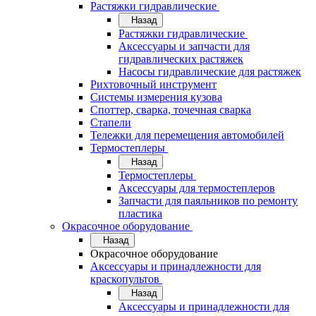
Растяжки гидравлические
Назад
Растяжки гидравлические
Аксессуары и запчасти для
гидравлических растяжек
Насосы гидравлические для растяжек
Рихтовочный инструмент
Системы измерения кузова
Споттер, сварка, точечная сварка
Стапели
Тележки для перемещения автомобилей
Термостеплеры
Назад
Термостеплеры
Аксессуары для термостеплеров
Запчасти для паяльников по ремонту
пластика
Окрасочное оборудование
Назад
Окрасочное оборудование
Аксессуары и принадлежности для
краскопультов
Назад
Аксессуары и принадлежности для