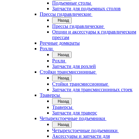
Подъемные столы
Запчасти для подъемных столов
Прессы гидравлические
Назад
Прессы гидравлические
Опции и аксессуары к гидравлическим
прессам
Реечные домкраты
Рохли
Назад
Рохли
Запчасти для рохлей
Стойки трансмиссионные
Назад
Стойки трансмиссионные
Запчасти для трансмиссионных стоек
Траверсы
Назад
Траверсы
Запчасти для траверс
Четырехстоечные подъемники
Назад
Четырехстоечные подъемники
Аксессуары и запчасти для