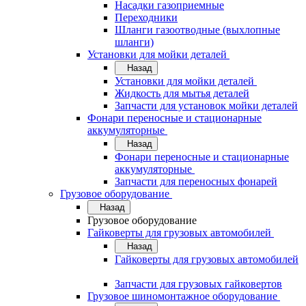
Насадки газоприемные
Переходники
Шланги газоотводные (выхлопные
шланги)
Установки для мойки деталей
Назад
Установки для мойки деталей
Жидкость для мытья деталей
Запчасти для установок мойки деталей
Фонари переносные и стационарные
аккумуляторные
Назад
Фонари переносные и стационарные
аккумуляторные
Запчасти для переносных фонарей
Грузовое оборудование
Назад
Грузовое оборудование
Гайковерты для грузовых автомобилей
Назад
Гайковерты для грузовых автомобилей
Запчасти для грузовых гайковертов
Грузовое шиномонтажное оборудование