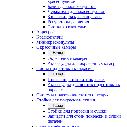
краскопультов
Бачки для краскопультов
Держатели для краскопультов
Запчасти для краскопультов
Регуляторы давления
Чистка краскопульта
Аэрографы
Краскопульты
Миникраскопульты
Окрасочные камеры
Назад
Окрасочные камеры
Аксессуары для окрасочных камер
Посты подготовки к окраске
Назад
Посты подготовки к окраске
Аксессуары для постов подготовки к
окраске
Системы подготовки сжатого воздуха
Стойки для покраски и сушки
Назад
Стойки для покраски и сушки
Запчасти для стоек покраски и сушки
деталей
Сушки инфракрасные