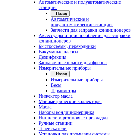
Автоматические и полуавтоматические
станции
Назад
Автоматические и
полуавтоматические станции
Запчасти для заправки кондиционеров
Аксессуары и приспособления для заправки
кондиционеров
Быстросъемы, переходники
Вакуумные насосы
Дезинфекция
Заправочные шланги для фреона
Измерительные приборы
Назад
Измерительные приборы
Весы
Термометры
Инжектор масла
Манометрические коллекторы
Масла
Наборы кондиционерщика
Ниппели и резиновые прокладки
Ручные станции
Течеискатели
Установки для промывки системы