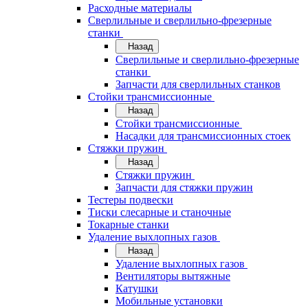
Расходные материалы
Сверлильные и сверлильно-фрезерные
станки
Назад
Сверлильные и сверлильно-фрезерные
станки
Запчасти для сверлильных станков
Стойки трансмиссионные
Назад
Стойки трансмиссионные
Насадки для трансмиссионных стоек
Стяжки пружин
Назад
Стяжки пружин
Запчасти для стяжки пружин
Тестеры подвески
Тиски слесарные и станочные
Токарные станки
Удаление выхлопных газов
Назад
Удаление выхлопных газов
Вентиляторы вытяжные
Катушки
Мобильные установки