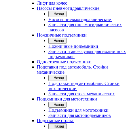
Лифт для колес
Насосы пневмогидравлические
Назад
Насосы пневмогидравлические
Запчасти для пневмогидравлических
насосов
Ножничные подъемники
Назад
Ножничные подъемники
Запчасти и аксессуары для ножничных
подъемников
Одностоечные подъемники
Подставки под автомобиль. Стойки
механические
Назад
Подставки под автомобиль. Стойки
механические
Запчасти для стоек механических
Подъемники для мототехники
Назад
Подъемники для мототехники
Запчасти для мотоподъемников
Подъемные столы
Назад