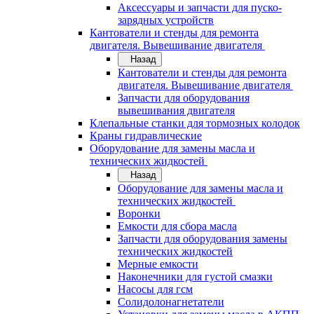
Аксессуары и запчасти для пуско-
зарядных устройств
Кантователи и стенды для ремонта
двигателя. Вывешивание двигателя
Назад
Кантователи и стенды для ремонта
двигателя. Вывешивание двигателя
Запчасти для оборудования
вывешивания двигателя
Клепальные станки для тормозных колодок
Краны гидравлические
Оборудование для замены масла и
технических жидкостей
Назад
Оборудование для замены масла и
технических жидкостей
Воронки
Емкости для сбора масла
Запчасти для оборудования замены
технических жидкостей
Мерные емкости
Наконечники для густой смазки
Насосы для гсм
Солидолонагнетатели