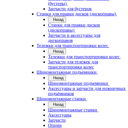
(бустеры)
Запчасти для бустеров
Станки для правки дисков (дископравы)
Назад
Станки для правки дисков
(дископравы)
Запчасти и аксессуары для
дископравов
Тележки для транспортировки колес
Назад
Тележки для транспортировки колес
Запчасти для тележек для
транспортировки колес
Шиномонтажные подъемники
Назад
Шиномонтажные подъемники
Аксессуары и запчасти для ножничных
подъёмников
Шиномонтажные станки
Назад
Шиномонтажные станки
Аксессуары
Запчасти
Опции