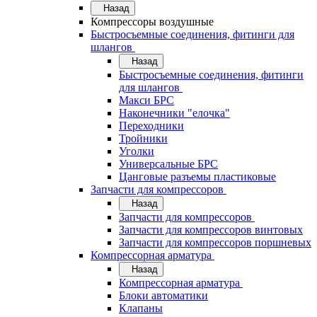
Назад
Компрессоры воздушные
Быстросъемные соединения, фитинги для
шлангов
Назад
Быстросъемные соединения, фитинги
для шлангов
Макси БРС
Наконечники "елочка"
Переходники
Тройники
Уголки
Универсальные БРС
Цанговые разъемы пластиковые
Запчасти для компрессоров
Назад
Запчасти для компрессоров
Запчасти для компрессоров винтовых
Запчасти для компрессоров поршневых
Компрессорная арматура
Назад
Компрессорная арматура
Блоки автоматики
Клапаны