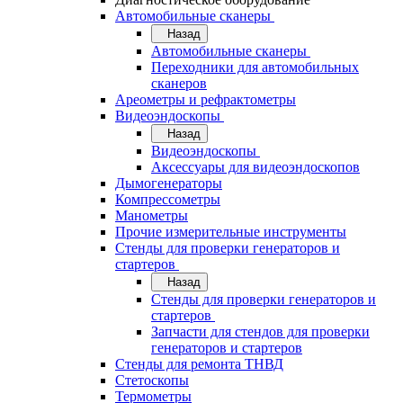
Автомобильные сканеры
Назад
Автомобильные сканеры
Переходники для автомобильных
сканеров
Ареометры и рефрактометры
Видеоэндоскопы
Назад
Видеоэндоскопы
Аксессуары для видеоэндоскопов
Дымогенераторы
Компрессометры
Манометры
Прочие измерительные инструменты
Стенды для проверки генераторов и
стартеров
Назад
Стенды для проверки генераторов и
стартеров
Запчасти для стендов для проверки
генераторов и стартеров
Стенды для ремонта ТНВД
Стетоскопы
Термометры