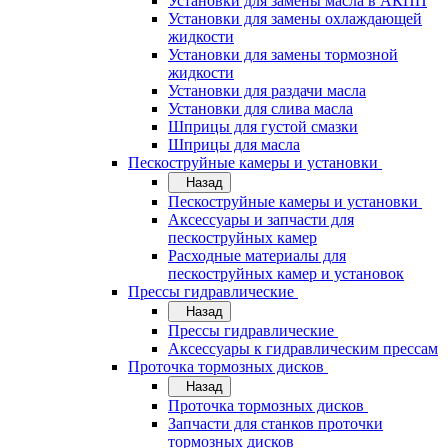
Установки для замены масла в АКПП
Установки для замены охлаждающей
жидкости
Установки для замены тормозной
жидкости
Установки для раздачи масла
Установки для слива масла
Шприцы для густой смазки
Шприцы для масла
Пескоструйные камеры и установки
Назад
Пескоструйные камеры и установки
Аксессуары и запчасти для
пескоструйных камер
Расходные материалы для
пескоструйных камер и установок
Прессы гидравлические
Назад
Прессы гидравлические
Аксессуары к гидравлическим прессам
Проточка тормозных дисков
Назад
Проточка тормозных дисков
Запчасти для станков проточки
тормозных дисков