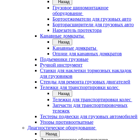
Назад
Грузовое шиномонтажное
оборудование
Бортоотжиматели для грузовых авто
Борторасширители для грузовых авто
Нарезатель протектора
Канавные домкраты
Назад
Канавные домкраты
Опции для канавных домкратов
Подъемники грузовые
Ручной инструмент
Станки для наклепки тормозных накладок
для грузовиков
Стенды для ремонта грузовых двигателей
Тележки для транспортировки колес
Назад
Тележки для транспортировки колес
Запчасти для транспортировочных
тележек
Тестеры подвески для грузовых автомобилей
Упоры противооткатные
Диагностическое оборудование
Назад
Диагностическое оборудование