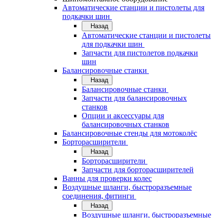
Автоматические станции и пистолеты для
подкачки шин
Назад
Автоматические станции и пистолеты
для подкачки шин
Запчасти для пистолетов подкачки
шин
Балансировочные станки
Назад
Балансировочные станки
Запчасти для балансировочных
станков
Опции и аксессуары для
балансировочных станков
Балансировочные стенды для мотоколёс
Борторасширители
Назад
Борторасширители
Запчасти для борторасширителей
Ванны для проверки колес
Воздушные шланги, быстроразъемные
соединения, фитинги
Назад
Воздушные шланги, быстроразъемные