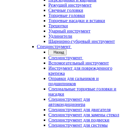
Режущий инструмент
Свечные головки
Торцевые головки
Торцевые насадки и вставки
Трещотки
Ударный инструмент
Удлинители
Шарнирно-губцевый инструмент
Специнструмент
Назад
Специнструмент
Вспомогательный инструмент
Инструмент для поврежденного
крепежа
Оправки для сальников и
подшипников
Специальные торцевые головки и
насадки
Специнструмент для
автокондиционера
Специнструмент для двигателя
Специнструмент для замены стекол
Специнструмент для подвески
Специнструмент для системы