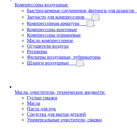
Компрессоры воздушные
Быстросъемные соединения, фитинги для шлангов
Запчасти для компрессоров
Компрессорная арматура
Компрессоры винтовые
Компрессоры поршневые
Масло компрессорное
Осушители воздуха
Ресиверы
Фильтры воздушные, лубрикаторы
Шланги воздушные
Масла, очистители, технические жидкости
Густые смазки
Масла
Паста для рук
Средства для мытья деталей
Универсальные очистители, смазки