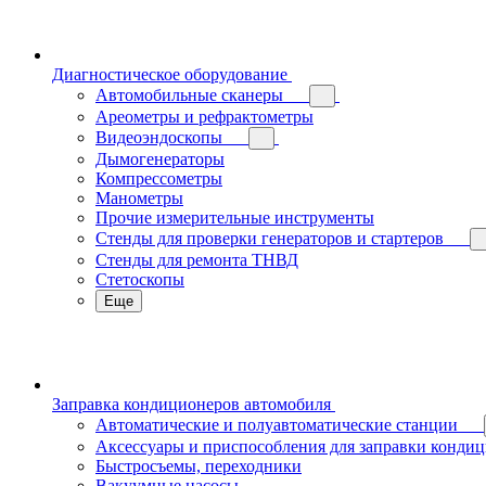
Диагностическое оборудование
Автомобильные сканеры
Ареометры и рефрактометры
Видеоэндоскопы
Дымогенераторы
Компрессометры
Манометры
Прочие измерительные инструменты
Стенды для проверки генераторов и стартеров
Стенды для ремонта ТНВД
Стетоскопы
Еще
Заправка кондиционеров автомобиля
Автоматические и полуавтоматические станции
Аксессуары и приспособления для заправки конди
Быстросъемы, переходники
Вакуумные насосы