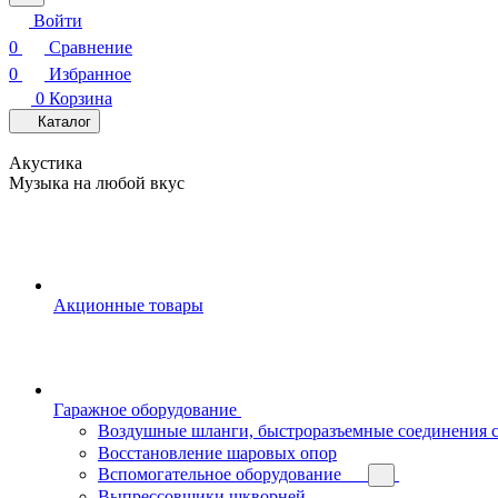
Войти
0
Сравнение
0
Избранное
0
Корзина
Каталог
Акустика
Музыка на любой вкус
Акционные товары
Гаражное оборудование
Воздушные шланги, быстроразъемные соединения 
Восстановление шаровых опор
Вспомогательное оборудование
Выпрессовщики шкворней