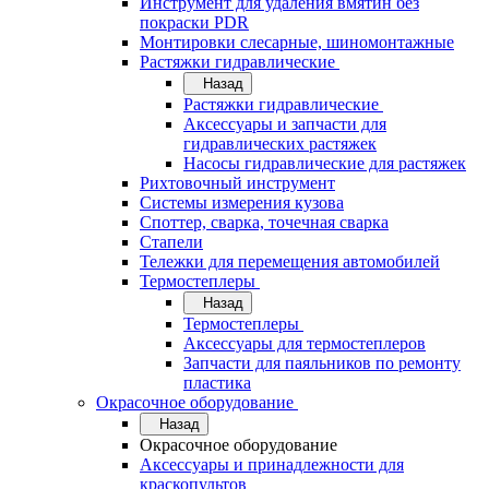
Инструмент для удаления вмятин без
покраски PDR
Монтировки слесарные, шиномонтажные
Растяжки гидравлические
Назад
Растяжки гидравлические
Аксессуары и запчасти для
гидравлических растяжек
Насосы гидравлические для растяжек
Рихтовочный инструмент
Системы измерения кузова
Споттер, сварка, точечная сварка
Стапели
Тележки для перемещения автомобилей
Термостеплеры
Назад
Термостеплеры
Аксессуары для термостеплеров
Запчасти для паяльников по ремонту
пластика
Окрасочное оборудование
Назад
Окрасочное оборудование
Аксессуары и принадлежности для
краскопультов