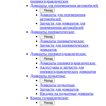
пневмогидравлические
Домкраты для перемещения автомобилей
Назад
Домкраты для перемещения
автомобилей
Запчасти для домкратов для
перемещения автомобилей
Домкраты пневматические
Назад
Домкраты пневматические
Запчасти для пневматических
домкратов
Домкраты пневмогидравлические
Назад
Домкраты пневмогидравлические
Аксессуары и запчасти для
пневмогидравлических домкратов
Домкраты подкатные
Назад
Домкраты подкатные
Запчасти для домкратов
Насадки на подкатные домкраты
Краны гидравлические
Назад