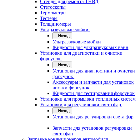
Стенды для ремонта ТНВД
Стетоскопы
Термометры
Тестеры
Толщиномеры
Ультразвуковые мойки
Назад
Ультразвуковые мойки
Жидкости для ультразвуковых ванн
Установки для диагностики и очистки
форсунок
Назад
Установки для диагностики и очистки
форсунок
Аксессуары и запчасти для установок
чистки форсунок
Жидкости для тестирования форсунок
Установки для промывки топливных систем
Установки для регулировки света фар
Назад
Установки для регулировки света фар
Запчасти для установок регулировки
света фар
Заправка кондиционеров автомобиля