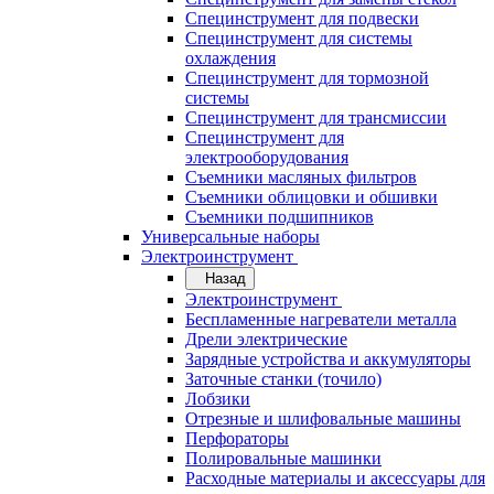
Специнструмент для подвески
Специнструмент для системы
охлаждения
Специнструмент для тормозной
системы
Специнструмент для трансмиссии
Специнструмент для
электрооборудования
Съемники масляных фильтров
Съемники облицовки и обшивки
Съемники подшипников
Универсальные наборы
Электроинструмент
Назад
Электроинструмент
Беспламенные нагреватели металла
Дрели электрические
Зарядные устройства и аккумуляторы
Заточные станки (точило)
Лобзики
Отрезные и шлифовальные машины
Перфораторы
Полировальные машинки
Расходные материалы и аксессуары для