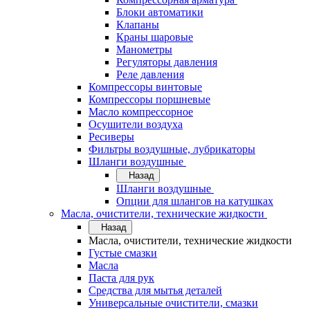
Блоки автоматики
Клапаны
Краны шаровые
Манометры
Регуляторы давления
Реле давления
Компрессоры винтовые
Компрессоры поршневые
Масло компрессорное
Осушители воздуха
Ресиверы
Фильтры воздушные, лубрикаторы
Шланги воздушные
Назад
Шланги воздушные
Опции для шлангов на катушках
Масла, очистители, технические жидкости
Назад
Масла, очистители, технические жидкости
Густые смазки
Масла
Паста для рук
Средства для мытья деталей
Универсальные очистители, смазки