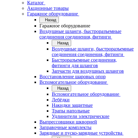
Каталог
Акционные товары
Гаражное оборудование
Назад
Гаражное оборудование
Воздушные шланги, быстроразъемные
соединения соединения, фитинги
Назад
Воздушные шланги, быстроразъемные
соединения соединения, фитинги
Быстроразъемные соединения,
фитинги для шлангов
Запчасти для воздушных шлангов
Восстановление шаровых опор
Вспомогательное оборудование
Назад
Вспомогательное оборудование
Лебёдки
Накидки защитные
Трапы напольные
Удлинители электрические
Выпрессовщики шкворней
Заправочные комплекты
Зарядные и пуско-зарядные устройства