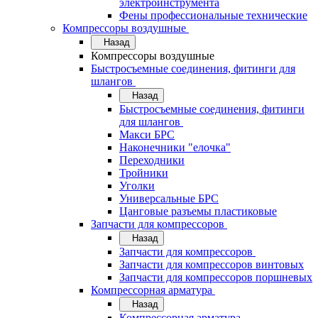
электроинструмента
Фены профессиональные технические
Компрессоры воздушные
Назад
Компрессоры воздушные
Быстросъемные соединения, фитинги для
шлангов
Назад
Быстросъемные соединения, фитинги
для шлангов
Макси БРС
Наконечники "елочка"
Переходники
Тройники
Уголки
Универсальные БРС
Цанговые разъемы пластиковые
Запчасти для компрессоров
Назад
Запчасти для компрессоров
Запчасти для компрессоров винтовых
Запчасти для компрессоров поршневых
Компрессорная арматура
Назад
Компрессорная арматура