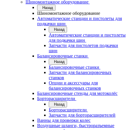
Шиномонтажное оборудование
Назад
Шиномонтажное оборудование
Автоматические станции и пистолеты для
подкачки шин
Назад
Автоматические станции и пистолеты
для подкачки шин
Запчасти для пистолетов подкачки
шин
Балансировочные станки
Назад
Балансировочные станки
Запчасти для балансировочных
станков
Опции и аксессуары для
балансировочных станков
Балансировочные стенды для мотоколёс
Борторасширители
Назад
Борторасширители
Запчасти для борторасширителей
Ванны для проверки колес
Воздушные шланги, быстроразъемные