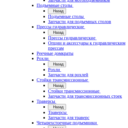
Запчасти для мотоподъемников
Подъемные столы
Назад
Подъемные столы
Запчасти для подъемных столов
Прессы гидравлические
Назад
Прессы гидравлические
Опции и аксессуары к гидравлическим
прессам
Реечные домкраты
Рохли
Назад
Рохли
Запчасти для рохлей
Стойки трансмиссионные
Назад
Стойки трансмиссионные
Запчасти для трансмиссионных стоек
Траверсы
Назад
Траверсы
Запчасти для траверс
Четырехстоечные подъемники