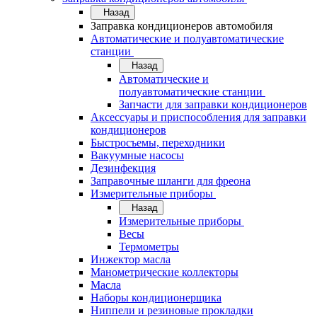
Назад
Заправка кондиционеров автомобиля
Автоматические и полуавтоматические
станции
Назад
Автоматические и
полуавтоматические станции
Запчасти для заправки кондиционеров
Аксессуары и приспособления для заправки
кондиционеров
Быстросъемы, переходники
Вакуумные насосы
Дезинфекция
Заправочные шланги для фреона
Измерительные приборы
Назад
Измерительные приборы
Весы
Термометры
Инжектор масла
Манометрические коллекторы
Масла
Наборы кондиционерщика
Ниппели и резиновые прокладки