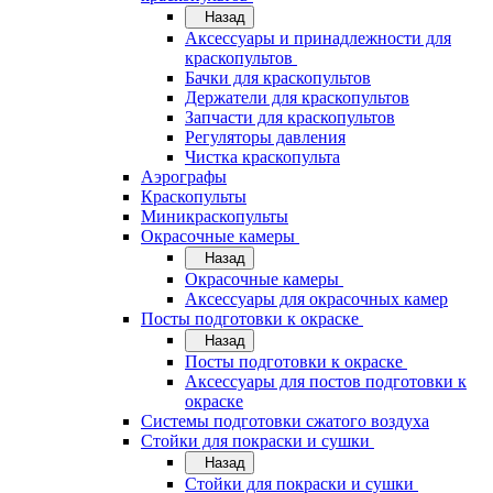
Назад
Аксессуары и принадлежности для
краскопультов
Бачки для краскопультов
Держатели для краскопультов
Запчасти для краскопультов
Регуляторы давления
Чистка краскопульта
Аэрографы
Краскопульты
Миникраскопульты
Окрасочные камеры
Назад
Окрасочные камеры
Аксессуары для окрасочных камер
Посты подготовки к окраске
Назад
Посты подготовки к окраске
Аксессуары для постов подготовки к
окраске
Системы подготовки сжатого воздуха
Стойки для покраски и сушки
Назад
Стойки для покраски и сушки