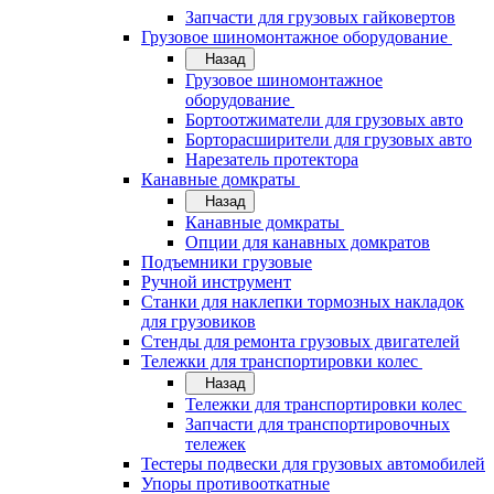
Запчасти для грузовых гайковертов
Грузовое шиномонтажное оборудование
Назад
Грузовое шиномонтажное
оборудование
Бортоотжиматели для грузовых авто
Борторасширители для грузовых авто
Нарезатель протектора
Канавные домкраты
Назад
Канавные домкраты
Опции для канавных домкратов
Подъемники грузовые
Ручной инструмент
Станки для наклепки тормозных накладок
для грузовиков
Стенды для ремонта грузовых двигателей
Тележки для транспортировки колес
Назад
Тележки для транспортировки колес
Запчасти для транспортировочных
тележек
Тестеры подвески для грузовых автомобилей
Упоры противооткатные