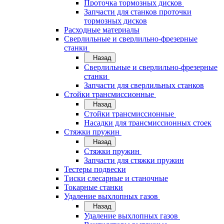
Проточка тормозных дисков
Запчасти для станков проточки
тормозных дисков
Расходные материалы
Сверлильные и сверлильно-фрезерные
станки
Назад
Сверлильные и сверлильно-фрезерные
станки
Запчасти для сверлильных станков
Стойки трансмиссионные
Назад
Стойки трансмиссионные
Насадки для трансмиссионных стоек
Стяжки пружин
Назад
Стяжки пружин
Запчасти для стяжки пружин
Тестеры подвески
Тиски слесарные и станочные
Токарные станки
Удаление выхлопных газов
Назад
Удаление выхлопных газов