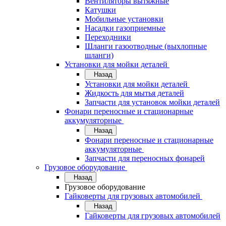
Вентиляторы вытяжные
Катушки
Мобильные установки
Насадки газоприемные
Переходники
Шланги газоотводные (выхлопные
шланги)
Установки для мойки деталей
Назад
Установки для мойки деталей
Жидкость для мытья деталей
Запчасти для установок мойки деталей
Фонари переносные и стационарные
аккумуляторные
Назад
Фонари переносные и стационарные
аккумуляторные
Запчасти для переносных фонарей
Грузовое оборудование
Назад
Грузовое оборудование
Гайковерты для грузовых автомобилей
Назад
Гайковерты для грузовых автомобилей