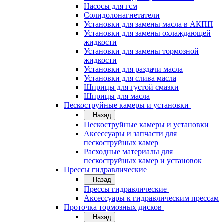
Насосы для гсм
Солидолонагнетатели
Установки для замены масла в АКПП
Установки для замены охлаждающей
жидкости
Установки для замены тормозной
жидкости
Установки для раздачи масла
Установки для слива масла
Шприцы для густой смазки
Шприцы для масла
Пескоструйные камеры и установки
Назад
Пескоструйные камеры и установки
Аксессуары и запчасти для
пескоструйных камер
Расходные материалы для
пескоструйных камер и установок
Прессы гидравлические
Назад
Прессы гидравлические
Аксессуары к гидравлическим прессам
Проточка тормозных дисков
Назад