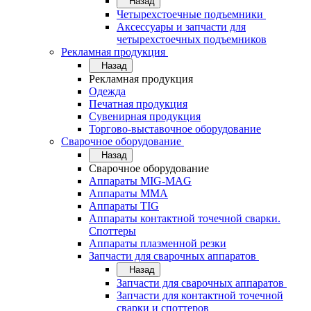
Назад
Четырехстоечные подъемники
Аксессуары и запчасти для
четырехстоечных подъемников
Рекламная продукция
Назад
Рекламная продукция
Одежда
Печатная продукция
Сувенирная продукция
Торгово-выставочное оборудование
Сварочное оборудование
Назад
Сварочное оборудование
Аппараты MIG-MAG
Аппараты MMA
Аппараты TIG
Аппараты контактной точечной сварки.
Споттеры
Аппараты плазменной резки
Запчасти для сварочных аппаратов
Назад
Запчасти для сварочных аппаратов
Запчасти для контактной точечной
сварки и споттеров