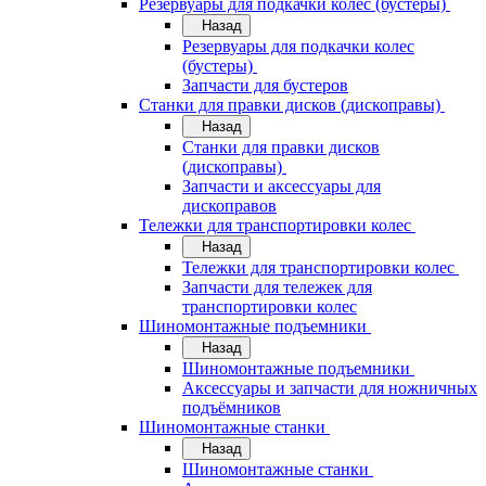
Резервуары для подкачки колес (бустеры)
Назад
Резервуары для подкачки колес
(бустеры)
Запчасти для бустеров
Станки для правки дисков (дископравы)
Назад
Станки для правки дисков
(дископравы)
Запчасти и аксессуары для
дископравов
Тележки для транспортировки колес
Назад
Тележки для транспортировки колес
Запчасти для тележек для
транспортировки колес
Шиномонтажные подъемники
Назад
Шиномонтажные подъемники
Аксессуары и запчасти для ножничных
подъёмников
Шиномонтажные станки
Назад
Шиномонтажные станки