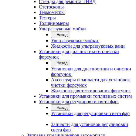
Стенды для ремонта ТНВД
Стетоскопы
Термометры
Тестеры
Толщиномеры
Ультразвуковые мойки
Назад
Ультразвуковые мойки
Жидкости для ультразвуковых ванн
Установки для диагностики и очистки
форсунок
Назад
Установки для диагностики и очистки
форсунок
Аксессуары и запчасти для установок
чистки форсунок
Жидкости для тестирования форсунок
Установки для промывки топливных систем
Установки для регулировки света фар
Назад
Установки для регулировки света фар
Запчасти для установок регулировки
света фар
Заправка кондиционеров автомобиля