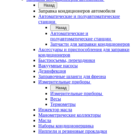
Назад
Заправка кондиционеров автомобиля
Автоматические и полуавтоматические
станции
Назад
Автоматические и
полуавтоматические станции
Запчасти для заправки кондиционеров
Аксессуары и приспособления для заправки
кондиционеров
Быстросъемы, переходники
Вакуумные насосы
Дезинфекция
Заправочные шланги для фреона
Измерительные приборы
Назад
Измерительные приборы
Весы
Термометры
Инжектор масла
Манометрические коллекторы
Масла
Наборы кондиционерщика
Ниппели и резиновые прокладки