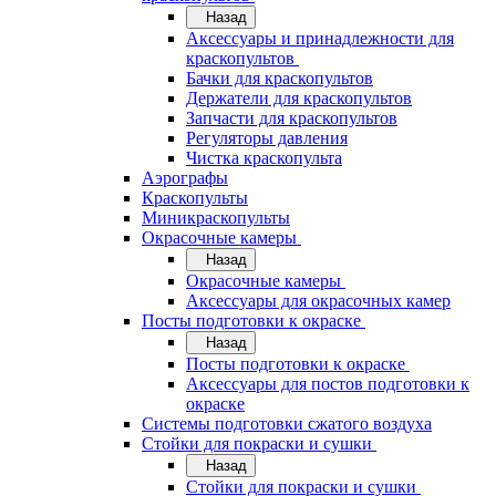
Назад
Аксессуары и принадлежности для
краскопультов
Бачки для краскопультов
Держатели для краскопультов
Запчасти для краскопультов
Регуляторы давления
Чистка краскопульта
Аэрографы
Краскопульты
Миникраскопульты
Окрасочные камеры
Назад
Окрасочные камеры
Аксессуары для окрасочных камер
Посты подготовки к окраске
Назад
Посты подготовки к окраске
Аксессуары для постов подготовки к
окраске
Системы подготовки сжатого воздуха
Стойки для покраски и сушки
Назад
Стойки для покраски и сушки