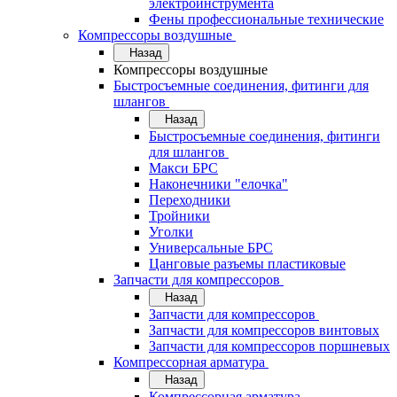
электроинструмента
Фены профессиональные технические
Компрессоры воздушные
Назад
Компрессоры воздушные
Быстросъемные соединения, фитинги для
шлангов
Назад
Быстросъемные соединения, фитинги
для шлангов
Макси БРС
Наконечники "елочка"
Переходники
Тройники
Уголки
Универсальные БРС
Цанговые разъемы пластиковые
Запчасти для компрессоров
Назад
Запчасти для компрессоров
Запчасти для компрессоров винтовых
Запчасти для компрессоров поршневых
Компрессорная арматура
Назад
Компрессорная арматура