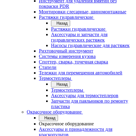
Инструмент для удаления вмятин без
покраски PDR
Монтировки слесарные, шиномонтажные
Растяжки гидравлические
Назад
Растяжки гидравлические
Аксессуары и запчасти для
гидравлических растяжек
Насосы гидравлические для растяжек
Рихтовочный инструмент
Системы измерения кузова
Споттер, сварка, точечная сварка
Стапели
Тележки для перемещения автомобилей
Термостеплеры
Назад
Термостеплеры
Аксессуары для термостеплеров
Запчасти для паяльников по ремонту
пластика
Окрасочное оборудование
Назад
Окрасочное оборудование
Аксессуары и принадлежности для
краскопультов