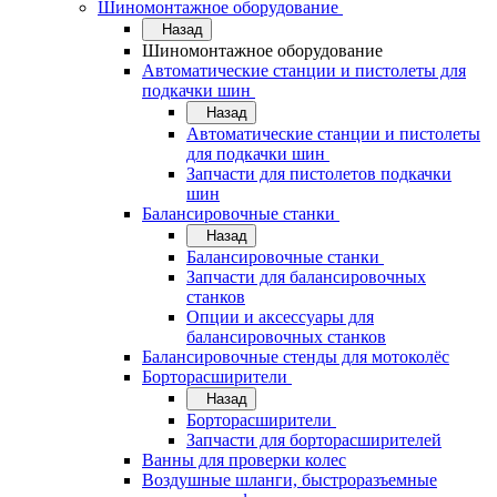
Шиномонтажное оборудование
Назад
Шиномонтажное оборудование
Автоматические станции и пистолеты для
подкачки шин
Назад
Автоматические станции и пистолеты
для подкачки шин
Запчасти для пистолетов подкачки
шин
Балансировочные станки
Назад
Балансировочные станки
Запчасти для балансировочных
станков
Опции и аксессуары для
балансировочных станков
Балансировочные стенды для мотоколёс
Борторасширители
Назад
Борторасширители
Запчасти для борторасширителей
Ванны для проверки колес
Воздушные шланги, быстроразъемные