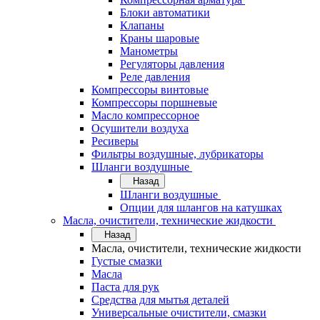
Блоки автоматики
Клапаны
Краны шаровые
Манометры
Регуляторы давления
Реле давления
Компрессоры винтовые
Компрессоры поршневые
Масло компрессорное
Осушители воздуха
Ресиверы
Фильтры воздушные, лубрикаторы
Шланги воздушные
Назад
Шланги воздушные
Опции для шлангов на катушках
Масла, очистители, технические жидкости
Назад
Масла, очистители, технические жидкости
Густые смазки
Масла
Паста для рук
Средства для мытья деталей
Универсальные очистители, смазки