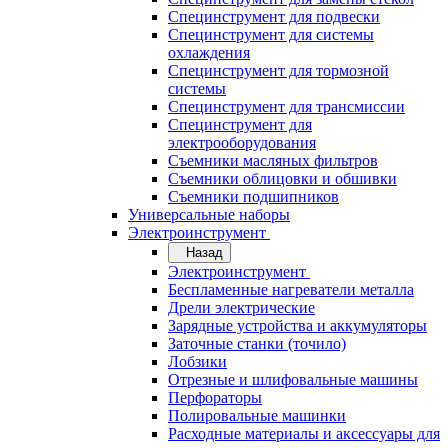
Специнструмент для подвески
Специнструмент для системы
охлаждения
Специнструмент для тормозной
системы
Специнструмент для трансмиссии
Специнструмент для
электрооборудования
Съемники масляных фильтров
Съемники облицовки и обшивки
Съемники подшипников
Универсальные наборы
Электроинструмент
Назад
Электроинструмент
Беспламенные нагреватели металла
Дрели электрические
Зарядные устройства и аккумуляторы
Заточные станки (точило)
Лобзики
Отрезные и шлифовальные машины
Перфораторы
Полировальные машинки
Расходные материалы и аксессуары для