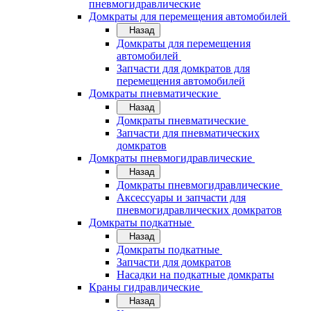
пневмогидравлические
Домкраты для перемещения автомобилей
Назад
Домкраты для перемещения
автомобилей
Запчасти для домкратов для
перемещения автомобилей
Домкраты пневматические
Назад
Домкраты пневматические
Запчасти для пневматических
домкратов
Домкраты пневмогидравлические
Назад
Домкраты пневмогидравлические
Аксессуары и запчасти для
пневмогидравлических домкратов
Домкраты подкатные
Назад
Домкраты подкатные
Запчасти для домкратов
Насадки на подкатные домкраты
Краны гидравлические
Назад