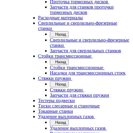
Проточка тормозных дисков
Запчасти для станков проточки
тормозных дисков
Расходные материалы
Сверлильные и сверлильно-фрезерные
станки
Назад
Сверлильные и сверлильно-фрезерные
станки
Запчасти для сверлильных станков
Стойки трансмиссионные
Назад
Стойки трансмиссионные
Насадки для трансмиссионных стоек
Стяжки пружин
Назад
Стяжки пружин
Запчасти для стяжки пружин
Тестеры подвески
Тиски слесарные и станочные
Токарные станки
Удаление выхлопных газов
Назад
Удаление выхлопных газов