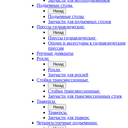
Запчасти для мотоподъемников
Подъемные столы
Назад
Подъемные столы
Запчасти для подъемных столов
Прессы гидравлические
Назад
Прессы гидравлические
Опции и аксессуары к гидравлическим
прессам
Реечные домкраты
Рохли
Назад
Рохли
Запчасти для рохлей
Стойки трансмиссионные
Назад
Стойки трансмиссионные
Запчасти для трансмиссионных стоек
Траверсы
Назад
Траверсы
Запчасти для траверс
Четырехстоечные подъемники