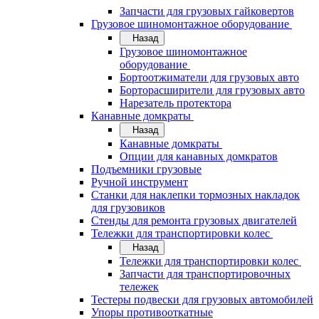
Запчасти для грузовых гайковертов
Грузовое шиномонтажное оборудование
Назад
Грузовое шиномонтажное
оборудование
Бортоотжиматели для грузовых авто
Борторасширители для грузовых авто
Нарезатель протектора
Канавные домкраты
Назад
Канавные домкраты
Опции для канавных домкратов
Подъемники грузовые
Ручной инструмент
Станки для наклепки тормозных накладок
для грузовиков
Стенды для ремонта грузовых двигателей
Тележки для транспортировки колес
Назад
Тележки для транспортировки колес
Запчасти для транспортировочных
тележек
Тестеры подвески для грузовых автомобилей
Упоры противооткатные