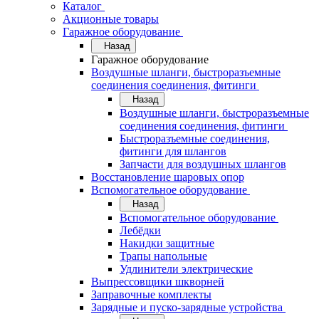
Каталог
Акционные товары
Гаражное оборудование
Назад
Гаражное оборудование
Воздушные шланги, быстроразъемные
соединения соединения, фитинги
Назад
Воздушные шланги, быстроразъемные
соединения соединения, фитинги
Быстроразъемные соединения,
фитинги для шлангов
Запчасти для воздушных шлангов
Восстановление шаровых опор
Вспомогательное оборудование
Назад
Вспомогательное оборудование
Лебёдки
Накидки защитные
Трапы напольные
Удлинители электрические
Выпрессовщики шкворней
Заправочные комплекты
Зарядные и пуско-зарядные устройства