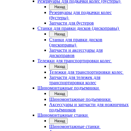
Резервуары для подкачки колес (бустеры)
Назад
Резервуары для подкачки колес
(бустеры)
Запчасти для бустеров
Станки для правки дисков (дископравы)
Назад
Станки для правки дисков
(дископравы)
Запчасти и аксессуары для
дископравов
Тележки для транспортировки колес
Назад
Тележки для транспортировки колес
Запчасти для тележек для
транспортировки колес
Шиномонтажные подъемники
Назад
Шиномонтажные подъемники
Аксессуары и запчасти для ножничных
подъёмников
Шиномонтажные станки
Назад
Шиномонтажные станки