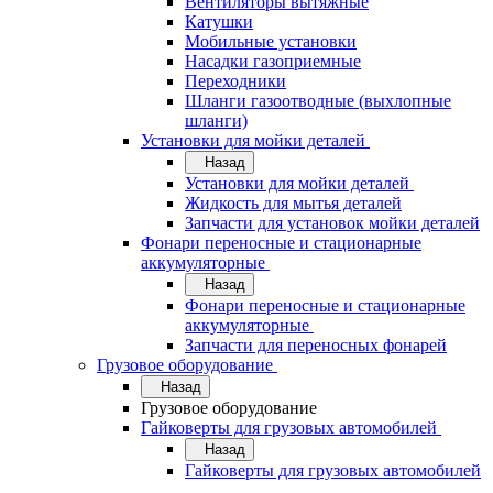
Вентиляторы вытяжные
Катушки
Мобильные установки
Насадки газоприемные
Переходники
Шланги газоотводные (выхлопные
шланги)
Установки для мойки деталей
Назад
Установки для мойки деталей
Жидкость для мытья деталей
Запчасти для установок мойки деталей
Фонари переносные и стационарные
аккумуляторные
Назад
Фонари переносные и стационарные
аккумуляторные
Запчасти для переносных фонарей
Грузовое оборудование
Назад
Грузовое оборудование
Гайковерты для грузовых автомобилей
Назад
Гайковерты для грузовых автомобилей