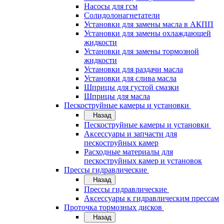
Насосы для гсм
Солидолонагнетатели
Установки для замены масла в АКПП
Установки для замены охлаждающей
жидкости
Установки для замены тормозной
жидкости
Установки для раздачи масла
Установки для слива масла
Шприцы для густой смазки
Шприцы для масла
Пескоструйные камеры и установки
Назад
Пескоструйные камеры и установки
Аксессуары и запчасти для
пескоструйных камер
Расходные материалы для
пескоструйных камер и установок
Прессы гидравлические
Назад
Прессы гидравлические
Аксессуары к гидравлическим прессам
Проточка тормозных дисков
Назад