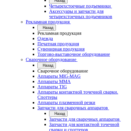
Назад
Четырехстоечные подъемники
Аксессуары и запчасти для
четырехстоечных подъемников
Рекламная продукция
Назад
Рекламная продукция
Одежда
Печатная продукция
Сувенирная продукция
Торгово-выставочное оборудование
Сварочное оборудование
Назад
Сварочное оборудование
Аппараты MIG-MAG
Аппараты MMA
Аппараты TIG
Аппараты контактной точечной сварки.
Споттеры
Аппараты плазменной резки
Запчасти для сварочных аппаратов
Назад
Запчасти для сварочных аппаратов
Запчасти для контактной точечной
сварки и споттеров