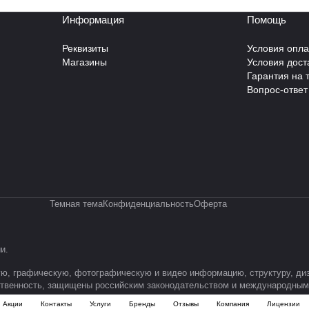
Информация
Помощь
Реквизиты
Условия опл
Магазины
Условия дост
Гарантия на 
Вопрос-ответ
Темная тема
Конфиденциальность
Оферта
ии
.
товую, графическую, фотографическую и видео информацию, структуру, 
бственность, защищены российским законодательством и международным
Акции
Контакты
Услуги
Бренды
Отзывы
Компания
Лицензии