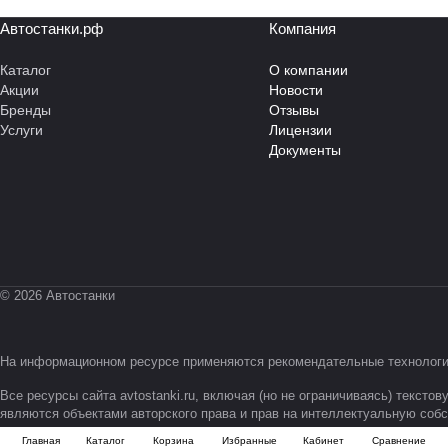
Автостанки.рф
Компания
Каталог
О компании
Акции
Новости
Бренды
Отзывы
Услуги
Лицензии
Документы
© 2026 Автостанки
На информационном ресурсе применяются
рекомендательные технолог
Все ресурсы сайта avtostanki.ru, включая (но не ограничиваясь) текс
являются объектами авторского права и прав на интеллектуальную со
Главная
Каталог
Корзина
Избранные
Кабинет
Сравнение