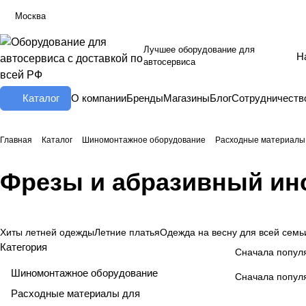
Москва
Лучшее оборудование для
автосервиса
Каталог
О компании
Бренды
Магазины
Блог
Сотрудничеств
Главная
Каталог
Шиномонтажное оборудование
Расходные материалы
Фрезы и абразивный ин
Хиты летней одежды
Летние платья
Одежда на весну для всей семь
Категория
Сначала попул
Шиномонтажное оборудование
Сначала попул
Расходные материалы для