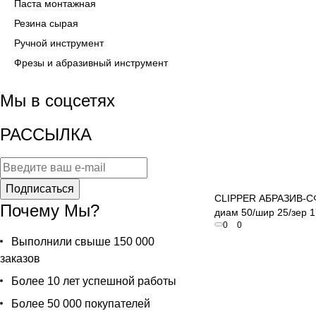
Паста монтажная
Резина сырая
Ручной инструмент
Фрезы и абразивный инструмент
Мы в соцсетях
РАССЫЛКА
Быстрый пр
Подписаться
CLIPPER АБРАЗИВ-С
Почему Мы?
диам 50/шир 25/зер 
0
0
Выполнили свыше 150 000
заказов
Более 10 лет успешной работы
Более 50 000 покупателей