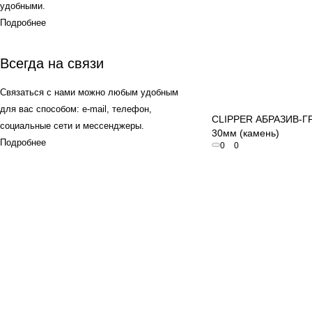
удобными.
Подробнее
Всегда на связи
Связаться с нами можно любым удобным
Быстрый пр
для вас способом: e-mail, телефон,
CLIPPER АБРАЗИВ-Г
социальные сети и мессенджеры.
30мм (камень)
Подробнее
0
0