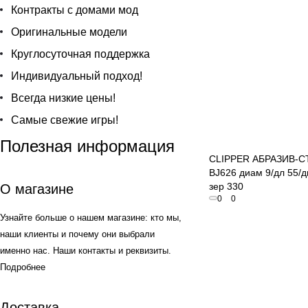
Контракты с домами мод
Оригинальные модели
Круглосуточная поддержка
Индивидуальный подход!
Всегда низкие цены!
Самые свежие игры!
Быстрый пр
Полезная информация
CLIPPER АБРАЗИВ-
BJ626 диам 9/дл 55/д
зер 330
О магазине
0
0
Узнайте больше о нашем магазине: кто мы,
наши клиенты и почему они выбрали
именно нас. Наши контакты и реквизиты.
Подробнее
Доставка