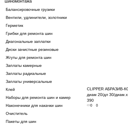
шиномонтажа
Балансировочные грузики
Вентили, удлинители, золотники
Герметик
Грибки для ремонта шин
Диагональные заплатки
Диски зачистные резиновые
Жгуты для ремонта шин
Заплаты камерные
Заплаты радиальные
Быстрый пр
Заплаты универсальные
CLIPPER АБРАЗИВ-К
Клей
диам 20/дл 30/диам.х
Наборы для ремонта шин и камер
390
Наконечники для накачки шин
0
0
Очиститель
Пакеты для шин