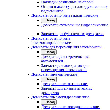
Накладки резиновые на опоры
Опции и аксессуары для двухстоечных
подъемников
Домкраты бутылочные гидравлические
Назад
Домкраты бутылочные гидравлические
Запчасти для бутылочных домкратов
Домкраты бутылочные
пневмогидравлические
Домкраты для перемещения автомобилей
Назад
Домкраты для перемещения
автомобилей
Запчасти для домкратов для
перемещения автомобилей
Домкраты пневматические
Назад
Домкраты пневматические
Запчасти для пневматических
домкратов
Домкраты пневмогидравлические
Назад
Домкраты пневмогидравлические