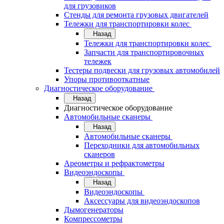
для грузовиков
Стенды для ремонта грузовых двигателей
Тележки для транспортировки колес
Назад
Тележки для транспортировки колес
Запчасти для транспортировочных
тележек
Тестеры подвески для грузовых автомобилей
Упоры противооткатные
Диагностическое оборудование
Назад
Диагностическое оборудование
Автомобильные сканеры
Назад
Автомобильные сканеры
Переходники для автомобильных
сканеров
Ареометры и рефрактометры
Видеоэндоскопы
Назад
Видеоэндоскопы
Аксессуары для видеоэндоскопов
Дымогенераторы
Компрессометры