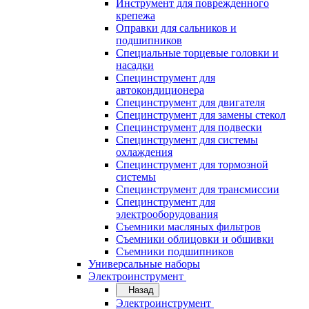
Инструмент для поврежденного
крепежа
Оправки для сальников и
подшипников
Специальные торцевые головки и
насадки
Специнструмент для
автокондиционера
Специнструмент для двигателя
Специнструмент для замены стекол
Специнструмент для подвески
Специнструмент для системы
охлаждения
Специнструмент для тормозной
системы
Специнструмент для трансмиссии
Специнструмент для
электрооборудования
Съемники масляных фильтров
Съемники облицовки и обшивки
Съемники подшипников
Универсальные наборы
Электроинструмент
Назад
Электроинструмент