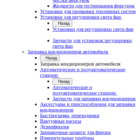
чистки форсунок
Жидкости для тестирования форсунок
Установки для промывки топливных систем
Установки для регулировки света фар
Назад
Установки для регулировки света фар
Запчасти для установок регулировки
света фар
Заправка кондиционеров автомобиля
Назад
Заправка кондиционеров автомобиля
Автоматические и полуавтоматические
станции
Назад
Автоматические и
полуавтоматические станции
Запчасти для заправки кондиционеров
Аксессуары и приспособления для заправки
кондиционеров
Быстросъемы, переходники
Вакуумные насосы
Дезинфекция
Заправочные шланги для фреона
Измерительные приборы