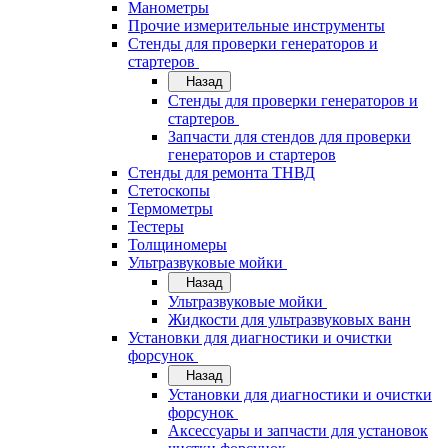
Манометры
Прочие измерительные инструменты
Стенды для проверки генераторов и
стартеров
Назад
Стенды для проверки генераторов и
стартеров
Запчасти для стендов для проверки
генераторов и стартеров
Стенды для ремонта ТНВД
Стетоскопы
Термометры
Тестеры
Толщиномеры
Ультразвуковые мойки
Назад
Ультразвуковые мойки
Жидкости для ультразвуковых ванн
Установки для диагностики и очистки
форсунок
Назад
Установки для диагностики и очистки
форсунок
Аксессуары и запчасти для установок