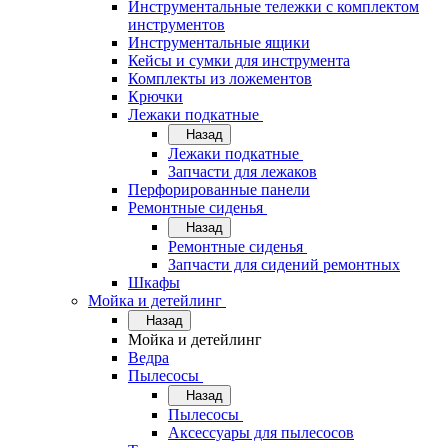
Инструментальные тележки с комплектом
инструментов
Инструментальные ящики
Кейсы и сумки для инструмента
Комплекты из ложементов
Крючки
Лежаки подкатные
Назад
Лежаки подкатные
Запчасти для лежаков
Перфорированные панели
Ремонтные сиденья
Назад
Ремонтные сиденья
Запчасти для сидений ремонтных
Шкафы
Мойка и детейлинг
Назад
Мойка и детейлинг
Ведра
Пылесосы
Назад
Пылесосы
Аксессуары для пылесосов