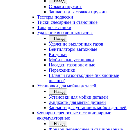
Назад
Стяжки пружин
Запчасти для стяжки пружин
Тестеры подвески
Тиски слесарные и станочные
Токарные станки
Удаление выхлопных газов
Назад
Удаление выхлопных газов
Вентиляторы вытяжные
Катушки
Мобильные установки
Насадки газоприемные
Переходники
Шланги газоотводные (выхлопные
шланги)
Установки для мойки деталей
Назад
Установки для мойки деталей
Жидкость для мытья деталей
Запчасти для установок мойки деталей
Фонари переносные и стационарные
аккумуляторные
Назад
Фонари переносные и стационарные