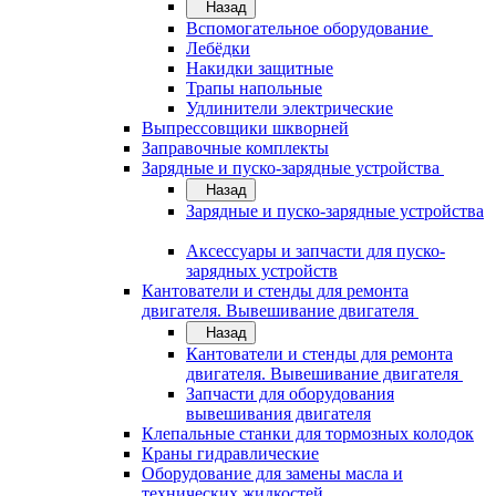
Назад
Вспомогательное оборудование
Лебёдки
Накидки защитные
Трапы напольные
Удлинители электрические
Выпрессовщики шкворней
Заправочные комплекты
Зарядные и пуско-зарядные устройства
Назад
Зарядные и пуско-зарядные устройства
Аксессуары и запчасти для пуско-
зарядных устройств
Кантователи и стенды для ремонта
двигателя. Вывешивание двигателя
Назад
Кантователи и стенды для ремонта
двигателя. Вывешивание двигателя
Запчасти для оборудования
вывешивания двигателя
Клепальные станки для тормозных колодок
Краны гидравлические
Оборудование для замены масла и
технических жидкостей