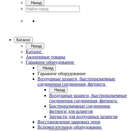
Назад
Каталог
Назад
Каталог
Акционные товары
Гаражное оборудование
Назад
Гаражное оборудование
Воздушные шланги, быстроразъемные
соединения соединения, фитинги
Назад
Воздушные шланги, быстроразъемные
соединения соединения, фитинги
Быстроразъемные соединения,
фитинги для шлангов
Запчасти для воздушных шлангов
Восстановление шаровых опор
Вспомогательное оборудование