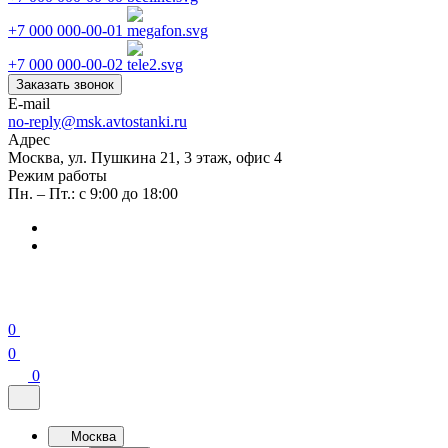
+7 000 000-00-01
+7 000 000-00-02
Заказать звонок
E-mail
no-reply@msk.avtostanki.ru
Адрес
Москва, ул. Пушкина 21, 3 этаж, офис 4
Режим работы
Пн. – Пт.: с 9:00 до 18:00
0
0
0
Москва