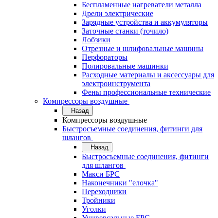
Беспламенные нагреватели металла
Дрели электрические
Зарядные устройства и аккумуляторы
Заточные станки (точило)
Лобзики
Отрезные и шлифовальные машины
Перфораторы
Полировальные машинки
Расходные материалы и аксессуары для
электроинструмента
Фены профессиональные технические
Компрессоры воздушные
Назад
Компрессоры воздушные
Быстросъемные соединения, фитинги для
шлангов
Назад
Быстросъемные соединения, фитинги
для шлангов
Макси БРС
Наконечники "елочка"
Переходники
Тройники
Уголки
Универсальные БРС