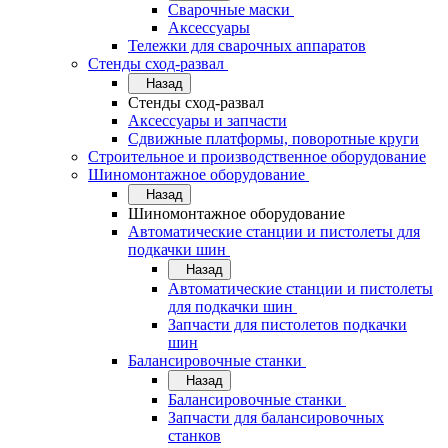
Сварочные маски
Аксессуары
Тележки для сварочных аппаратов
Стенды сход-развал
Назад
Стенды сход-развал
Аксессуары и запчасти
Сдвижные платформы, поворотные круги
Строительное и производственное оборудование
Шиномонтажное оборудование
Назад
Шиномонтажное оборудование
Автоматические станции и пистолеты для
подкачки шин
Назад
Автоматические станции и пистолеты
для подкачки шин
Запчасти для пистолетов подкачки
шин
Балансировочные станки
Назад
Балансировочные станки
Запчасти для балансировочных
станков