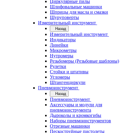
Циркулярные пилы
Шлифовальные машинки
Шприцы для масла и смазки
Шуруповерты
Измерительный инструмент
Назад
Измерительный инструмент
Индикаторы
Линейки
Микрометры
Нутромеры
Резьбомеры (Резьбовые шаблоны)
Рулетки
Стойки и штативы
Угломеры
Штангенциркули
Пневмоинструмент
Назад
Пневмоинструмент
Аксессуары и модули для
пневмоинструмента
Дыроколы и кромкогибы
Наборы пневмоинструментов
Отрезные машинки
Пескоструйные пистолеты