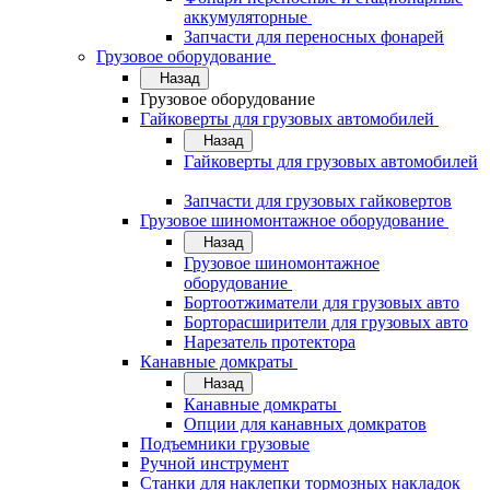
аккумуляторные
Запчасти для переносных фонарей
Грузовое оборудование
Назад
Грузовое оборудование
Гайковерты для грузовых автомобилей
Назад
Гайковерты для грузовых автомобилей
Запчасти для грузовых гайковертов
Грузовое шиномонтажное оборудование
Назад
Грузовое шиномонтажное
оборудование
Бортоотжиматели для грузовых авто
Борторасширители для грузовых авто
Нарезатель протектора
Канавные домкраты
Назад
Канавные домкраты
Опции для канавных домкратов
Подъемники грузовые
Ручной инструмент
Станки для наклепки тормозных накладок