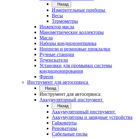
Назад
Измерительные приборы
Весы
Термометры
Инжектор масла
Манометрические коллекторы
Масла
Наборы кондиционерщика
Ниппели и резиновые прокладки
Ручные станции
Течеискатели
Установки для промывки системы
кондиционирования
Фреон
Инструмент для автосервиса
Назад
Инструмент для автосервиса
Аккумуляторный инструмент
Назад
Аккумуляторный инструмент
Аккумуляторы и зарядные устройства
Гайковерты
Реноваторы
Сабельные пилы