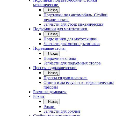
Подставки под автомобиль. Стойки
механические
Назад
Подставки под автомобиль. Стойки
механические
Запчасти для стоек механических
Подъемники для мототехники
Назад
Подъемники для мототехники
Запчасти для мотоподъемников
Подъемные столы
Назад
Подъемные столы
Запчасти для подъемных столов
Прессы гидравлические
Назад
Прессы гидравлические
Опции и аксессуары к гидравлическим
прессам
Реечные домкраты
Рохли
Назад
Рохли
Запчасти для рохлей
Стойки трансмиссионные