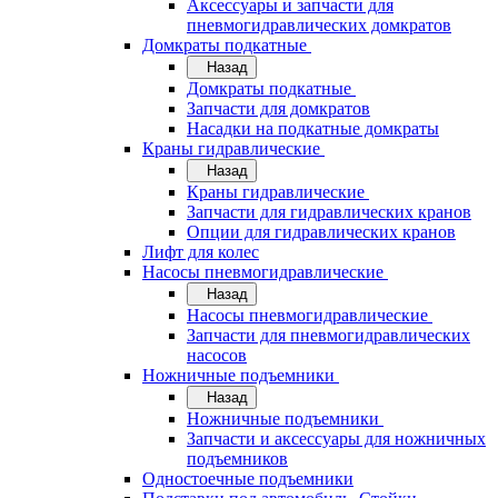
Аксессуары и запчасти для
пневмогидравлических домкратов
Домкраты подкатные
Назад
Домкраты подкатные
Запчасти для домкратов
Насадки на подкатные домкраты
Краны гидравлические
Назад
Краны гидравлические
Запчасти для гидравлических кранов
Опции для гидравлических кранов
Лифт для колес
Насосы пневмогидравлические
Назад
Насосы пневмогидравлические
Запчасти для пневмогидравлических
насосов
Ножничные подъемники
Назад
Ножничные подъемники
Запчасти и аксессуары для ножничных
подъемников
Одностоечные подъемники