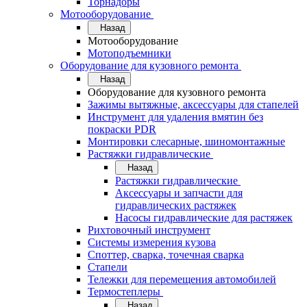
Торнадоры
Мотооборудование
Назад
Мотооборудование
Мотоподъемники
Оборудование для кузовного ремонта
Назад
Оборудование для кузовного ремонта
Зажимы вытяжные, аксессуары для стапелей
Инструмент для удаления вмятин без
покраски PDR
Монтировки слесарные, шиномонтажные
Растяжки гидравлические
Назад
Растяжки гидравлические
Аксессуары и запчасти для
гидравлических растяжек
Насосы гидравлические для растяжек
Рихтовочный инструмент
Системы измерения кузова
Споттер, сварка, точечная сварка
Стапели
Тележки для перемещения автомобилей
Термостеплеры
Назад