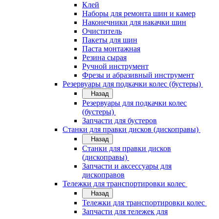
Клей
Наборы для ремонта шин и камер
Наконечники для накачки шин
Очиститель
Пакеты для шин
Паста монтажная
Резина сырая
Ручной инструмент
Фрезы и абразивный инструмент
Резервуары для подкачки колес (бустеры)
Назад
Резервуары для подкачки колес
(бустеры)
Запчасти для бустеров
Станки для правки дисков (дископравы)
Назад
Станки для правки дисков
(дископравы)
Запчасти и аксессуары для
дископравов
Тележки для транспортировки колес
Назад
Тележки для транспортировки колес
Запчасти для тележек для