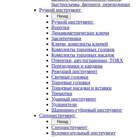
быстросъемы, фитинги, переходники
Ручной инструмент
Назад
Ручной инструмент
Воротки
Динамометрические ключи
Заклепочники
Ключи, комплекты ключей
Комплекты торцевых головок
Комплекты торцевых насадок
Отвертки, шестигранники, TORX
Переходники и карданы
Режущий инструмент
Свечные головки
Торцевые головки
Торцевые насадки и вставки
Трещотки
Ударный инструмент
Удлинители
Шарнирно-губцевый инструмент
Специнструмент
Назад
Специнструмент
Вспомогательный инструмент