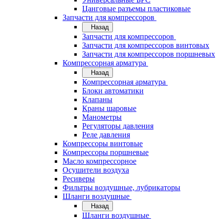
Цанговые разъемы пластиковые
Запчасти для компрессоров
Назад
Запчасти для компрессоров
Запчасти для компрессоров винтовых
Запчасти для компрессоров поршневых
Компрессорная арматура
Назад
Компрессорная арматура
Блоки автоматики
Клапаны
Краны шаровые
Манометры
Регуляторы давления
Реле давления
Компрессоры винтовые
Компрессоры поршневые
Масло компрессорное
Осушители воздуха
Ресиверы
Фильтры воздушные, лубрикаторы
Шланги воздушные
Назад
Шланги воздушные