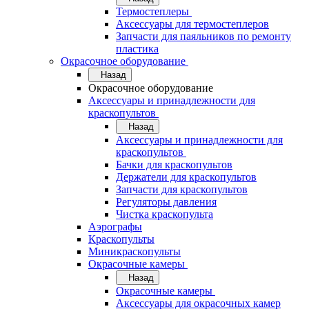
Термостеплеры
Аксессуары для термостеплеров
Запчасти для паяльников по ремонту
пластика
Окрасочное оборудование
Назад
Окрасочное оборудование
Аксессуары и принадлежности для
краскопультов
Назад
Аксессуары и принадлежности для
краскопультов
Бачки для краскопультов
Держатели для краскопультов
Запчасти для краскопультов
Регуляторы давления
Чистка краскопульта
Аэрографы
Краскопульты
Миникраскопульты
Окрасочные камеры
Назад
Окрасочные камеры
Аксессуары для окрасочных камер