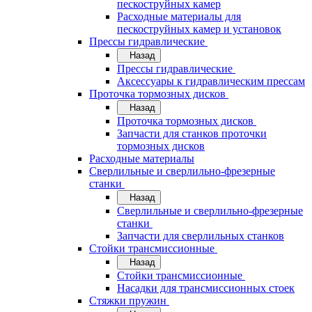
пескоструйных камер
Расходные материалы для
пескоструйных камер и установок
Прессы гидравлические
Назад
Прессы гидравлические
Аксессуары к гидравлическим прессам
Проточка тормозных дисков
Назад
Проточка тормозных дисков
Запчасти для станков проточки
тормозных дисков
Расходные материалы
Сверлильные и сверлильно-фрезерные
станки
Назад
Сверлильные и сверлильно-фрезерные
станки
Запчасти для сверлильных станков
Стойки трансмиссионные
Назад
Стойки трансмиссионные
Насадки для трансмиссионных стоек
Стяжки пружин