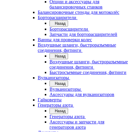
Опции и аксессуары для
балансировочных станков
Балансировочные стенды для мотоколёс
Борторасширители
Назад
Борторасширители
Запчасти для борторасширителей
Ванны для проверки колес
Воздушные шланги, быстроразъемные
соединения, фитинги
Назад
Воздушные шланги, быстроразъемные
соединения, фитинги
Быстросъемные соединения, фитинги
Вулканизаторы
Назад
Вулканизаторы
Аксессуары для вулканизаторов
Гайковерты
Генераторы азота
Назад
Генераторы азота
Аксессуары и запчасти для
генераторов азота