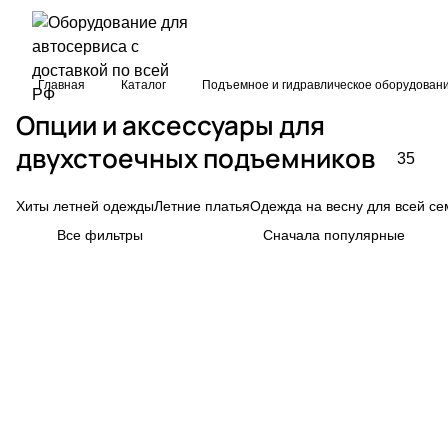
Главная
Каталог
Подъемное и гидравлическое оборудован
Опции и аксессуары для
двухстоечных подъемников
35
Хиты летней одежды
Летние платья
Одежда на весну для всей се
Все фильтры
Сначала популярные