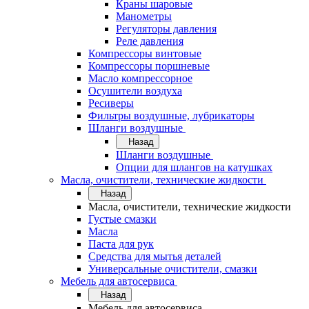
Краны шаровые
Манометры
Регуляторы давления
Реле давления
Компрессоры винтовые
Компрессоры поршневые
Масло компрессорное
Осушители воздуха
Ресиверы
Фильтры воздушные, лубрикаторы
Шланги воздушные
Назад
Шланги воздушные
Опции для шлангов на катушках
Масла, очистители, технические жидкости
Назад
Масла, очистители, технические жидкости
Густые смазки
Масла
Паста для рук
Средства для мытья деталей
Универсальные очистители, смазки
Мебель для автосервиса
Назад
Мебель для автосервиса