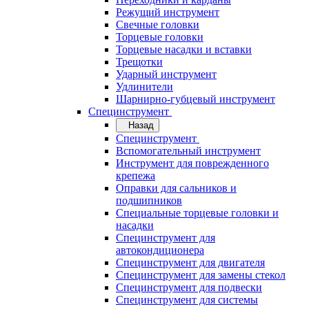
Режущий инструмент
Свечные головки
Торцевые головки
Торцевые насадки и вставки
Трещотки
Ударный инструмент
Удлинители
Шарнирно-губцевый инструмент
Специнструмент
Назад
Специнструмент
Вспомогательный инструмент
Инструмент для поврежденного
крепежа
Оправки для сальников и
подшипников
Специальные торцевые головки и
насадки
Специнструмент для
автокондиционера
Специнструмент для двигателя
Специнструмент для замены стекол
Специнструмент для подвески
Специнструмент для системы