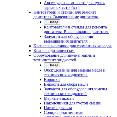
Аксессуары и запчасти для пуско-
зарядных устройств
Кантователи и стенды для ремонта
двигателя. Вывешивание двигателя
Назад
Кантователи и стенды для ремонта
двигателя. Вывешивание двигателя
Запчасти для оборудования
вывешивания двигателя
Клепальные станки для тормозных колодок
Краны гидравлические
Оборудование для замены масла и
технических жидкостей
Назад
Оборудование для замены масла и
технических жидкостей
Воронки
Емкости для сбора масла
Запчасти для оборудования замены
технических жидкостей
Мерные емкости
Наконечники для густой смазки
Насосы для гсм
Солидолонагнетатели