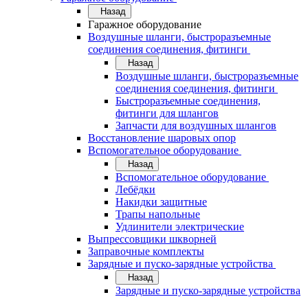
Назад
Гаражное оборудование
Воздушные шланги, быстроразъемные
соединения соединения, фитинги
Назад
Воздушные шланги, быстроразъемные
соединения соединения, фитинги
Быстроразъемные соединения,
фитинги для шлангов
Запчасти для воздушных шлангов
Восстановление шаровых опор
Вспомогательное оборудование
Назад
Вспомогательное оборудование
Лебёдки
Накидки защитные
Трапы напольные
Удлинители электрические
Выпрессовщики шкворней
Заправочные комплекты
Зарядные и пуско-зарядные устройства
Назад
Зарядные и пуско-зарядные устройства