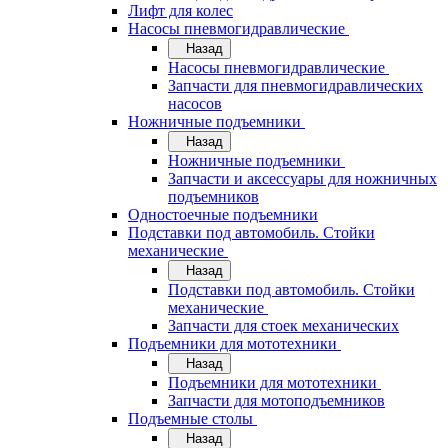
Лифт для колес
Насосы пневмогидравлические
Назад
Насосы пневмогидравлические
Запчасти для пневмогидравлических
насосов
Ножничные подъемники
Назад
Ножничные подъемники
Запчасти и аксессуары для ножничных
подъемников
Одностоечные подъемники
Подставки под автомобиль. Стойки
механические
Назад
Подставки под автомобиль. Стойки
механические
Запчасти для стоек механических
Подъемники для мототехники
Назад
Подъемники для мототехники
Запчасти для мотоподъемников
Подъемные столы
Назад