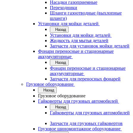
Насадки газоприемные
Переходники
Шланги газоотводные (выхлопные
шланги)
Установки для мойки деталей
Назад
Установки для мойки деталей
Жидкость для мытья деталей
Запчасти для установок мойки деталей
Фонари переносные и стационарные
аккумуляторные
Назад
Фонари переносные и стационарные
аккумуляторные
Запчасти для переносных фонарей
Грузовое оборудование
Назад
Грузовое оборудование
Гайковерты для грузовых автомобилей
Назад
Гайковерты для грузовых автомобилей
Запчасти для грузовых гайковертов
Грузовое шиномонтажное оборудование