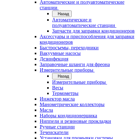
Автоматические и полуавтоматические
станции
Назад
Автоматические и
полуавтоматические станции
Запчасти для заправки кондиционеров
Аксессуары и приспособления для заправки
кондиционеров
Быстросъемы, переходники
Вакуумные насосы
Дезинфекция
Заправочные шланги для фреона
Измерительные приборы
Назад
Измерительные приборы
Весы
Термометры
Инжектор масла
Манометрические коллекторы
Масла
Наборы кондиционерщика
Ниппели и резиновые прокладки
Ручные станции
Течеискатели
Установки для промывки системы