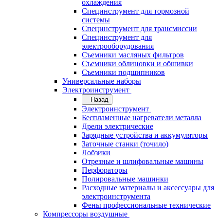
охлаждения
Специнструмент для тормозной
системы
Специнструмент для трансмиссии
Специнструмент для
электрооборудования
Съемники масляных фильтров
Съемники облицовки и обшивки
Съемники подшипников
Универсальные наборы
Электроинструмент
Назад
Электроинструмент
Беспламенные нагреватели металла
Дрели электрические
Зарядные устройства и аккумуляторы
Заточные станки (точило)
Лобзики
Отрезные и шлифовальные машины
Перфораторы
Полировальные машинки
Расходные материалы и аксессуары для
электроинструмента
Фены профессиональные технические
Компрессоры воздушные