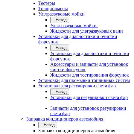
Тестеры
Толщиномеры
Ультразвуковые мойки
Назад
Ультразвуковые мойки
Жидкости для ультразвуковых ванн
Установки для диагностики и очистки
форсунок
Назад
Установки для диагностики и очистки
форсунок
Аксессуары и запчасти для установок
чистки форсунок
Жидкости для тестирования форсунок
Установки для промывки топливных систем
Установки для регулировки света фар
Назад
Установки для регулировки света фар
Запчасти для установок регулировки
света фар
Заправка кондиционеров автомобиля
Назад
Заправка кондиционеров автомобиля