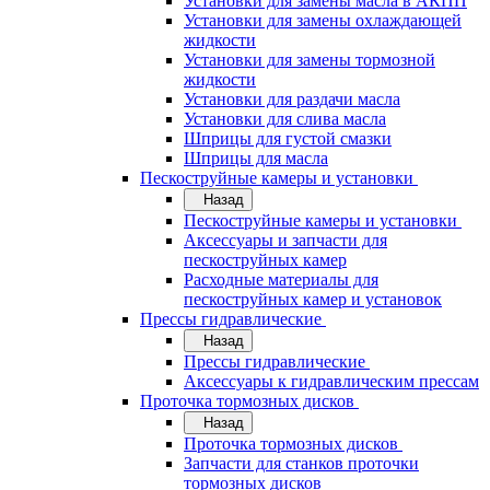
Установки для замены масла в АКПП
Установки для замены охлаждающей
жидкости
Установки для замены тормозной
жидкости
Установки для раздачи масла
Установки для слива масла
Шприцы для густой смазки
Шприцы для масла
Пескоструйные камеры и установки
Назад
Пескоструйные камеры и установки
Аксессуары и запчасти для
пескоструйных камер
Расходные материалы для
пескоструйных камер и установок
Прессы гидравлические
Назад
Прессы гидравлические
Аксессуары к гидравлическим прессам
Проточка тормозных дисков
Назад
Проточка тормозных дисков
Запчасти для станков проточки
тормозных дисков