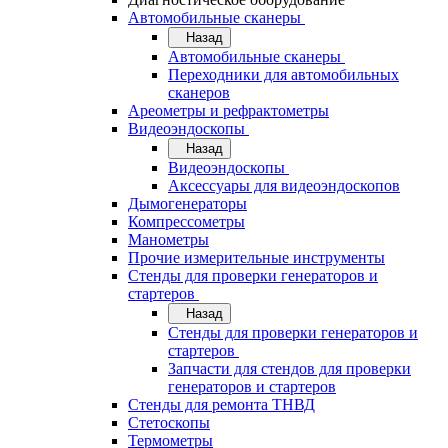
Автомобильные сканеры
Назад
Автомобильные сканеры
Переходники для автомобильных
сканеров
Ареометры и рефрактометры
Видеоэндоскопы
Назад
Видеоэндоскопы
Аксессуары для видеоэндоскопов
Дымогенераторы
Компрессометры
Манометры
Прочие измерительные инструменты
Стенды для проверки генераторов и
стартеров
Назад
Стенды для проверки генераторов и
стартеров
Запчасти для стендов для проверки
генераторов и стартеров
Стенды для ремонта ТНВД
Стетоскопы
Термометры