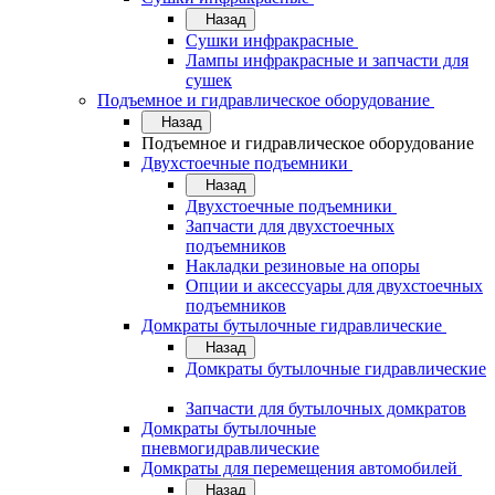
Назад
Сушки инфракрасные
Лампы инфракрасные и запчасти для
сушек
Подъемное и гидравлическое оборудование
Назад
Подъемное и гидравлическое оборудование
Двухстоечные подъемники
Назад
Двухстоечные подъемники
Запчасти для двухстоечных
подъемников
Накладки резиновые на опоры
Опции и аксессуары для двухстоечных
подъемников
Домкраты бутылочные гидравлические
Назад
Домкраты бутылочные гидравлические
Запчасти для бутылочных домкратов
Домкраты бутылочные
пневмогидравлические
Домкраты для перемещения автомобилей
Назад