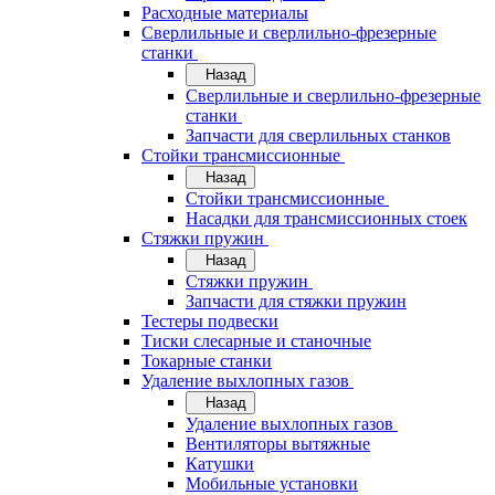
Расходные материалы
Сверлильные и сверлильно-фрезерные
станки
Назад
Сверлильные и сверлильно-фрезерные
станки
Запчасти для сверлильных станков
Стойки трансмиссионные
Назад
Стойки трансмиссионные
Насадки для трансмиссионных стоек
Стяжки пружин
Назад
Стяжки пружин
Запчасти для стяжки пружин
Тестеры подвески
Тиски слесарные и станочные
Токарные станки
Удаление выхлопных газов
Назад
Удаление выхлопных газов
Вентиляторы вытяжные
Катушки
Мобильные установки