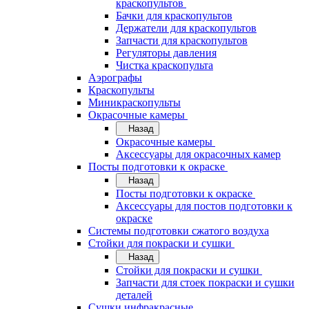
краскопультов
Бачки для краскопультов
Держатели для краскопультов
Запчасти для краскопультов
Регуляторы давления
Чистка краскопульта
Аэрографы
Краскопульты
Миникраскопульты
Окрасочные камеры
Назад
Окрасочные камеры
Аксессуары для окрасочных камер
Посты подготовки к окраске
Назад
Посты подготовки к окраске
Аксессуары для постов подготовки к
окраске
Системы подготовки сжатого воздуха
Стойки для покраски и сушки
Назад
Стойки для покраски и сушки
Запчасти для стоек покраски и сушки
деталей
Сушки инфракрасные