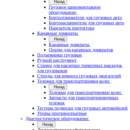
Назад
Грузовое шиномонтажное
оборудование
Бортоотжиматели для грузовых авто
Борторасширители для грузовых авто
Нарезатель протектора
Канавные домкраты
Назад
Канавные домкраты
Опции для канавных домкратов
Подъемники грузовые
Ручной инструмент
Станки для наклепки тормозных накладок
для грузовиков
Стенды для ремонта грузовых двигателей
Тележки для транспортировки колес
Назад
Тележки для транспортировки колес
Запчасти для транспортировочных
тележек
Тестеры подвески для грузовых автомобилей
Упоры противооткатные
Диагностическое оборудование
Назад
Диагностическое оборудование