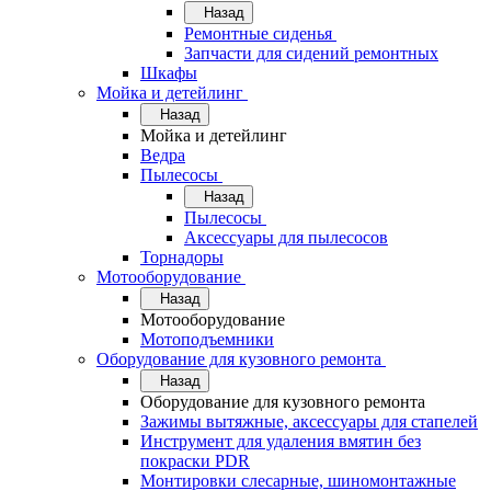
Назад
Ремонтные сиденья
Запчасти для сидений ремонтных
Шкафы
Мойка и детейлинг
Назад
Мойка и детейлинг
Ведра
Пылесосы
Назад
Пылесосы
Аксессуары для пылесосов
Торнадоры
Мотооборудование
Назад
Мотооборудование
Мотоподъемники
Оборудование для кузовного ремонта
Назад
Оборудование для кузовного ремонта
Зажимы вытяжные, аксессуары для стапелей
Инструмент для удаления вмятин без
покраски PDR
Монтировки слесарные, шиномонтажные