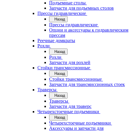
Подъемные столы
Запчасти для подъемных столов
Прессы гидравлические
Назад
Прессы гидравлические
Опции и аксессуары к гидравлическим
прессам
Реечные домкраты
Рохли
Назад
Рохли
Запчасти для рохлей
Стойки трансмиссионные
Назад
Стойки трансмиссионные
Запчасти для трансмиссионных стоек
Траверсы
Назад
Траверсы
Запчасти для траверс
Четырехстоечные подъемники
Назад
Четырехстоечные подъемники
Аксессуары и запчасти для