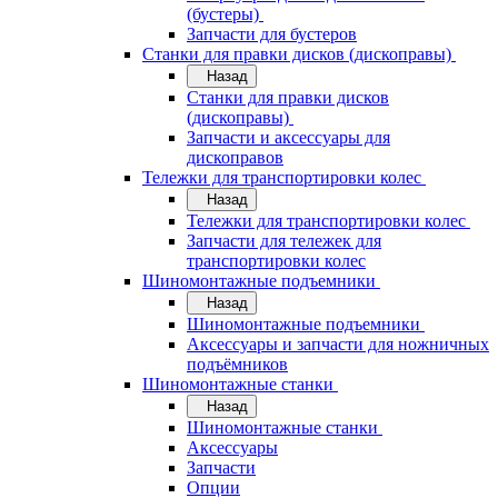
(бустеры)
Запчасти для бустеров
Станки для правки дисков (дископравы)
Назад
Станки для правки дисков
(дископравы)
Запчасти и аксессуары для
дископравов
Тележки для транспортировки колес
Назад
Тележки для транспортировки колес
Запчасти для тележек для
транспортировки колес
Шиномонтажные подъемники
Назад
Шиномонтажные подъемники
Аксессуары и запчасти для ножничных
подъёмников
Шиномонтажные станки
Назад
Шиномонтажные станки
Аксессуары
Запчасти
Опции