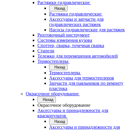
Растяжки гидравлические
Назад
Растяжки гидравлические
Аксессуары и запчасти для
гидравлических растяжек
Насосы гидравлические для растяжек
Рихтовочный инструмент
Системы измерения кузова
Споттер, сварка, точечная сварка
Стапели
Тележки для перемещения автомобилей
Термостеплеры
Назад
Термостеплеры
Аксессуары для термостеплеров
Запчасти для паяльников по ремонту
пластика
Окрасочное оборудование
Назад
Окрасочное оборудование
Аксессуары и принадлежности для
краскопультов
Назад
Аксессуары и принадлежности для