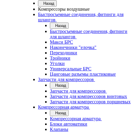
Назад
Компрессоры воздушные
Быстросъемные соединения, фитинги для
шлангов
Назад
Быстросъемные соединения, фитинги
для шлангов
Макси БРС
Наконечники "елочка"
Переходники
Тройники
Уголки
Универсальные БРС
Цанговые разъемы пластиковые
Запчасти для компрессоров
Назад
Запчасти для компрессоров
Запчасти для компрессоров винтовых
Запчасти для компрессоров поршневых
Компрессорная арматура
Назад
Компрессорная арматура
Блоки автоматики
Клапаны