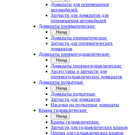
Домкраты для перемещения
автомобилей
Запчасти для домкратов для
перемещения автомобилей
Домкраты пневматические
Назад
Домкраты пневматические
Запчасти для пневматических
домкратов
Домкраты пневмогидравлические
Назад
Домкраты пневмогидравлические
Аксессуары и запчасти для
пневмогидравлических домкратов
Домкраты подкатные
Назад
Домкраты подкатные
Запчасти для домкратов
Насадки на подкатные домкраты
Краны гидравлические
Назад
Краны гидравлические
Запчасти для гидравлических кранов
Опции для гидравлических кранов