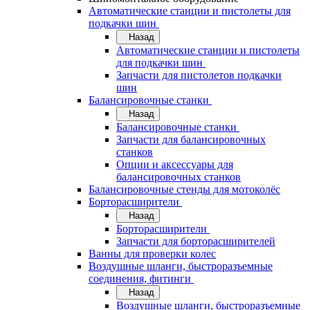
Автоматические станции и пистолеты для
подкачки шин
Назад
Автоматические станции и пистолеты
для подкачки шин
Запчасти для пистолетов подкачки
шин
Балансировочные станки
Назад
Балансировочные станки
Запчасти для балансировочных
станков
Опции и аксессуары для
балансировочных станков
Балансировочные стенды для мотоколёс
Борторасширители
Назад
Борторасширители
Запчасти для борторасширителей
Ванны для проверки колес
Воздушные шланги, быстроразъемные
соединения, фитинги
Назад
Воздушные шланги, быстроразъемные