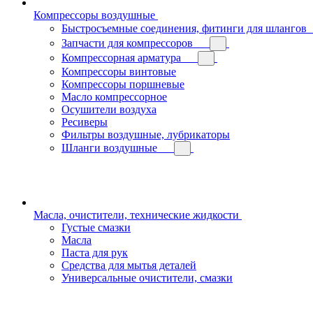
Компрессоры воздушные
Быстросъемные соединения, фитинги для шлангов
Запчасти для компрессоров
Компрессорная арматура
Компрессоры винтовые
Компрессоры поршневые
Масло компрессорное
Осушители воздуха
Ресиверы
Фильтры воздушные, лубрикаторы
Шланги воздушные
Масла, очистители, технические жидкости
Густые смазки
Масла
Паста для рук
Средства для мытья деталей
Универсальные очистители, смазки