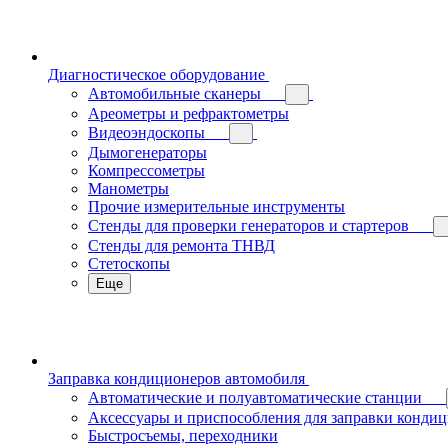
Диагностическое оборудование
Автомобильные сканеры
Ареометры и рефрактометры
Видеоэндоскопы
Дымогенераторы
Компрессометры
Манометры
Прочие измерительные инструменты
Стенды для проверки генераторов и стартеров
Стенды для ремонта ТНВД
Стетоскопы
Еще
Заправка кондиционеров автомобиля
Автоматические и полуавтоматические станции
Аксессуары и приспособления для заправки конди
Быстросъемы, переходники