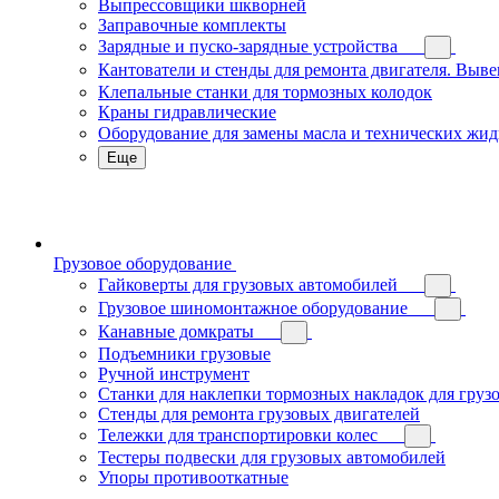
Выпрессовщики шкворней
Заправочные комплекты
Зарядные и пуско-зарядные устройства
Кантователи и стенды для ремонта двигателя. Выв
Клепальные станки для тормозных колодок
Краны гидравлические
Оборудование для замены масла и технических жид
Еще
Грузовое оборудование
Гайковерты для грузовых автомобилей
Грузовое шиномонтажное оборудование
Канавные домкраты
Подъемники грузовые
Ручной инструмент
Станки для наклепки тормозных накладок для груз
Стенды для ремонта грузовых двигателей
Тележки для транспортировки колес
Тестеры подвески для грузовых автомобилей
Упоры противооткатные