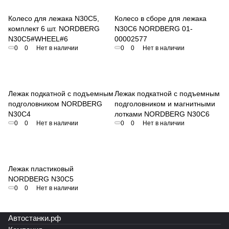
Колесо для лежака N30C5,
Колесо в сборе для лежака
комплект 6 шт. NORDBERG
N30C6 NORDBERG 01-
N30C5#WHEEL#6
00002577
0
0
Нет в наличии
0
0
Нет в наличии
Лежак подкатной с подъемным
Лежак подкатной с подъемным
подголовником NORDBERG
подголовником и магнитными
N30C4
лотками NORDBERG N30C6
0
0
Нет в наличии
0
0
Нет в наличии
Лежак пластиковый
NORDBERG N30C5
0
0
Нет в наличии
Автостанки.рф