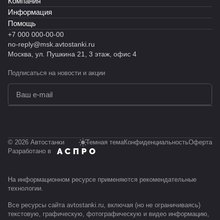
Компания
Информация
Помощь
+7 000 000-00-00
no-reply@msk.avtostanki.ru
Москва, ул. Пушкина 21, 3 этаж, офис 4
Подписаться
на новости и акции
политикой конфиденциальности
© 2026 Автостанки
Темная тема
Конфиденциальность
Оферта
Разработано в
На информационном ресурсе применяются
рекомендательные
технологии
.
Все ресурсы сайта avtostanki.ru, включая (но не ограничиваясь)
текстовую, графическую, фотографическую и видео информацию,