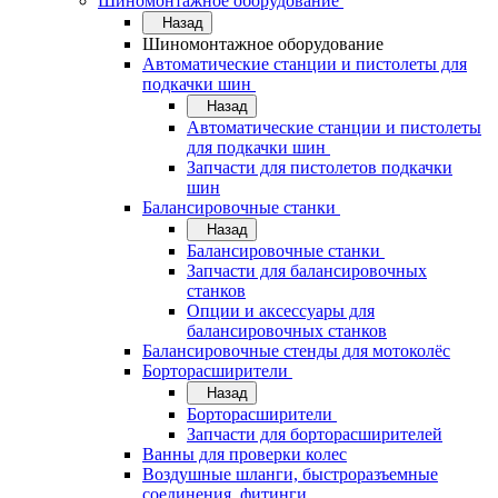
Шиномонтажное оборудование
Назад
Шиномонтажное оборудование
Автоматические станции и пистолеты для
подкачки шин
Назад
Автоматические станции и пистолеты
для подкачки шин
Запчасти для пистолетов подкачки
шин
Балансировочные станки
Назад
Балансировочные станки
Запчасти для балансировочных
станков
Опции и аксессуары для
балансировочных станков
Балансировочные стенды для мотоколёс
Борторасширители
Назад
Борторасширители
Запчасти для борторасширителей
Ванны для проверки колес
Воздушные шланги, быстроразъемные
соединения, фитинги