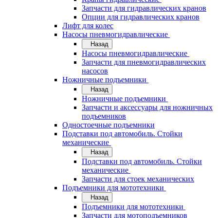
Запчасти для гидравлических кранов
Опции для гидравлических кранов
Лифт для колес
Насосы пневмогидравлические
Назад
Насосы пневмогидравлические
Запчасти для пневмогидравлических
насосов
Ножничные подъемники
Назад
Ножничные подъемники
Запчасти и аксессуары для ножничных
подъемников
Одностоечные подъемники
Подставки под автомобиль. Стойки
механические
Назад
Подставки под автомобиль. Стойки
механические
Запчасти для стоек механических
Подъемники для мототехники
Назад
Подъемники для мототехники
Запчасти для мотоподъемников