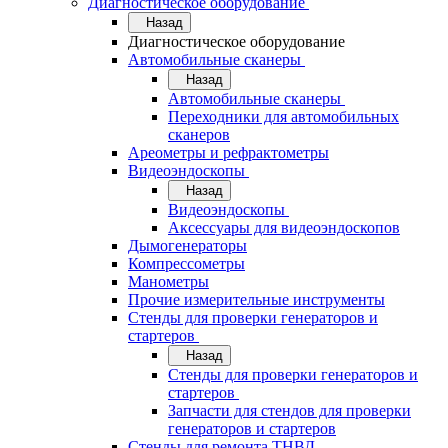
Диагностическое оборудование
Назад
Диагностическое оборудование
Автомобильные сканеры
Назад
Автомобильные сканеры
Переходники для автомобильных
сканеров
Ареометры и рефрактометры
Видеоэндоскопы
Назад
Видеоэндоскопы
Аксессуары для видеоэндоскопов
Дымогенераторы
Компрессометры
Манометры
Прочие измерительные инструменты
Стенды для проверки генераторов и
стартеров
Назад
Стенды для проверки генераторов и
стартеров
Запчасти для стендов для проверки
генераторов и стартеров
Стенды для ремонта ТНВД