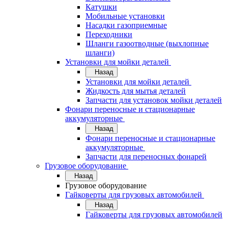
Катушки
Мобильные установки
Насадки газоприемные
Переходники
Шланги газоотводные (выхлопные
шланги)
Установки для мойки деталей
Назад
Установки для мойки деталей
Жидкость для мытья деталей
Запчасти для установок мойки деталей
Фонари переносные и стационарные
аккумуляторные
Назад
Фонари переносные и стационарные
аккумуляторные
Запчасти для переносных фонарей
Грузовое оборудование
Назад
Грузовое оборудование
Гайковерты для грузовых автомобилей
Назад
Гайковерты для грузовых автомобилей