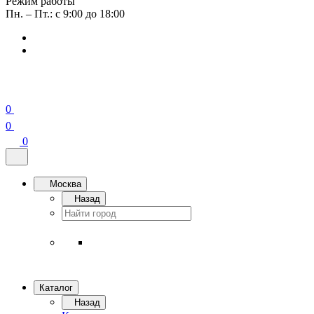
Режим работы
Пн. – Пт.: с 9:00 до 18:00
0
0
0
Москва
Назад
Каталог
Назад