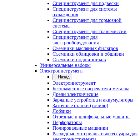
Специнструмент для подвески
Специнструмент для системы
охлаждения
Специнструмент для тормозной
системы
Специнструмент для трансмиссии
Специнструмент для
электрооборудования
Съемники масляных фильтров
Съемники облицовки и обшивки
Съемники подшипников
Универсальные наборы
Электроинструмент
Назад
Электроинструмент
Беспламенные нагреватели металла
Дрели электрические
Зарядные устройства и аккумуляторы
Заточные станки (точило)
Лобзики
Отрезные и шлифовальные машины
Перфораторы
Полировальные машинки
Расходные материалы и аксессуары для
электроинструмента