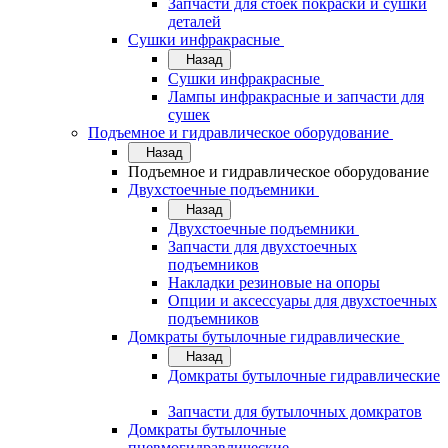
Запчасти для стоек покраски и сушки
деталей
Сушки инфракрасные
Назад
Сушки инфракрасные
Лампы инфракрасные и запчасти для
сушек
Подъемное и гидравлическое оборудование
Назад
Подъемное и гидравлическое оборудование
Двухстоечные подъемники
Назад
Двухстоечные подъемники
Запчасти для двухстоечных
подъемников
Накладки резиновые на опоры
Опции и аксессуары для двухстоечных
подъемников
Домкраты бутылочные гидравлические
Назад
Домкраты бутылочные гидравлические
Запчасти для бутылочных домкратов
Домкраты бутылочные
пневмогидравлические