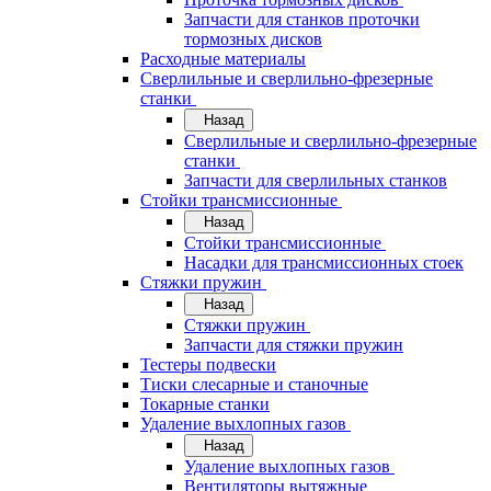
Запчасти для станков проточки
тормозных дисков
Расходные материалы
Сверлильные и сверлильно-фрезерные
станки
Назад
Сверлильные и сверлильно-фрезерные
станки
Запчасти для сверлильных станков
Стойки трансмиссионные
Назад
Стойки трансмиссионные
Насадки для трансмиссионных стоек
Стяжки пружин
Назад
Стяжки пружин
Запчасти для стяжки пружин
Тестеры подвески
Тиски слесарные и станочные
Токарные станки
Удаление выхлопных газов
Назад
Удаление выхлопных газов
Вентиляторы вытяжные