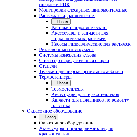
покраски PDR
Монтировки слесарные, шиномонтажные
Растяжки гидравлические
Назад
Растяжки гидравлические
Аксессуары и запчасти для
гидравлических растяжек
Насосы гидравлические для растяжек
Рихтовочный инструмент
Системы измерения кузова
Споттер, сварка, точечная сварка
Стапели
Тележки для перемещения автомобилей
Термостеплеры
Назад
Термостеплеры
Аксессуары для термостеплеров
Запчасти для паяльников по ремонту
пластика
Окрасочное оборудование
Назад
Окрасочное оборудование
Аксессуары и принадлежности для
краскопультов