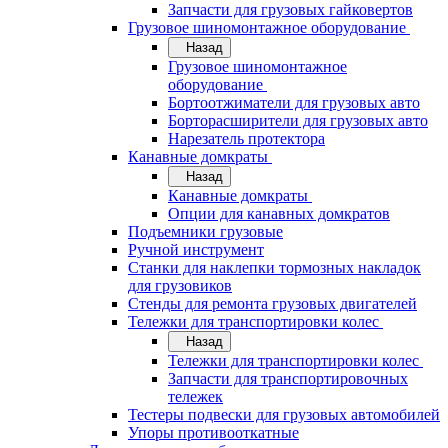
Запчасти для грузовых гайковертов
Грузовое шиномонтажное оборудование
Назад
Грузовое шиномонтажное
оборудование
Бортоотжиматели для грузовых авто
Борторасширители для грузовых авто
Нарезатель протектора
Канавные домкраты
Назад
Канавные домкраты
Опции для канавных домкратов
Подъемники грузовые
Ручной инструмент
Станки для наклепки тормозных накладок
для грузовиков
Стенды для ремонта грузовых двигателей
Тележки для транспортировки колес
Назад
Тележки для транспортировки колес
Запчасти для транспортировочных
тележек
Тестеры подвески для грузовых автомобилей
Упоры противооткатные