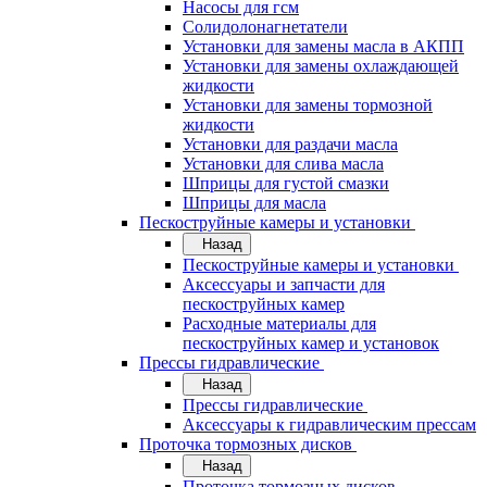
Насосы для гсм
Солидолонагнетатели
Установки для замены масла в АКПП
Установки для замены охлаждающей
жидкости
Установки для замены тормозной
жидкости
Установки для раздачи масла
Установки для слива масла
Шприцы для густой смазки
Шприцы для масла
Пескоструйные камеры и установки
Назад
Пескоструйные камеры и установки
Аксессуары и запчасти для
пескоструйных камер
Расходные материалы для
пескоструйных камер и установок
Прессы гидравлические
Назад
Прессы гидравлические
Аксессуары к гидравлическим прессам
Проточка тормозных дисков
Назад
Проточка тормозных дисков