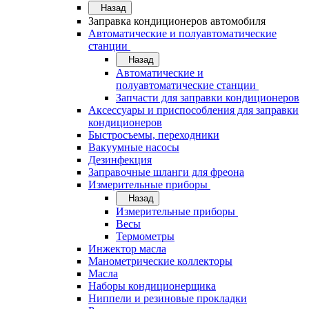
Назад
Заправка кондиционеров автомобиля
Автоматические и полуавтоматические
станции
Назад
Автоматические и
полуавтоматические станции
Запчасти для заправки кондиционеров
Аксессуары и приспособления для заправки
кондиционеров
Быстросъемы, переходники
Вакуумные насосы
Дезинфекция
Заправочные шланги для фреона
Измерительные приборы
Назад
Измерительные приборы
Весы
Термометры
Инжектор масла
Манометрические коллекторы
Масла
Наборы кондиционерщика
Ниппели и резиновые прокладки