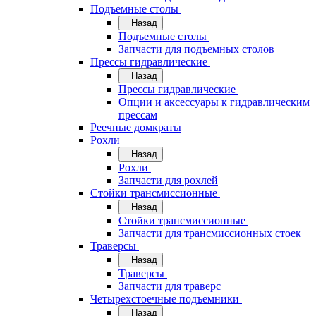
Подъемные столы
Назад
Подъемные столы
Запчасти для подъемных столов
Прессы гидравлические
Назад
Прессы гидравлические
Опции и аксессуары к гидравлическим
прессам
Реечные домкраты
Рохли
Назад
Рохли
Запчасти для рохлей
Стойки трансмиссионные
Назад
Стойки трансмиссионные
Запчасти для трансмиссионных стоек
Траверсы
Назад
Траверсы
Запчасти для траверс
Четырехстоечные подъемники
Назад