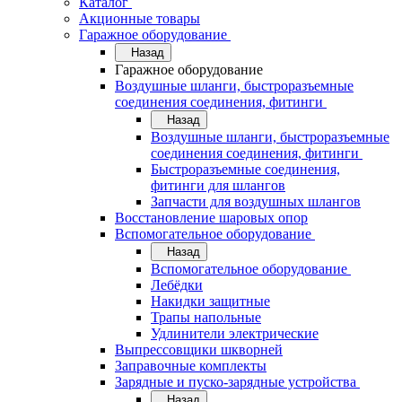
Каталог
Акционные товары
Гаражное оборудование
Назад
Гаражное оборудование
Воздушные шланги, быстроразъемные
соединения соединения, фитинги
Назад
Воздушные шланги, быстроразъемные
соединения соединения, фитинги
Быстроразъемные соединения,
фитинги для шлангов
Запчасти для воздушных шлангов
Восстановление шаровых опор
Вспомогательное оборудование
Назад
Вспомогательное оборудование
Лебёдки
Накидки защитные
Трапы напольные
Удлинители электрические
Выпрессовщики шкворней
Заправочные комплекты
Зарядные и пуско-зарядные устройства
Назад