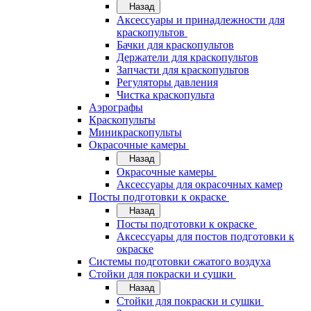
Назад
Аксессуары и принадлежности для
краскопультов
Бачки для краскопультов
Держатели для краскопультов
Запчасти для краскопультов
Регуляторы давления
Чистка краскопульта
Аэрографы
Краскопульты
Миникраскопульты
Окрасочные камеры
Назад
Окрасочные камеры
Аксессуары для окрасочных камер
Посты подготовки к окраске
Назад
Посты подготовки к окраске
Аксессуары для постов подготовки к
окраске
Системы подготовки сжатого воздуха
Стойки для покраски и сушки
Назад
Стойки для покраски и сушки