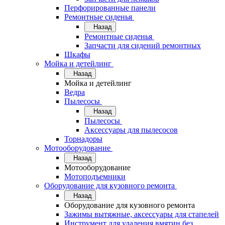
Перфорированные панели
Ремонтные сиденья
Назад
Ремонтные сиденья
Запчасти для сидений ремонтных
Шкафы
Мойка и детейлинг
Назад
Мойка и детейлинг
Ведра
Пылесосы
Назад
Пылесосы
Аксессуары для пылесосов
Торнадоры
Мотооборудование
Назад
Мотооборудование
Мотоподъемники
Оборудование для кузовного ремонта
Назад
Оборудование для кузовного ремонта
Зажимы вытяжные, аксессуары для стапелей
Инструмент для удаления вмятин без