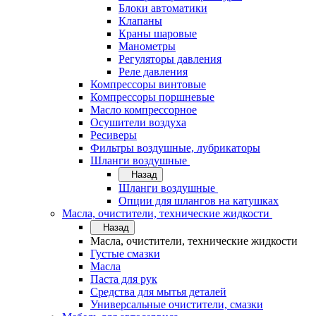
Блоки автоматики
Клапаны
Краны шаровые
Манометры
Регуляторы давления
Реле давления
Компрессоры винтовые
Компрессоры поршневые
Масло компрессорное
Осушители воздуха
Ресиверы
Фильтры воздушные, лубрикаторы
Шланги воздушные
Назад
Шланги воздушные
Опции для шлангов на катушках
Масла, очистители, технические жидкости
Назад
Масла, очистители, технические жидкости
Густые смазки
Масла
Паста для рук
Средства для мытья деталей
Универсальные очистители, смазки