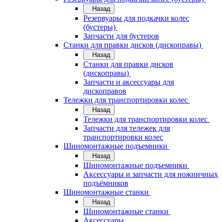
Назад
Резервуары для подкачки колес
(бустеры)
Запчасти для бустеров
Станки для правки дисков (дископравы)
Назад
Станки для правки дисков
(дископравы)
Запчасти и аксессуары для
дископравов
Тележки для транспортировки колес
Назад
Тележки для транспортировки колес
Запчасти для тележек для
транспортировки колес
Шиномонтажные подъемники
Назад
Шиномонтажные подъемники
Аксессуары и запчасти для ножничных
подъёмников
Шиномонтажные станки
Назад
Шиномонтажные станки
Аксессуары