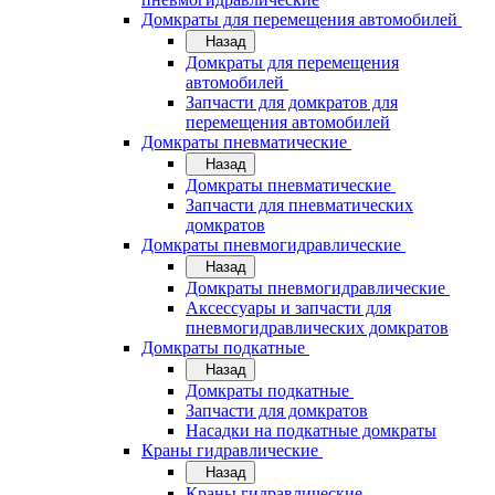
Домкраты для перемещения автомобилей
Назад
Домкраты для перемещения
автомобилей
Запчасти для домкратов для
перемещения автомобилей
Домкраты пневматические
Назад
Домкраты пневматические
Запчасти для пневматических
домкратов
Домкраты пневмогидравлические
Назад
Домкраты пневмогидравлические
Аксессуары и запчасти для
пневмогидравлических домкратов
Домкраты подкатные
Назад
Домкраты подкатные
Запчасти для домкратов
Насадки на подкатные домкраты
Краны гидравлические
Назад
Краны гидравлические