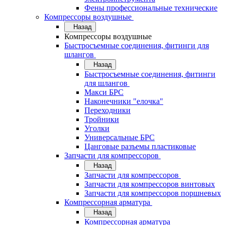
Фены профессиональные технические
Компрессоры воздушные
Назад
Компрессоры воздушные
Быстросъемные соединения, фитинги для
шлангов
Назад
Быстросъемные соединения, фитинги
для шлангов
Макси БРС
Наконечники "елочка"
Переходники
Тройники
Уголки
Универсальные БРС
Цанговые разъемы пластиковые
Запчасти для компрессоров
Назад
Запчасти для компрессоров
Запчасти для компрессоров винтовых
Запчасти для компрессоров поршневых
Компрессорная арматура
Назад
Компрессорная арматура