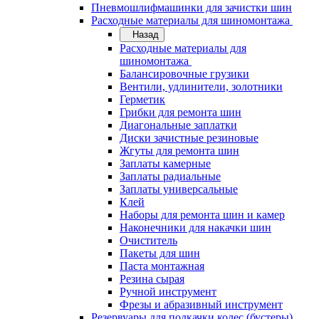
Пневмошлифмашинки для зачистки шин
Расходные материалы для шиномонтажа
Назад
Расходные материалы для
шиномонтажа
Балансировочные грузики
Вентили, удлинители, золотники
Герметик
Грибки для ремонта шин
Диагональные заплатки
Диски зачистные резиновые
Жгуты для ремонта шин
Заплаты камерные
Заплаты радиальные
Заплаты универсальные
Клей
Наборы для ремонта шин и камер
Наконечники для накачки шин
Очиститель
Пакеты для шин
Паста монтажная
Резина сырая
Ручной инструмент
Фрезы и абразивный инструмент
Резервуары для подкачки колес (бустеры)