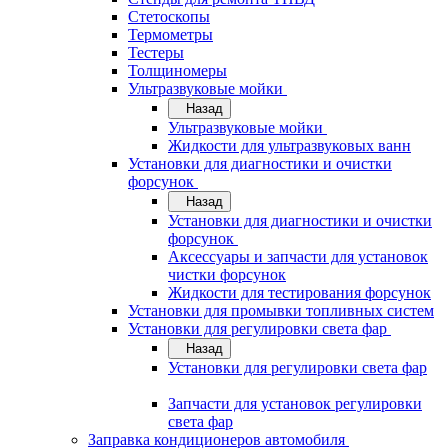
Стетоскопы
Термометры
Тестеры
Толщиномеры
Ультразвуковые мойки
Назад
Ультразвуковые мойки
Жидкости для ультразвуковых ванн
Установки для диагностики и очистки
форсунок
Назад
Установки для диагностики и очистки
форсунок
Аксессуары и запчасти для установок
чистки форсунок
Жидкости для тестирования форсунок
Установки для промывки топливных систем
Установки для регулировки света фар
Назад
Установки для регулировки света фар
Запчасти для установок регулировки
света фар
Заправка кондиционеров автомобиля