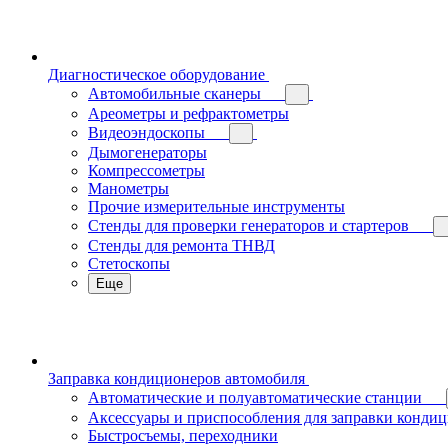
Диагностическое оборудование
Автомобильные сканеры
Ареометры и рефрактометры
Видеоэндоскопы
Дымогенераторы
Компрессометры
Манометры
Прочие измерительные инструменты
Стенды для проверки генераторов и стартеров
Стенды для ремонта ТНВД
Стетоскопы
Еще
Заправка кондиционеров автомобиля
Автоматические и полуавтоматические станции
Аксессуары и приспособления для заправки конди
Быстросъемы, переходники