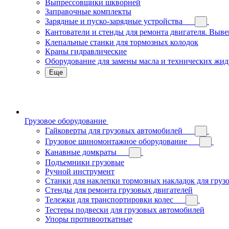
Выпрессовщики шкворней
Заправочные комплекты
Зарядные и пуско-зарядные устройства
Кантователи и стенды для ремонта двигателя. Выв
Клепальные станки для тормозных колодок
Краны гидравлические
Оборудование для замены масла и технических жид
Еще
Грузовое оборудование
Гайковерты для грузовых автомобилей
Грузовое шиномонтажное оборудование
Канавные домкраты
Подъемники грузовые
Ручной инструмент
Станки для наклепки тормозных накладок для груз
Стенды для ремонта грузовых двигателей
Тележки для транспортировки колес
Тестеры подвески для грузовых автомобилей
Упоры противооткатные