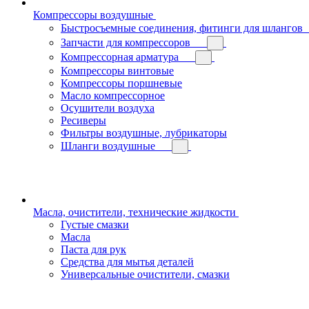
Компрессоры воздушные
Быстросъемные соединения, фитинги для шлангов
Запчасти для компрессоров
Компрессорная арматура
Компрессоры винтовые
Компрессоры поршневые
Масло компрессорное
Осушители воздуха
Ресиверы
Фильтры воздушные, лубрикаторы
Шланги воздушные
Масла, очистители, технические жидкости
Густые смазки
Масла
Паста для рук
Средства для мытья деталей
Универсальные очистители, смазки