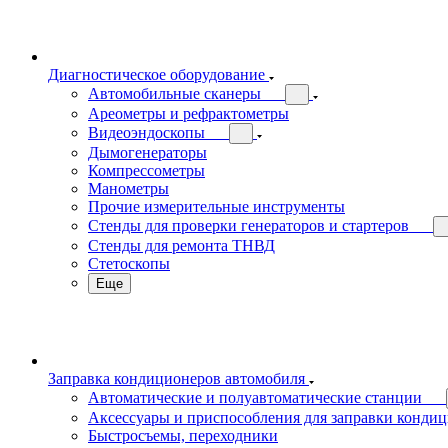
Диагностическое оборудование
Автомобильные сканеры
Ареометры и рефрактометры
Видеоэндоскопы
Дымогенераторы
Компрессометры
Манометры
Прочие измерительные инструменты
Стенды для проверки генераторов и стартеров
Стенды для ремонта ТНВД
Стетоскопы
Еще
Заправка кондиционеров автомобиля
Автоматические и полуавтоматические станции
Аксессуары и приспособления для заправки конди
Быстросъемы, переходники