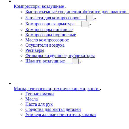
Компрессоры воздушные
Быстросъемные соединения, фитинги для шлангов
Запчасти для компрессоров
Компрессорная арматура
Компрессоры винтовые
Компрессоры поршневые
Масло компрессорное
Осушители воздуха
Ресиверы
Фильтры воздушные, лубрикаторы
Шланги воздушные
Масла, очистители, технические жидкости
Густые смазки
Масла
Паста для рук
Средства для мытья деталей
Универсальные очистители, смазки