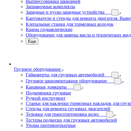
Выпрессовщики шкворней
Заправочные комплекты
Зарядные и пуско-зарядные устройства
Кантователи и стенды для ремонта двигателя. Выв
Клепальные станки для тормозных колодок
Краны гидравлические
Оборудование для замены масла и технических жид
Еще
Грузовое оборудование
Гайковерты для грузовых автомобилей
Грузовое шиномонтажное оборудование
Канавные домкраты
Подъемники грузовые
Ручной инструмент
Станки для наклепки тормозных накладок для груз
Стенды для ремонта грузовых двигателей
Тележки для транспортировки колес
Тестеры подвески для грузовых автомобилей
Упоры противооткатные