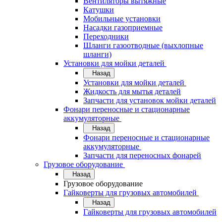
Вентиляторы вытяжные
Катушки
Мобильные установки
Насадки газоприемные
Переходники
Шланги газоотводные (выхлопные
шланги)
Установки для мойки деталей
Назад
Установки для мойки деталей
Жидкость для мытья деталей
Запчасти для установок мойки деталей
Фонари переносные и стационарные
аккумуляторные
Назад
Фонари переносные и стационарные
аккумуляторные
Запчасти для переносных фонарей
Грузовое оборудование
Назад
Грузовое оборудование
Гайковерты для грузовых автомобилей
Назад
Гайковерты для грузовых автомобилей