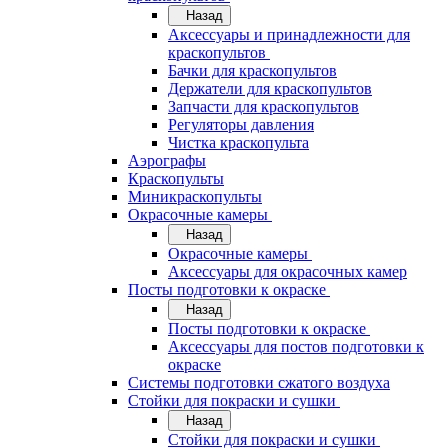
Назад
Аксессуары и принадлежности для
краскопультов
Бачки для краскопультов
Держатели для краскопультов
Запчасти для краскопультов
Регуляторы давления
Чистка краскопульта
Аэрографы
Краскопульты
Миникраскопульты
Окрасочные камеры
Назад
Окрасочные камеры
Аксессуары для окрасочных камер
Посты подготовки к окраске
Назад
Посты подготовки к окраске
Аксессуары для постов подготовки к
окраске
Системы подготовки сжатого воздуха
Стойки для покраски и сушки
Назад
Стойки для покраски и сушки