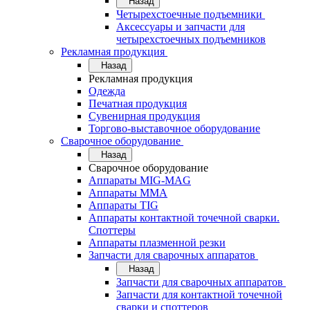
Назад
Четырехстоечные подъемники
Аксессуары и запчасти для
четырехстоечных подъемников
Рекламная продукция
Назад
Рекламная продукция
Одежда
Печатная продукция
Сувенирная продукция
Торгово-выставочное оборудование
Сварочное оборудование
Назад
Сварочное оборудование
Аппараты MIG-MAG
Аппараты MMA
Аппараты TIG
Аппараты контактной точечной сварки.
Споттеры
Аппараты плазменной резки
Запчасти для сварочных аппаратов
Назад
Запчасти для сварочных аппаратов
Запчасти для контактной точечной
сварки и споттеров