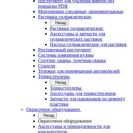
Инструмент для удаления вмятин без
покраски PDR
Монтировки слесарные, шиномонтажные
Растяжки гидравлические
Назад
Растяжки гидравлические
Аксессуары и запчасти для
гидравлических растяжек
Насосы гидравлические для растяжек
Рихтовочный инструмент
Системы измерения кузова
Споттер, сварка, точечная сварка
Стапели
Тележки для перемещения автомобилей
Термостеплеры
Назад
Термостеплеры
Аксессуары для термостеплеров
Запчасти для паяльников по ремонту
пластика
Окрасочное оборудование
Назад
Окрасочное оборудование
Аксессуары и принадлежности для
краскопультов