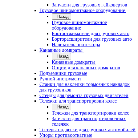
Запчасти для грузовых гайковертов
Грузовое шиномонтажное оборудование
Назад
Грузовое шиномонтажное
оборудование
Бортоотжиматели для грузовых авто
Борторасширители для грузовых авто
Нарезатель протектора
Канавные домкраты
Назад
Канавные домкраты
Опции для канавных домкратов
Подъемники грузовые
Ручной инструмент
Станки для наклепки тормозных накладок
для грузовиков
Стенды для ремонта грузовых двигателей
Тележки для транспортировки колес
Назад
Тележки для транспортировки колес
Запчасти для транспортировочных
тележек
Тестеры подвески для грузовых автомобилей
Упоры противооткатные