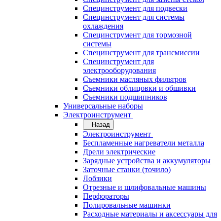
Специнструмент для подвески
Специнструмент для системы
охлаждения
Специнструмент для тормозной
системы
Специнструмент для трансмиссии
Специнструмент для
электрооборудования
Съемники масляных фильтров
Съемники облицовки и обшивки
Съемники подшипников
Универсальные наборы
Электроинструмент
Назад
Электроинструмент
Беспламенные нагреватели металла
Дрели электрические
Зарядные устройства и аккумуляторы
Заточные станки (точило)
Лобзики
Отрезные и шлифовальные машины
Перфораторы
Полировальные машинки
Расходные материалы и аксессуары для