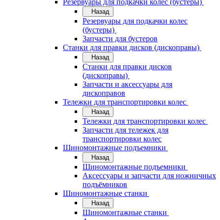
Резервуары для подкачки колес (бустеры)
Назад
Резервуары для подкачки колес
(бустеры)
Запчасти для бустеров
Станки для правки дисков (дископравы)
Назад
Станки для правки дисков
(дископравы)
Запчасти и аксессуары для
дископравов
Тележки для транспортировки колес
Назад
Тележки для транспортировки колес
Запчасти для тележек для
транспортировки колес
Шиномонтажные подъемники
Назад
Шиномонтажные подъемники
Аксессуары и запчасти для ножничных
подъёмников
Шиномонтажные станки
Назад
Шиномонтажные станки