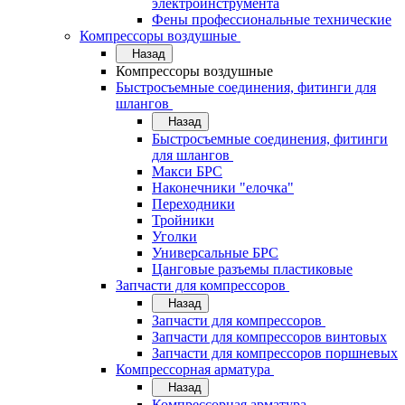
электроинструмента
Фены профессиональные технические
Компрессоры воздушные
Назад
Компрессоры воздушные
Быстросъемные соединения, фитинги для
шлангов
Назад
Быстросъемные соединения, фитинги
для шлангов
Макси БРС
Наконечники "елочка"
Переходники
Тройники
Уголки
Универсальные БРС
Цанговые разъемы пластиковые
Запчасти для компрессоров
Назад
Запчасти для компрессоров
Запчасти для компрессоров винтовых
Запчасти для компрессоров поршневых
Компрессорная арматура
Назад
Компрессорная арматура