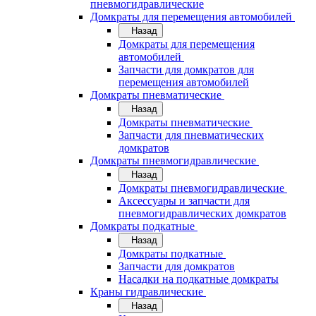
пневмогидравлические
Домкраты для перемещения автомобилей
Назад
Домкраты для перемещения
автомобилей
Запчасти для домкратов для
перемещения автомобилей
Домкраты пневматические
Назад
Домкраты пневматические
Запчасти для пневматических
домкратов
Домкраты пневмогидравлические
Назад
Домкраты пневмогидравлические
Аксессуары и запчасти для
пневмогидравлических домкратов
Домкраты подкатные
Назад
Домкраты подкатные
Запчасти для домкратов
Насадки на подкатные домкраты
Краны гидравлические
Назад