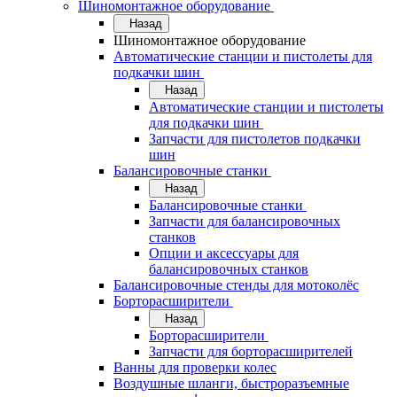
Шиномонтажное оборудование
Назад
Шиномонтажное оборудование
Автоматические станции и пистолеты для
подкачки шин
Назад
Автоматические станции и пистолеты
для подкачки шин
Запчасти для пистолетов подкачки
шин
Балансировочные станки
Назад
Балансировочные станки
Запчасти для балансировочных
станков
Опции и аксессуары для
балансировочных станков
Балансировочные стенды для мотоколёс
Борторасширители
Назад
Борторасширители
Запчасти для борторасширителей
Ванны для проверки колес
Воздушные шланги, быстроразъемные