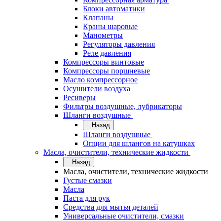
Блоки автоматики
Клапаны
Краны шаровые
Манометры
Регуляторы давления
Реле давления
Компрессоры винтовые
Компрессоры поршневые
Масло компрессорное
Осушители воздуха
Ресиверы
Фильтры воздушные, лубрикаторы
Шланги воздушные
Назад
Шланги воздушные
Опции для шлангов на катушках
Масла, очистители, технические жидкости
Назад
Масла, очистители, технические жидкости
Густые смазки
Масла
Паста для рук
Средства для мытья деталей
Универсальные очистители, смазки