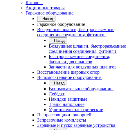
Каталог
Акционные товары
Гаражное оборудование
Назад
Гаражное оборудование
Воздушные шланги, быстроразъемные
соединения соединения, фитинги
Назад
Воздушные шланги, быстроразъемные
соединения соединения, фитинги
Быстроразъемные соединения,
фитинги для шлангов
Запчасти для воздушных шлангов
Восстановление шаровых опор
Вспомогательное оборудование
Назад
Вспомогательное оборудование
Лебёдки
Накидки защитные
Трапы напольные
Удлинители электрические
Выпрессовщики шкворней
Заправочные комплекты
Зарядные и пуско-зарядные устройства