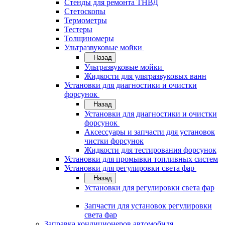
Стенды для ремонта ТНВД
Стетоскопы
Термометры
Тестеры
Толщиномеры
Ультразвуковые мойки
Назад
Ультразвуковые мойки
Жидкости для ультразвуковых ванн
Установки для диагностики и очистки
форсунок
Назад
Установки для диагностики и очистки
форсунок
Аксессуары и запчасти для установок
чистки форсунок
Жидкости для тестирования форсунок
Установки для промывки топливных систем
Установки для регулировки света фар
Назад
Установки для регулировки света фар
Запчасти для установок регулировки
света фар
Заправка кондиционеров автомобиля