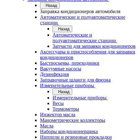
Назад
Заправка кондиционеров автомобиля
Автоматические и полуавтоматические
станции
Назад
Автоматические и
полуавтоматические станции
Запчасти для заправки кондиционеров
Аксессуары и приспособления для заправки
кондиционеров
Быстросъемы, переходники
Вакуумные насосы
Дезинфекция
Заправочные шланги для фреона
Измерительные приборы
Назад
Измерительные приборы
Весы
Термометры
Инжектор масла
Манометрические коллекторы
Масла
Наборы кондиционерщика
Ниппели и резиновые прокладки