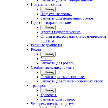
Запчасти для мотоподъемников
Подъемные столы
Назад
Подъемные столы
Запчасти для подъемных столов
Прессы гидравлические
Назад
Прессы гидравлические
Опции и аксессуары к гидравлическим
прессам
Реечные домкраты
Рохли
Назад
Рохли
Запчасти для рохлей
Стойки трансмиссионные
Назад
Стойки трансмиссионные
Запчасти для трансмиссионных стоек
Траверсы
Назад
Траверсы
Запчасти для траверс
Четырехстоечные подъемники