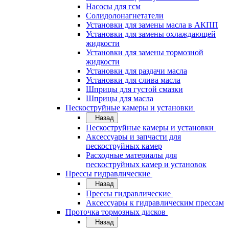
Насосы для гсм
Солидолонагнетатели
Установки для замены масла в АКПП
Установки для замены охлаждающей
жидкости
Установки для замены тормозной
жидкости
Установки для раздачи масла
Установки для слива масла
Шприцы для густой смазки
Шприцы для масла
Пескоструйные камеры и установки
Назад
Пескоструйные камеры и установки
Аксессуары и запчасти для
пескоструйных камер
Расходные материалы для
пескоструйных камер и установок
Прессы гидравлические
Назад
Прессы гидравлические
Аксессуары к гидравлическим прессам
Проточка тормозных дисков
Назад