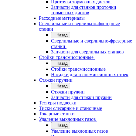
Проточка тормозных дисков
Запчасти для станков проточки
тормозных дисков
Расходные материалы
Сверлильные и сверлильно-фрезерные
станки
Назад
Сверлильные и сверлильно-фрезерные
станки
Запчасти для сверлильных станков
Стойки трансмиссионные
Назад
Стойки трансмиссионные
Насадки для трансмиссионных стоек
Стяжки пружин
Назад
Стяжки пружин
Запчасти для стяжки пружин
Тестеры подвески
Тиски слесарные и станочные
Токарные станки
Удаление выхлопных газов
Назад
Удаление выхлопных газов