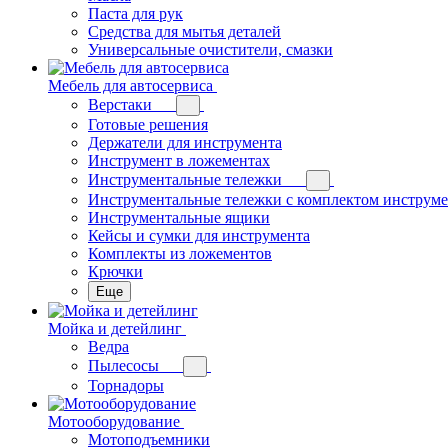
Паста для рук
Средства для мытья деталей
Универсальные очистители, смазки
Мебель для автосервиса
Верстаки
Готовые решения
Держатели для инструмента
Инструмент в ложементах
Инструментальные тележки
Инструментальные тележки с комплектом инструм
Инструментальные ящики
Кейсы и сумки для инструмента
Комплекты из ложементов
Крючки
Еще
Мойка и детейлинг
Ведра
Пылесосы
Торнадоры
Мотооборудование
Мотоподъемники