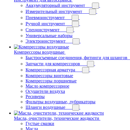
Аккумуляторный инструмент
Измерительный инструмент
Пневмоинструмент
Ручной инструмент
Специнструмент
Универсальные наборы
Электроинструмент
Компрессоры воздушные
Быстросъемные соединения, фитинги для шлангов
Запчасти для компрессоров
Компрессорная арматура
Компрессоры винтовые
Компрессоры поршневые
Масло компрессорное
Осушители воздуха
Ресиверы
Фильтры воздушные, лубрикаторы
Шланги воздушные
Масла, очистители, технические жидкости
Густые смазки
Масла