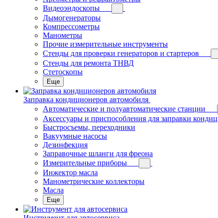
Видеоэндоскопы
Дымогенераторы
Компрессометры
Манометры
Прочие измерительные инструменты
Стенды для проверки генераторов и стартеров
Стенды для ремонта ТНВД
Стетоскопы
Еще
Заправка кондиционеров автомобиля
Автоматические и полуавтоматические станции
Аксессуары и приспособления для заправки конди
Быстросъемы, переходники
Вакуумные насосы
Дезинфекция
Заправочные шланги для фреона
Измерительные приборы
Инжектор масла
Манометрические коллекторы
Масла
Еще
Инструмент для автосервиса