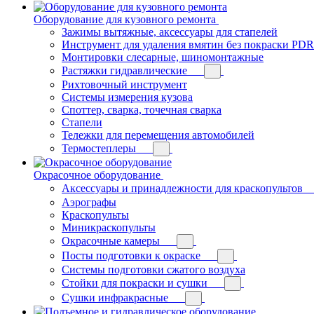
Оборудование для кузовного ремонта
Зажимы вытяжные, аксессуары для стапелей
Инструмент для удаления вмятин без покраски PDR
Монтировки слесарные, шиномонтажные
Растяжки гидравлические
Рихтовочный инструмент
Системы измерения кузова
Споттер, сварка, точечная сварка
Стапели
Тележки для перемещения автомобилей
Термостеплеры
Окрасочное оборудование
Аксессуары и принадлежности для краскопультов
Аэрографы
Краскопульты
Миникраскопульты
Окрасочные камеры
Посты подготовки к окраске
Системы подготовки сжатого воздуха
Стойки для покраски и сушки
Сушки инфракрасные