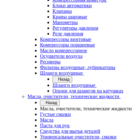
Блоки автоматики
Клапаны
Краны шаровые
Манометры
Регуляторы давления
Реле давления
Компрессоры винтовые
Компрессоры поршневые
Масло компрессорное
Осушители воздуха
Ресиверы
Фильтры воздушные, лубрикаторы
Шланги воздушные
Назад
Шланги воздушные
Опции для шлангов на катушках
Масла, очистители, технические жидкости
Назад
Масла, очистители, технические жидкости
Густые смазки
Масла
Паста для рук
Средства для мытья деталей
Универсальные очистители, смазки