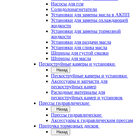
Насосы для гсм
Солидолонагнетатели
Установки для замены масла в АКПП
Установки для замены охлаждающей
жидкости
Установки для замены тормозной
жидкости
Установки для раздачи масла
Установки для слива масла
Шприцы для густой смазки
Шприцы для масла
Пескоструйные камеры и установки
Назад
Пескоструйные камеры и установки
Аксессуары и запчасти для
пескоструйных камер
Расходные материалы для
пескоструйных камер и установок
Прессы гидравлические
Назад
Прессы гидравлические
Аксессуары к гидравлическим прессам
Проточка тормозных дисков
Назад