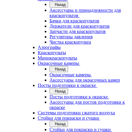
Назад
Аксессуары и принадлежности для
краскопультов
Бачки для краскопультов
Держатели для краскопультов
Запчасти для краскопультов
Регуляторы давления
Чистка краскопульта
Аэрографы
Краскопульты
Миникраскопульты
Окрасочные камеры
Назад
Окрасочные камеры
Аксессуары для окрасочных камер
Посты подготовки к окраске
Назад
Посты подготовки к окраске
Аксессуары для постов подготовки к
окраске
Системы подготовки сжатого воздуха
Стойки для покраски и сушки
Назад
Стойки для покраски и сушки