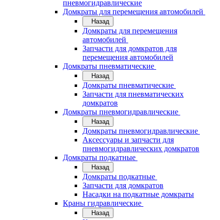
пневмогидравлические
Домкраты для перемещения автомобилей
Назад
Домкраты для перемещения
автомобилей
Запчасти для домкратов для
перемещения автомобилей
Домкраты пневматические
Назад
Домкраты пневматические
Запчасти для пневматических
домкратов
Домкраты пневмогидравлические
Назад
Домкраты пневмогидравлические
Аксессуары и запчасти для
пневмогидравлических домкратов
Домкраты подкатные
Назад
Домкраты подкатные
Запчасти для домкратов
Насадки на подкатные домкраты
Краны гидравлические
Назад