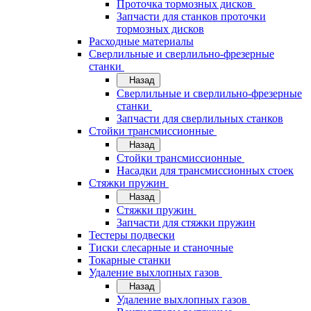
Проточка тормозных дисков
Запчасти для станков проточки
тормозных дисков
Расходные материалы
Сверлильные и сверлильно-фрезерные
станки
Назад
Сверлильные и сверлильно-фрезерные
станки
Запчасти для сверлильных станков
Стойки трансмиссионные
Назад
Стойки трансмиссионные
Насадки для трансмиссионных стоек
Стяжки пружин
Назад
Стяжки пружин
Запчасти для стяжки пружин
Тестеры подвески
Тиски слесарные и станочные
Токарные станки
Удаление выхлопных газов
Назад
Удаление выхлопных газов