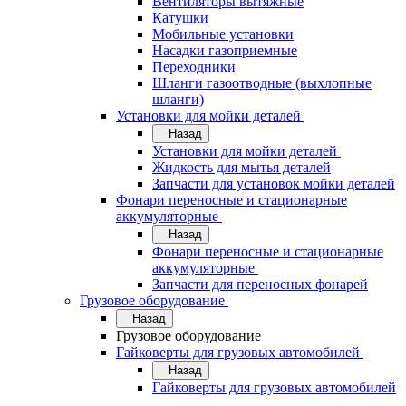
Вентиляторы вытяжные
Катушки
Мобильные установки
Насадки газоприемные
Переходники
Шланги газоотводные (выхлопные
шланги)
Установки для мойки деталей
Назад
Установки для мойки деталей
Жидкость для мытья деталей
Запчасти для установок мойки деталей
Фонари переносные и стационарные
аккумуляторные
Назад
Фонари переносные и стационарные
аккумуляторные
Запчасти для переносных фонарей
Грузовое оборудование
Назад
Грузовое оборудование
Гайковерты для грузовых автомобилей
Назад
Гайковерты для грузовых автомобилей