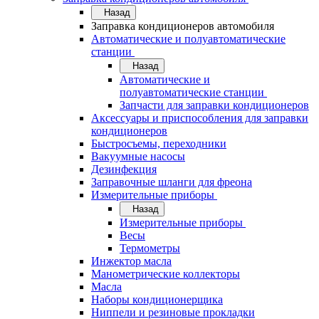
Назад
Заправка кондиционеров автомобиля
Автоматические и полуавтоматические
станции
Назад
Автоматические и
полуавтоматические станции
Запчасти для заправки кондиционеров
Аксессуары и приспособления для заправки
кондиционеров
Быстросъемы, переходники
Вакуумные насосы
Дезинфекция
Заправочные шланги для фреона
Измерительные приборы
Назад
Измерительные приборы
Весы
Термометры
Инжектор масла
Манометрические коллекторы
Масла
Наборы кондиционерщика
Ниппели и резиновые прокладки