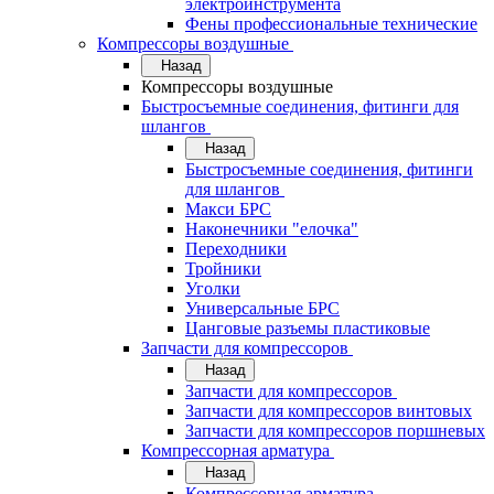
электроинструмента
Фены профессиональные технические
Компрессоры воздушные
Назад
Компрессоры воздушные
Быстросъемные соединения, фитинги для
шлангов
Назад
Быстросъемные соединения, фитинги
для шлангов
Макси БРС
Наконечники "елочка"
Переходники
Тройники
Уголки
Универсальные БРС
Цанговые разъемы пластиковые
Запчасти для компрессоров
Назад
Запчасти для компрессоров
Запчасти для компрессоров винтовых
Запчасти для компрессоров поршневых
Компрессорная арматура
Назад
Компрессорная арматура