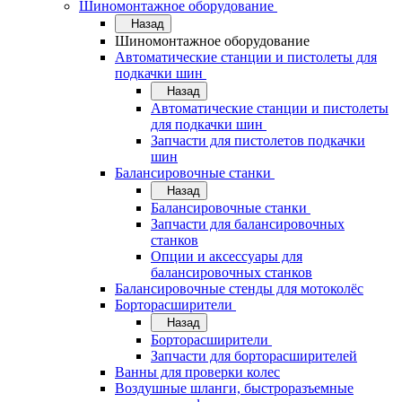
Шиномонтажное оборудование
Назад
Шиномонтажное оборудование
Автоматические станции и пистолеты для
подкачки шин
Назад
Автоматические станции и пистолеты
для подкачки шин
Запчасти для пистолетов подкачки
шин
Балансировочные станки
Назад
Балансировочные станки
Запчасти для балансировочных
станков
Опции и аксессуары для
балансировочных станков
Балансировочные стенды для мотоколёс
Борторасширители
Назад
Борторасширители
Запчасти для борторасширителей
Ванны для проверки колес
Воздушные шланги, быстроразъемные