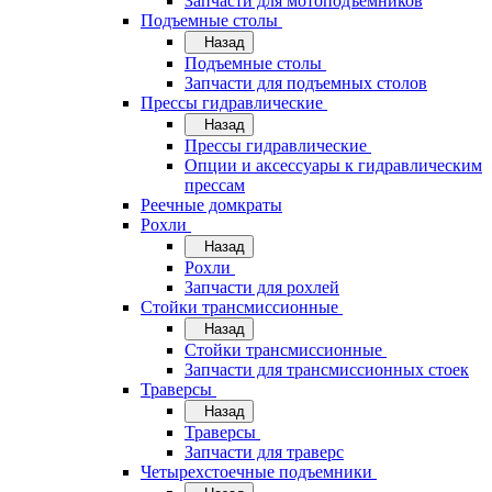
Запчасти для мотоподъемников
Подъемные столы
Назад
Подъемные столы
Запчасти для подъемных столов
Прессы гидравлические
Назад
Прессы гидравлические
Опции и аксессуары к гидравлическим
прессам
Реечные домкраты
Рохли
Назад
Рохли
Запчасти для рохлей
Стойки трансмиссионные
Назад
Стойки трансмиссионные
Запчасти для трансмиссионных стоек
Траверсы
Назад
Траверсы
Запчасти для траверс
Четырехстоечные подъемники