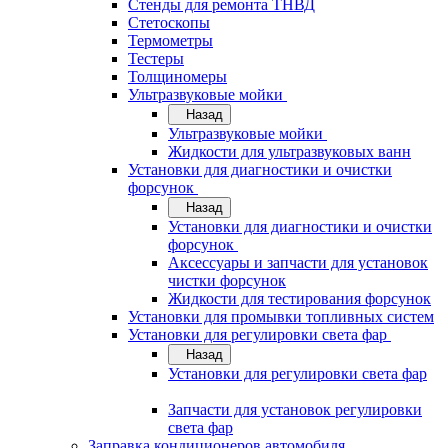
Стенды для ремонта ТНВД
Стетоскопы
Термометры
Тестеры
Толщиномеры
Ультразвуковые мойки
Назад
Ультразвуковые мойки
Жидкости для ультразвуковых ванн
Установки для диагностики и очистки
форсунок
Назад
Установки для диагностики и очистки
форсунок
Аксессуары и запчасти для установок
чистки форсунок
Жидкости для тестирования форсунок
Установки для промывки топливных систем
Установки для регулировки света фар
Назад
Установки для регулировки света фар
Запчасти для установок регулировки
света фар
Заправка кондиционеров автомобиля