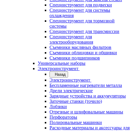
Специнструмент для подвески
Специнструмент для системы
охлаждения
Специнструмент для тормозной
системы
Специнструмент для трансмиссии
Специнструмент для
электрооборудования
Съемники масляных фильтров
Съемники облицовки и обшивки
Съемники подшипников
Универсальные наборы
Электроинструмент
Назад
Электроинструмент
Беспламенные нагреватели металла
Дрели электрические
Зарядные устройства и аккумуляторы
Заточные станки (точило)
Лобзики
Отрезные и шлифовальные машины
Перфораторы
Полировальные машинки
Расходные материалы и аксессуары для