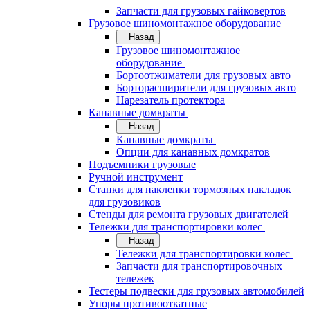
Запчасти для грузовых гайковертов
Грузовое шиномонтажное оборудование
Назад
Грузовое шиномонтажное
оборудование
Бортоотжиматели для грузовых авто
Борторасширители для грузовых авто
Нарезатель протектора
Канавные домкраты
Назад
Канавные домкраты
Опции для канавных домкратов
Подъемники грузовые
Ручной инструмент
Станки для наклепки тормозных накладок
для грузовиков
Стенды для ремонта грузовых двигателей
Тележки для транспортировки колес
Назад
Тележки для транспортировки колес
Запчасти для транспортировочных
тележек
Тестеры подвески для грузовых автомобилей
Упоры противооткатные