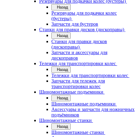
Резервуары для подкачки колес (бустеры)
Назад
Резервуары для подкачки колес
(бустеры)
Запчасти для бустеров
Станки для правки дисков (дископравы)
Назад
Станки для правки дисков
(дископравы)
Запчасти и аксессуары для
дископравов
Тележки для транспортировки колес
Назад
Тележки для транспортировки колес
Запчасти для тележек для
транспортировки колес
Шиномонтажные подъемники
Назад
Шиномонтажные подъемники
Аксессуары и запчасти для ножничных
подъёмников
Шиномонтажные станки
Назад
Шиномонтажные станки