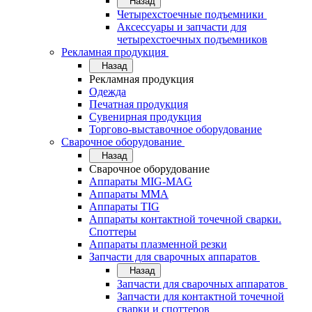
Назад
Четырехстоечные подъемники
Аксессуары и запчасти для
четырехстоечных подъемников
Рекламная продукция
Назад
Рекламная продукция
Одежда
Печатная продукция
Сувенирная продукция
Торгово-выставочное оборудование
Сварочное оборудование
Назад
Сварочное оборудование
Аппараты MIG-MAG
Аппараты MMA
Аппараты TIG
Аппараты контактной точечной сварки.
Споттеры
Аппараты плазменной резки
Запчасти для сварочных аппаратов
Назад
Запчасти для сварочных аппаратов
Запчасти для контактной точечной
сварки и споттеров