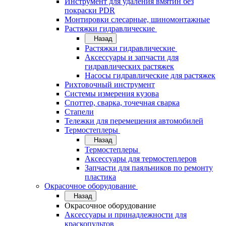
Инструмент для удаления вмятин без
покраски PDR
Монтировки слесарные, шиномонтажные
Растяжки гидравлические
Назад
Растяжки гидравлические
Аксессуары и запчасти для
гидравлических растяжек
Насосы гидравлические для растяжек
Рихтовочный инструмент
Системы измерения кузова
Споттер, сварка, точечная сварка
Стапели
Тележки для перемещения автомобилей
Термостеплеры
Назад
Термостеплеры
Аксессуары для термостеплеров
Запчасти для паяльников по ремонту
пластика
Окрасочное оборудование
Назад
Окрасочное оборудование
Аксессуары и принадлежности для
краскопультов