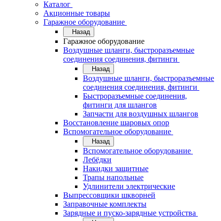
Каталог
Акционные товары
Гаражное оборудование
Назад
Гаражное оборудование
Воздушные шланги, быстроразъемные
соединения соединения, фитинги
Назад
Воздушные шланги, быстроразъемные
соединения соединения, фитинги
Быстроразъемные соединения,
фитинги для шлангов
Запчасти для воздушных шлангов
Восстановление шаровых опор
Вспомогательное оборудование
Назад
Вспомогательное оборудование
Лебёдки
Накидки защитные
Трапы напольные
Удлинители электрические
Выпрессовщики шкворней
Заправочные комплекты
Зарядные и пуско-зарядные устройства