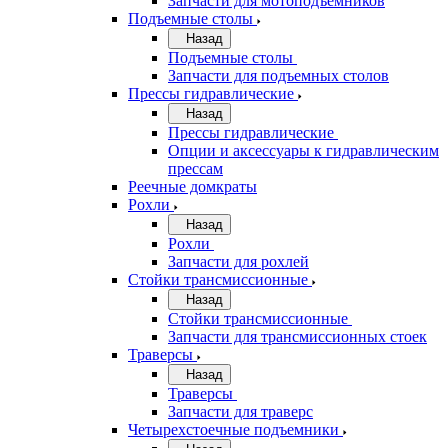
Запчасти для мотоподъемников
Подъемные столы
Назад
Подъемные столы
Запчасти для подъемных столов
Прессы гидравлические
Назад
Прессы гидравлические
Опции и аксессуары к гидравлическим
прессам
Реечные домкраты
Рохли
Назад
Рохли
Запчасти для рохлей
Стойки трансмиссионные
Назад
Стойки трансмиссионные
Запчасти для трансмиссионных стоек
Траверсы
Назад
Траверсы
Запчасти для траверс
Четырехстоечные подъемники