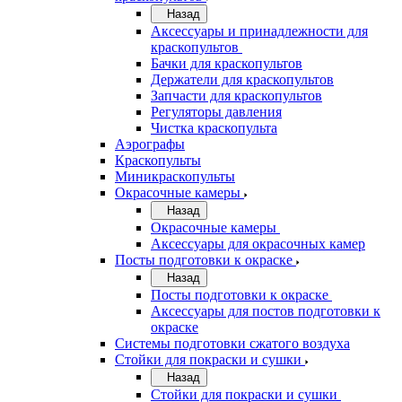
Назад
Аксессуары и принадлежности для
краскопультов
Бачки для краскопультов
Держатели для краскопультов
Запчасти для краскопультов
Регуляторы давления
Чистка краскопульта
Аэрографы
Краскопульты
Миникраскопульты
Окрасочные камеры
Назад
Окрасочные камеры
Аксессуары для окрасочных камер
Посты подготовки к окраске
Назад
Посты подготовки к окраске
Аксессуары для постов подготовки к
окраске
Системы подготовки сжатого воздуха
Стойки для покраски и сушки
Назад
Стойки для покраски и сушки