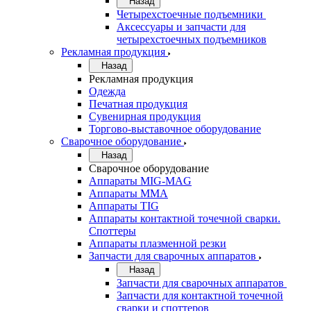
Назад
Четырехстоечные подъемники
Аксессуары и запчасти для
четырехстоечных подъемников
Рекламная продукция
Назад
Рекламная продукция
Одежда
Печатная продукция
Сувенирная продукция
Торгово-выставочное оборудование
Сварочное оборудование
Назад
Сварочное оборудование
Аппараты MIG-MAG
Аппараты MMA
Аппараты TIG
Аппараты контактной точечной сварки.
Споттеры
Аппараты плазменной резки
Запчасти для сварочных аппаратов
Назад
Запчасти для сварочных аппаратов
Запчасти для контактной точечной
сварки и споттеров