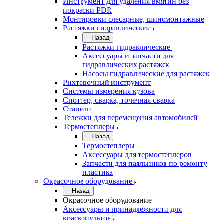
Инструмент для удаления вмятин без
покраски PDR
Монтировки слесарные, шиномонтажные
Растяжки гидравлические
Назад
Растяжки гидравлические
Аксессуары и запчасти для
гидравлических растяжек
Насосы гидравлические для растяжек
Рихтовочный инструмент
Системы измерения кузова
Споттер, сварка, точечная сварка
Стапели
Тележки для перемещения автомобилей
Термостеплеры
Назад
Термостеплеры
Аксессуары для термостеплеров
Запчасти для паяльников по ремонту
пластика
Окрасочное оборудование
Назад
Окрасочное оборудование
Аксессуары и принадлежности для
краскопультов