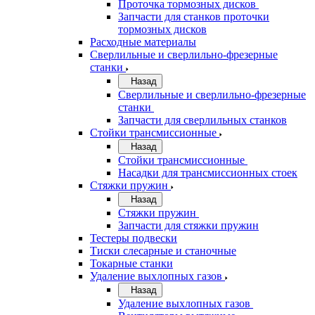
Проточка тормозных дисков
Запчасти для станков проточки
тормозных дисков
Расходные материалы
Сверлильные и сверлильно-фрезерные
станки
Назад
Сверлильные и сверлильно-фрезерные
станки
Запчасти для сверлильных станков
Стойки трансмиссионные
Назад
Стойки трансмиссионные
Насадки для трансмиссионных стоек
Стяжки пружин
Назад
Стяжки пружин
Запчасти для стяжки пружин
Тестеры подвески
Тиски слесарные и станочные
Токарные станки
Удаление выхлопных газов
Назад
Удаление выхлопных газов