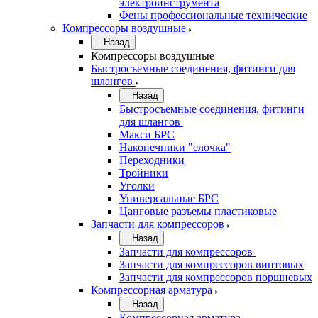
электроинструмента
Фены профессиональные технические
Компрессоры воздушные
Назад
Компрессоры воздушные
Быстросъемные соединения, фитинги для
шлангов
Назад
Быстросъемные соединения, фитинги
для шлангов
Макси БРС
Наконечники "елочка"
Переходники
Тройники
Уголки
Универсальные БРС
Цанговые разъемы пластиковые
Запчасти для компрессоров
Назад
Запчасти для компрессоров
Запчасти для компрессоров винтовых
Запчасти для компрессоров поршневых
Компрессорная арматура
Назад
Компрессорная арматура