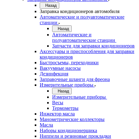
Назад
Заправка кондиционеров автомобиля
Автоматические и полуавтоматические
станции
Назад
Автоматические и
полуавтоматические станции
Запчасти для заправки кондиционеров
Аксессуары и приспособления для заправки
кондиционеров
Быстросъемы, переходники
Вакуумные насосы
Дезинфекция
Заправочные шланги для фреона
Измерительные приборы
Назад
Измерительные приборы
Весы
Термометры
Инжектор масла
Манометрические коллекторы
Масла
Наборы кондиционерщика
Ниппели и резиновые прокладки