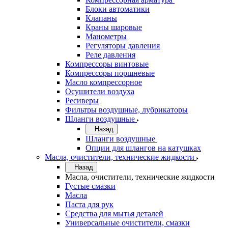
Блоки автоматики
Клапаны
Краны шаровые
Манометры
Регуляторы давления
Реле давления
Компрессоры винтовые
Компрессоры поршневые
Масло компрессорное
Осушители воздуха
Ресиверы
Фильтры воздушные, лубрикаторы
Шланги воздушные
Назад
Шланги воздушные
Опции для шлангов на катушках
Масла, очистители, технические жидкости
Назад
Масла, очистители, технические жидкости
Густые смазки
Масла
Паста для рук
Средства для мытья деталей
Универсальные очистители, смазки