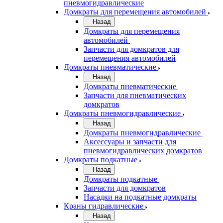
пневмогидравлические
Домкраты для перемещения автомобилей
Назад
Домкраты для перемещения
автомобилей
Запчасти для домкратов для
перемещения автомобилей
Домкраты пневматические
Назад
Домкраты пневматические
Запчасти для пневматических
домкратов
Домкраты пневмогидравлические
Назад
Домкраты пневмогидравлические
Аксессуары и запчасти для
пневмогидравлических домкратов
Домкраты подкатные
Назад
Домкраты подкатные
Запчасти для домкратов
Насадки на подкатные домкраты
Краны гидравлические
Назад