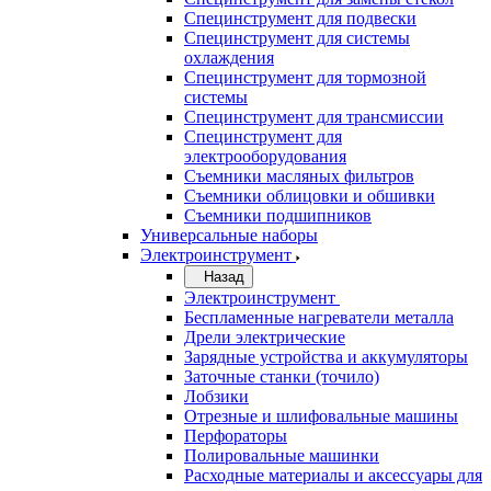
Специнструмент для подвески
Специнструмент для системы
охлаждения
Специнструмент для тормозной
системы
Специнструмент для трансмиссии
Специнструмент для
электрооборудования
Съемники масляных фильтров
Съемники облицовки и обшивки
Съемники подшипников
Универсальные наборы
Электроинструмент
Назад
Электроинструмент
Беспламенные нагреватели металла
Дрели электрические
Зарядные устройства и аккумуляторы
Заточные станки (точило)
Лобзики
Отрезные и шлифовальные машины
Перфораторы
Полировальные машинки
Расходные материалы и аксессуары для