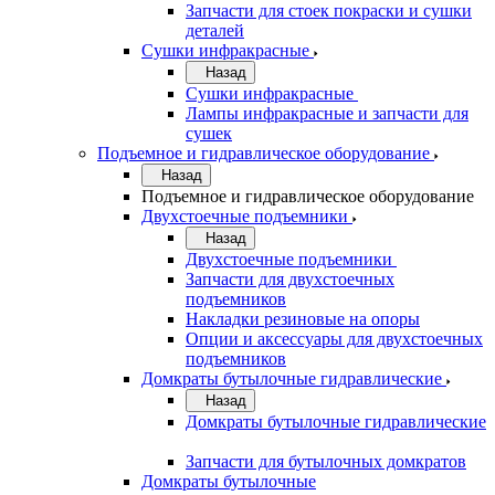
Запчасти для стоек покраски и сушки
деталей
Сушки инфракрасные
Назад
Сушки инфракрасные
Лампы инфракрасные и запчасти для
сушек
Подъемное и гидравлическое оборудование
Назад
Подъемное и гидравлическое оборудование
Двухстоечные подъемники
Назад
Двухстоечные подъемники
Запчасти для двухстоечных
подъемников
Накладки резиновые на опоры
Опции и аксессуары для двухстоечных
подъемников
Домкраты бутылочные гидравлические
Назад
Домкраты бутылочные гидравлические
Запчасти для бутылочных домкратов
Домкраты бутылочные