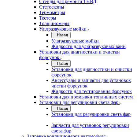
Стенды для ремонта ТНВД
Стетоскопы
Термометры
Тестеры
Толщиномеры
Ультразвуковые мойки
Назад
Ультразвуковые мойки
Жидкости для ультразвуковых ванн
Установки для диагностики и очистки
форсунок
Назад
Установки для диагностики и очистки
форсунок
Аксессуары и запчасти для установок
чистки форсунок
Жидкости для тестирования форсунок
Установки для промывки топливных систем
Установки для регулировки света фар
Назад
Установки для регулировки света фар
Запчасти для установок регулировки
света фар
Заправка кондиционеров автомобиля