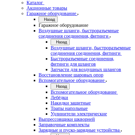
Каталог
Акционные товары
Гаражное оборудование
Назад
Гаражное оборудование
Воздушные шланги, быстроразъемные
соединения соединения, фитинги
Назад
Воздушные шланги, быстроразъемные
соединения соединения, фитинги
Быстроразъемные соединения,
фитинги для шлангов
Запчасти для воздушных шлангов
Восстановление шаровых опор
Вспомогательное оборудование
Назад
Вспомогательное оборудование
Лебёдки
Накидки защитные
Трапы напольные
Удлинители электрические
Выпрессовщики шкворней
Заправочные комплекты
Зарядные и пуско-зарядные устройства