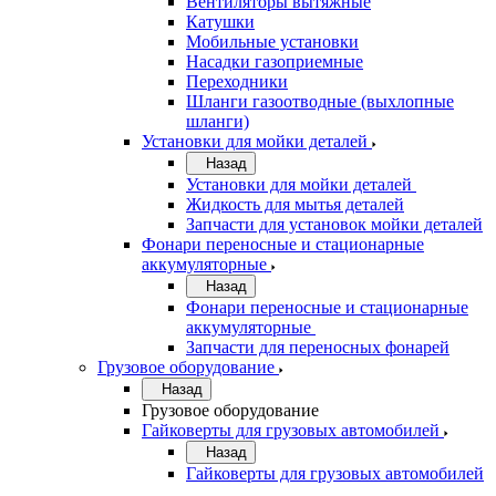
Вентиляторы вытяжные
Катушки
Мобильные установки
Насадки газоприемные
Переходники
Шланги газоотводные (выхлопные
шланги)
Установки для мойки деталей
Назад
Установки для мойки деталей
Жидкость для мытья деталей
Запчасти для установок мойки деталей
Фонари переносные и стационарные
аккумуляторные
Назад
Фонари переносные и стационарные
аккумуляторные
Запчасти для переносных фонарей
Грузовое оборудование
Назад
Грузовое оборудование
Гайковерты для грузовых автомобилей
Назад
Гайковерты для грузовых автомобилей