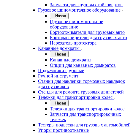
Запчасти для грузовых гайковертов
Грузовое шиномонтажное оборудование
Назад
Грузовое шиномонтажное
оборудование
Бортоотжиматели для грузовых авто
Борторасширители для грузовых авто
Нарезатель протектора
Канавные домкраты
Назад
Канавные домкраты
Опции для канавных домкратов
Подъемники грузовые
Ручной инструмент
Станки для наклепки тормозных накладок
для грузовиков
Стенды для ремонта грузовых двигателей
Тележки для транспортировки колес
Назад
Тележки для транспортировки колес
Запчасти для транспортировочных
тележек
Тестеры подвески для грузовых автомобилей
Упоры противооткатные