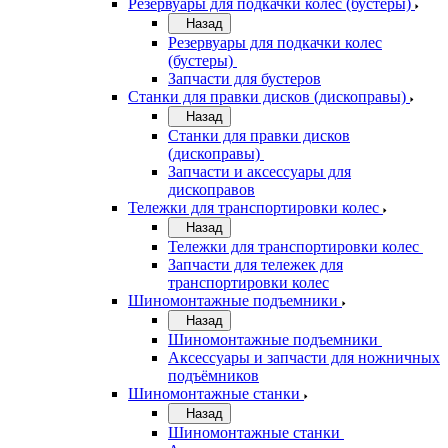
Резервуары для подкачки колес (бустеры)
Назад
Резервуары для подкачки колес
(бустеры)
Запчасти для бустеров
Станки для правки дисков (дископравы)
Назад
Станки для правки дисков
(дископравы)
Запчасти и аксессуары для
дископравов
Тележки для транспортировки колес
Назад
Тележки для транспортировки колес
Запчасти для тележек для
транспортировки колес
Шиномонтажные подъемники
Назад
Шиномонтажные подъемники
Аксессуары и запчасти для ножничных
подъёмников
Шиномонтажные станки
Назад
Шиномонтажные станки