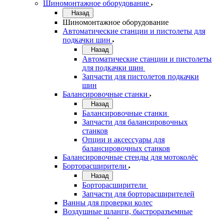
Шиномонтажное оборудование
Назад
Шиномонтажное оборудование
Автоматические станции и пистолеты для
подкачки шин
Назад
Автоматические станции и пистолеты
для подкачки шин
Запчасти для пистолетов подкачки
шин
Балансировочные станки
Назад
Балансировочные станки
Запчасти для балансировочных
станков
Опции и аксессуары для
балансировочных станков
Балансировочные стенды для мотоколёс
Борторасширители
Назад
Борторасширители
Запчасти для борторасширителей
Ванны для проверки колес
Воздушные шланги, быстроразъемные