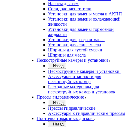
Насосы для гсм
Солидолонагнетатели
Установки для замены масла в АКПП
Установки для замены охлаждающей
жидкости
Установки для замены тормозной
жидкости
Установки для раздачи масла
Установки для слива масла
Шприцы для густой смазки
Шприцы для масла
Пескоструйные камеры и установки
Назад
Пескоструйные камеры и установки
Аксессуары и запчасти для
пескоструйных камер
Расходные материалы для
пескоструйных камер и установок
Прессы гидравлические
Назад
Прессы гидравлические
Аксессуары к гидравлическим прессам
Проточка тормозных дисков
Назад