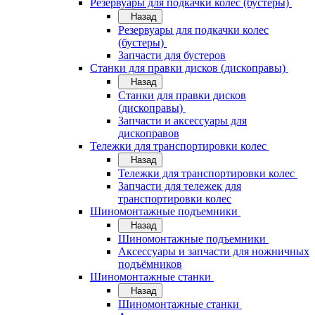
Резервуары для подкачки колес (бустеры)
Назад
Резервуары для подкачки колес
(бустеры)
Запчасти для бустеров
Станки для правки дисков (дископравы)
Назад
Станки для правки дисков
(дископравы)
Запчасти и аксессуары для
дископравов
Тележки для транспортировки колес
Назад
Тележки для транспортировки колес
Запчасти для тележек для
транспортировки колес
Шиномонтажные подъемники
Назад
Шиномонтажные подъемники
Аксессуары и запчасти для ножничных
подъёмников
Шиномонтажные станки
Назад
Шиномонтажные станки