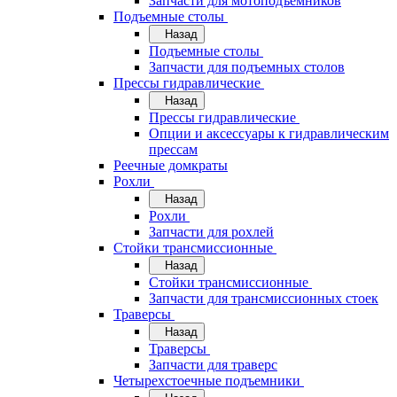
Запчасти для мотоподъемников
Подъемные столы
Назад
Подъемные столы
Запчасти для подъемных столов
Прессы гидравлические
Назад
Прессы гидравлические
Опции и аксессуары к гидравлическим
прессам
Реечные домкраты
Рохли
Назад
Рохли
Запчасти для рохлей
Стойки трансмиссионные
Назад
Стойки трансмиссионные
Запчасти для трансмиссионных стоек
Траверсы
Назад
Траверсы
Запчасти для траверс
Четырехстоечные подъемники