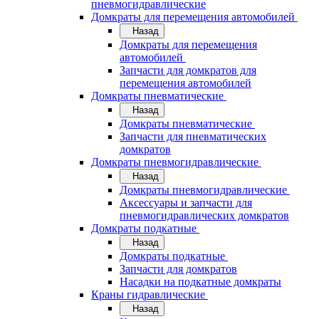
пневмогидравлические
Домкраты для перемещения автомобилей
Назад
Домкраты для перемещения
автомобилей
Запчасти для домкратов для
перемещения автомобилей
Домкраты пневматические
Назад
Домкраты пневматические
Запчасти для пневматических
домкратов
Домкраты пневмогидравлические
Назад
Домкраты пневмогидравлические
Аксессуары и запчасти для
пневмогидравлических домкратов
Домкраты подкатные
Назад
Домкраты подкатные
Запчасти для домкратов
Насадки на подкатные домкраты
Краны гидравлические
Назад