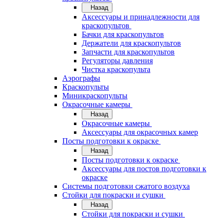
Назад
Аксессуары и принадлежности для
краскопультов
Бачки для краскопультов
Держатели для краскопультов
Запчасти для краскопультов
Регуляторы давления
Чистка краскопульта
Аэрографы
Краскопульты
Миникраскопульты
Окрасочные камеры
Назад
Окрасочные камеры
Аксессуары для окрасочных камер
Посты подготовки к окраске
Назад
Посты подготовки к окраске
Аксессуары для постов подготовки к
окраске
Системы подготовки сжатого воздуха
Стойки для покраски и сушки
Назад
Стойки для покраски и сушки