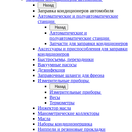
Назад
Заправка кондиционеров автомобиля
Автоматические и полуавтоматические
станции
Назад
Автоматические и
полуавтоматические станции
Запчасти для заправки кондиционеров
Аксессуары и приспособления для заправки
кондиционеров
Быстросъемы, переходники
Вакуумные насосы
Дезинфекция
Заправочные шланги для фреона
Измерительные приборы
Назад
Измерительные приборы
Весы
Термометры
Инжектор масла
Манометрические коллекторы
Масла
Наборы кондиционерщика
Ниппели и резиновые прокладки