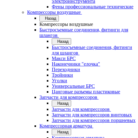
электроинструмента
Фены профессиональные технические
Компрессоры воздушные
Назад
Компрессоры воздушные
Быстросъемные соединения, фитинги для
шлангов
Назад
Быстросъемные соединения, фитинги
для шлангов
Макси БРС
Наконечники "елочка"
Переходники
Тройники
Уголки
Универсальные БРС
Цанговые разъемы пластиковые
Запчасти для компрессоров
Назад
Запчасти для компрессоров
Запчасти для компрессоров винтовых
Запчасти для компрессоров поршневых
Компрессорная арматура
Назад
Компрессорная арматура