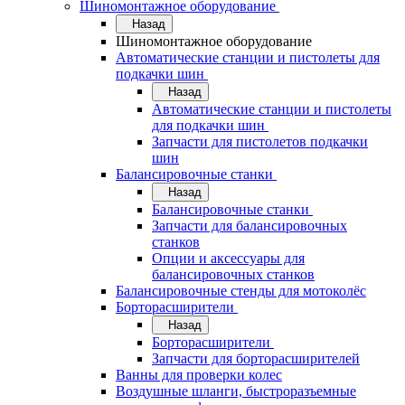
Шиномонтажное оборудование
Назад
Шиномонтажное оборудование
Автоматические станции и пистолеты для
подкачки шин
Назад
Автоматические станции и пистолеты
для подкачки шин
Запчасти для пистолетов подкачки
шин
Балансировочные станки
Назад
Балансировочные станки
Запчасти для балансировочных
станков
Опции и аксессуары для
балансировочных станков
Балансировочные стенды для мотоколёс
Борторасширители
Назад
Борторасширители
Запчасти для борторасширителей
Ванны для проверки колес
Воздушные шланги, быстроразъемные