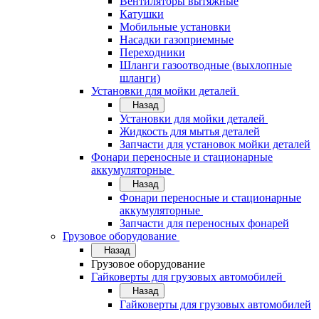
Вентиляторы вытяжные
Катушки
Мобильные установки
Насадки газоприемные
Переходники
Шланги газоотводные (выхлопные
шланги)
Установки для мойки деталей
Назад
Установки для мойки деталей
Жидкость для мытья деталей
Запчасти для установок мойки деталей
Фонари переносные и стационарные
аккумуляторные
Назад
Фонари переносные и стационарные
аккумуляторные
Запчасти для переносных фонарей
Грузовое оборудование
Назад
Грузовое оборудование
Гайковерты для грузовых автомобилей
Назад
Гайковерты для грузовых автомобилей