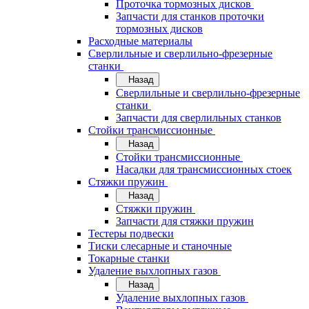
Проточка тормозных дисков
Запчасти для станков проточки
тормозных дисков
Расходные материалы
Сверлильные и сверлильно-фрезерные
станки
Назад
Сверлильные и сверлильно-фрезерные
станки
Запчасти для сверлильных станков
Стойки трансмиссионные
Назад
Стойки трансмиссионные
Насадки для трансмиссионных стоек
Стяжки пружин
Назад
Стяжки пружин
Запчасти для стяжки пружин
Тестеры подвески
Тиски слесарные и станочные
Токарные станки
Удаление выхлопных газов
Назад
Удаление выхлопных газов