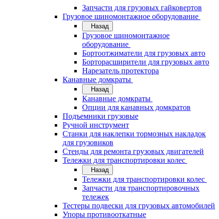
Запчасти для грузовых гайковертов
Грузовое шиномонтажное оборудование
Назад
Грузовое шиномонтажное
оборудование
Бортоотжиматели для грузовых авто
Борторасширители для грузовых авто
Нарезатель протектора
Канавные домкраты
Назад
Канавные домкраты
Опции для канавных домкратов
Подъемники грузовые
Ручной инструмент
Станки для наклепки тормозных накладок
для грузовиков
Стенды для ремонта грузовых двигателей
Тележки для транспортировки колес
Назад
Тележки для транспортировки колес
Запчасти для транспортировочных
тележек
Тестеры подвески для грузовых автомобилей
Упоры противооткатные