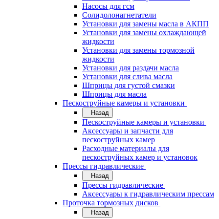
Насосы для гсм
Солидолонагнетатели
Установки для замены масла в АКПП
Установки для замены охлаждающей
жидкости
Установки для замены тормозной
жидкости
Установки для раздачи масла
Установки для слива масла
Шприцы для густой смазки
Шприцы для масла
Пескоструйные камеры и установки
Назад
Пескоструйные камеры и установки
Аксессуары и запчасти для
пескоструйных камер
Расходные материалы для
пескоструйных камер и установок
Прессы гидравлические
Назад
Прессы гидравлические
Аксессуары к гидравлическим прессам
Проточка тормозных дисков
Назад