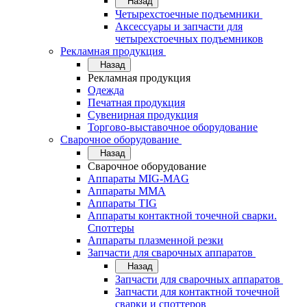
Назад
Четырехстоечные подъемники
Аксессуары и запчасти для
четырехстоечных подъемников
Рекламная продукция
Назад
Рекламная продукция
Одежда
Печатная продукция
Сувенирная продукция
Торгово-выставочное оборудование
Сварочное оборудование
Назад
Сварочное оборудование
Аппараты MIG-MAG
Аппараты MMA
Аппараты TIG
Аппараты контактной точечной сварки.
Споттеры
Аппараты плазменной резки
Запчасти для сварочных аппаратов
Назад
Запчасти для сварочных аппаратов
Запчасти для контактной точечной
сварки и споттеров