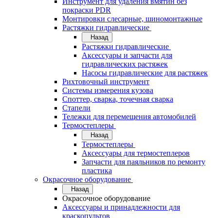
Инструмент для удаления вмятин без
покраски PDR
Монтировки слесарные, шиномонтажные
Растяжки гидравлические
Назад
Растяжки гидравлические
Аксессуары и запчасти для
гидравлических растяжек
Насосы гидравлические для растяжек
Рихтовочный инструмент
Системы измерения кузова
Споттер, сварка, точечная сварка
Стапели
Тележки для перемещения автомобилей
Термостеплеры
Назад
Термостеплеры
Аксессуары для термостеплеров
Запчасти для паяльников по ремонту
пластика
Окрасочное оборудование
Назад
Окрасочное оборудование
Аксессуары и принадлежности для
краскопультов