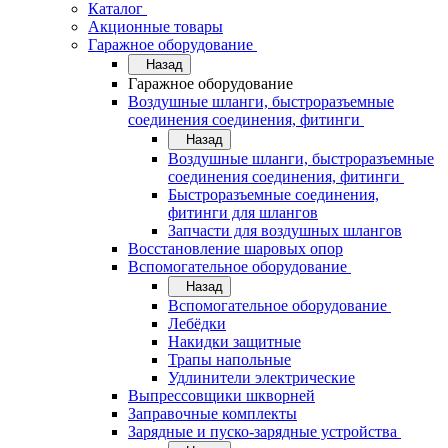
Каталог
Акционные товары
Гаражное оборудование
Назад
Гаражное оборудование
Воздушные шланги, быстроразъемные
соединения соединения, фитинги
Назад
Воздушные шланги, быстроразъемные
соединения соединения, фитинги
Быстроразъемные соединения,
фитинги для шлангов
Запчасти для воздушных шлангов
Восстановление шаровых опор
Вспомогательное оборудование
Назад
Вспомогательное оборудование
Лебёдки
Накидки защитные
Трапы напольные
Удлинители электрические
Выпрессовщики шкворней
Заправочные комплекты
Зарядные и пуско-зарядные устройства