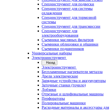
Специнструмент для подвески
Специнструмент для системы
охлаждения
Специнструмент для тормозной
системы
Специнструмент для трансмиссии
Специнструмент для
электрооборудования
Съемники масляных фильтров
Съемники облицовки и обшивки
Съемники подшипников
Универсальные наборы
Электроинструмент
Назад
Электроинструмент
Беспламенные нагреватели металла
Дрели электрические
Зарядные устройства и аккумуляторы
Заточные станки (точило)
Лобзики
Отрезные и шлифовальные машины
Перфораторы
Полировальные машинки
Расходные материалы и аксессуары для