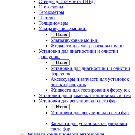
Стенды для ремонта ТНВД
Стетоскопы
Термометры
Тестеры
Толщиномеры
Ультразвуковые мойки
Назад
Ультразвуковые мойки
Жидкости для ультразвуковых ванн
Установки для диагностики и очистки
форсунок
Назад
Установки для диагностики и очистки
форсунок
Аксессуары и запчасти для установок
чистки форсунок
Жидкости для тестирования форсунок
Установки для промывки топливных систем
Установки для регулировки света фар
Назад
Установки для регулировки света фар
Запчасти для установок регулировки
света фар
Заправка кондиционеров автомобиля