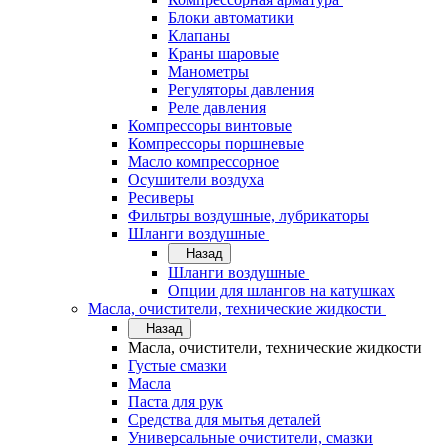
Блоки автоматики
Клапаны
Краны шаровые
Манометры
Регуляторы давления
Реле давления
Компрессоры винтовые
Компрессоры поршневые
Масло компрессорное
Осушители воздуха
Ресиверы
Фильтры воздушные, лубрикаторы
Шланги воздушные
Назад
Шланги воздушные
Опции для шлангов на катушках
Масла, очистители, технические жидкости
Назад
Масла, очистители, технические жидкости
Густые смазки
Масла
Паста для рук
Средства для мытья деталей
Универсальные очистители, смазки