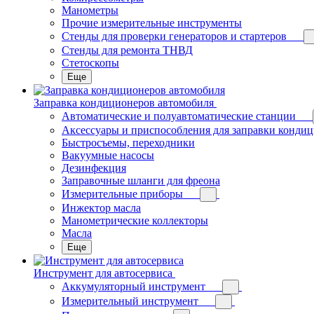
Манометры
Прочие измерительные инструменты
Стенды для проверки генераторов и стартеров
Стенды для ремонта ТНВД
Стетоскопы
Еще
Заправка кондиционеров автомобиля
Автоматические и полуавтоматические станции
Аксессуары и приспособления для заправки конди
Быстросъемы, переходники
Вакуумные насосы
Дезинфекция
Заправочные шланги для фреона
Измерительные приборы
Инжектор масла
Манометрические коллекторы
Масла
Еще
Инструмент для автосервиса
Аккумуляторный инструмент
Измерительный инструмент