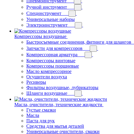
Пневмоинструмент
Ручной инструмент
Специнструмент
Универсальные наборы
Электроинструмент
Компрессоры воздушные
Быстросъемные соединения, фитинги для шлангов
Запчасти для компрессоров
Компрессорная арматура
Компрессоры винтовые
Компрессоры поршневые
Масло компрессорное
Осушители воздуха
Ресиверы
Фильтры воздушные, лубрикаторы
Шланги воздушные
Масла, очистители, технические жидкости
Густые смазки
Масла
Паста для рук
Средства для мытья деталей
Универсальные очистители, смазки