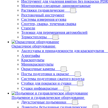
Инструмент для удаления вмятин без покраски PDR
Монтировки слесарные, шиномонтажные
Растяжки гидравлические
Рихтовочный инструмент
Системы измерения кузова
Споттер, сварка, точечная сварка
Стапели
Тележки для перемещения автомобилей
Термостеплеры
Окрасочное оборудование
Аксессуары и принадлежности для краскопультов
Аэрографы
Краскопульты
Миникраскопульты
Окрасочные камеры
Посты подготовки к окраске
Системы подготовки сжатого воздуха
Стойки для покраски и сушки
Сушки инфракрасные
Подъемное и гидравлическое оборудование
Двухстоечные подъемники
Домкраты бутылочные гидравлические