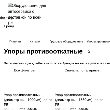
Фильтр
Бренд
Главная
Каталог
Грузовое оборудование
Упоры противоо
Упоры противооткатные
5
Хиты летней одежды
Летние платья
Одежда на весну для всей се
Все фильтры
Сначала популярные
Упор противооткатный
Упор противооткатный
(диаметр шин 1000мм), пр-во
(диаметр шин 1350мм), пр-во
РБ
РБ
0
0
Нет в наличии
0
0
Нет в наличии