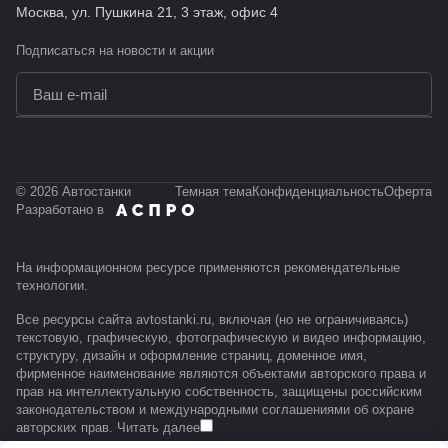
Москва, ул. Пушкина 21, 3 этаж, офис 4
Подписаться
на новости и акции
политикой конфиденциальности
© 2026 Автостанки
Темная тема
Конфиденциальность
Оферта
Разработано в
На информационном ресурсе применяются
рекомендательные
технологии
.
Все ресурсы сайта avtostanki.ru, включая (но не ограничиваясь)
текстовую, графическую, фотографическую и видео информацию,
структуру, дизайн и оформление страниц, доменное имя,
фирменное наименование являются объектами авторского права и
прав на интеллектуальную собственность, защищены российским
законодательством и международными соглашениями об охране
авторских прав.
Читать далее