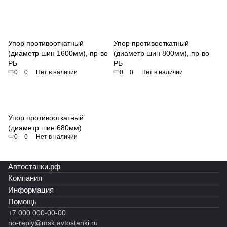
Упор противооткатный
Упор противооткатный
(диаметр шин 1600мм), пр-во
(диаметр шин 800мм), пр-во
РБ
РБ
0
0
Нет в наличии
0
0
Нет в наличии
Упор противооткатный
(диаметр шин 680мм)
0
0
Нет в наличии
Автостанки.рф
Компания
Информация
Помощь
+7 000 000-00-00
no-reply@msk.avtostanki.ru