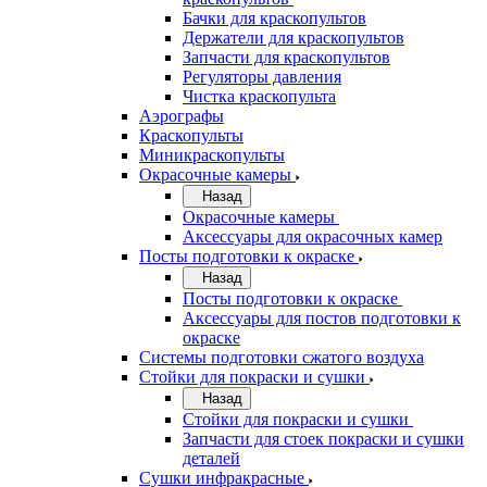
Бачки для краскопультов
Держатели для краскопультов
Запчасти для краскопультов
Регуляторы давления
Чистка краскопульта
Аэрографы
Краскопульты
Миникраскопульты
Окрасочные камеры
Назад
Окрасочные камеры
Аксессуары для окрасочных камер
Посты подготовки к окраске
Назад
Посты подготовки к окраске
Аксессуары для постов подготовки к
окраске
Системы подготовки сжатого воздуха
Стойки для покраски и сушки
Назад
Стойки для покраски и сушки
Запчасти для стоек покраски и сушки
деталей
Сушки инфракрасные