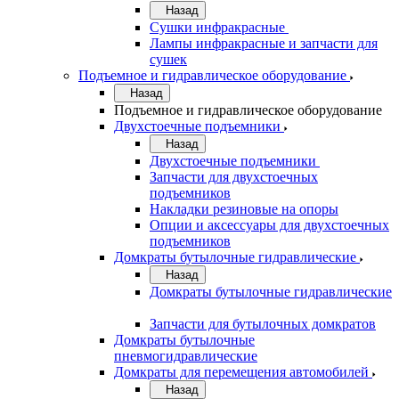
Назад
Сушки инфракрасные
Лампы инфракрасные и запчасти для
сушек
Подъемное и гидравлическое оборудование
Назад
Подъемное и гидравлическое оборудование
Двухстоечные подъемники
Назад
Двухстоечные подъемники
Запчасти для двухстоечных
подъемников
Накладки резиновые на опоры
Опции и аксессуары для двухстоечных
подъемников
Домкраты бутылочные гидравлические
Назад
Домкраты бутылочные гидравлические
Запчасти для бутылочных домкратов
Домкраты бутылочные
пневмогидравлические
Домкраты для перемещения автомобилей
Назад