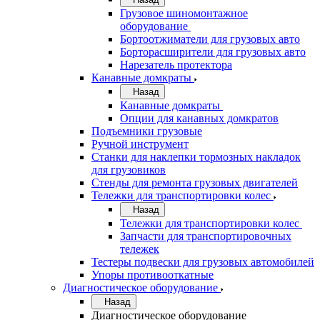
Грузовое шиномонтажное
оборудование
Бортоотжиматели для грузовых авто
Борторасширители для грузовых авто
Нарезатель протектора
Канавные домкраты
Назад
Канавные домкраты
Опции для канавных домкратов
Подъемники грузовые
Ручной инструмент
Станки для наклепки тормозных накладок
для грузовиков
Стенды для ремонта грузовых двигателей
Тележки для транспортировки колес
Назад
Тележки для транспортировки колес
Запчасти для транспортировочных
тележек
Тестеры подвески для грузовых автомобилей
Упоры противооткатные
Диагностическое оборудование
Назад
Диагностическое оборудование