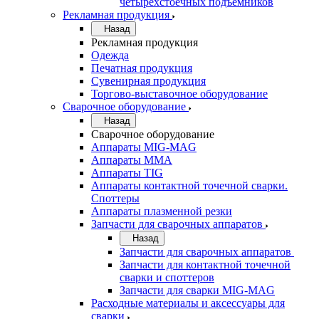
четырехстоечных подъемников
Рекламная продукция
Назад
Рекламная продукция
Одежда
Печатная продукция
Сувенирная продукция
Торгово-выставочное оборудование
Сварочное оборудование
Назад
Сварочное оборудование
Аппараты MIG-MAG
Аппараты MMA
Аппараты TIG
Аппараты контактной точечной сварки.
Споттеры
Аппараты плазменной резки
Запчасти для сварочных аппаратов
Назад
Запчасти для сварочных аппаратов
Запчасти для контактной точечной
сварки и споттеров
Запчасти для сварки MIG-MAG
Расходные материалы и аксессуары для
сварки