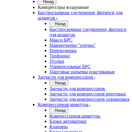
Назад
Компрессоры воздушные
Быстросъемные соединения, фитинги для
шлангов
Назад
Быстросъемные соединения, фитинги
для шлангов
Макси БРС
Наконечники "елочка"
Переходники
Тройники
Уголки
Универсальные БРС
Цанговые разъемы пластиковые
Запчасти для компрессоров
Назад
Запчасти для компрессоров
Запчасти для компрессоров винтовых
Запчасти для компрессоров поршневых
Компрессорная арматура
Назад
Компрессорная арматура
Блоки автоматики
Клапаны
Краны шаровые