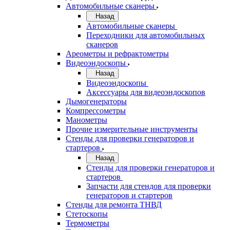
Автомобильные сканеры
Назад
Автомобильные сканеры
Переходники для автомобильных
сканеров
Ареометры и рефрактометры
Видеоэндоскопы
Назад
Видеоэндоскопы
Аксессуары для видеоэндоскопов
Дымогенераторы
Компрессометры
Манометры
Прочие измерительные инструменты
Стенды для проверки генераторов и
стартеров
Назад
Стенды для проверки генераторов и
стартеров
Запчасти для стендов для проверки
генераторов и стартеров
Стенды для ремонта ТНВД
Стетоскопы
Термометры