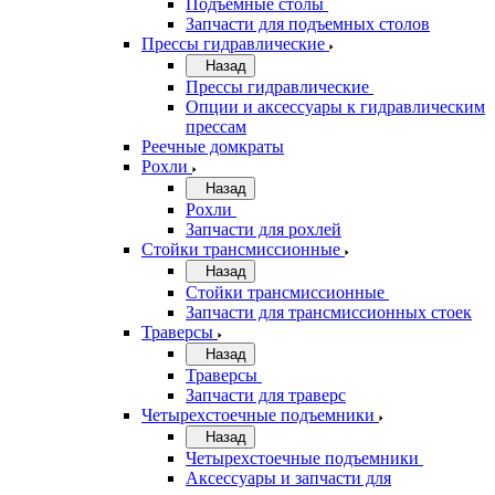
Подъемные столы
Запчасти для подъемных столов
Прессы гидравлические
Назад
Прессы гидравлические
Опции и аксессуары к гидравлическим
прессам
Реечные домкраты
Рохли
Назад
Рохли
Запчасти для рохлей
Стойки трансмиссионные
Назад
Стойки трансмиссионные
Запчасти для трансмиссионных стоек
Траверсы
Назад
Траверсы
Запчасти для траверс
Четырехстоечные подъемники
Назад
Четырехстоечные подъемники
Аксессуары и запчасти для