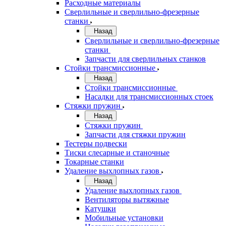
Расходные материалы
Сверлильные и сверлильно-фрезерные
станки
Назад
Сверлильные и сверлильно-фрезерные
станки
Запчасти для сверлильных станков
Стойки трансмиссионные
Назад
Стойки трансмиссионные
Насадки для трансмиссионных стоек
Стяжки пружин
Назад
Стяжки пружин
Запчасти для стяжки пружин
Тестеры подвески
Тиски слесарные и станочные
Токарные станки
Удаление выхлопных газов
Назад
Удаление выхлопных газов
Вентиляторы вытяжные
Катушки
Мобильные установки