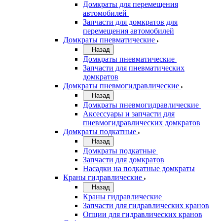
Домкраты для перемещения
автомобилей
Запчасти для домкратов для
перемещения автомобилей
Домкраты пневматические
Назад
Домкраты пневматические
Запчасти для пневматических
домкратов
Домкраты пневмогидравлические
Назад
Домкраты пневмогидравлические
Аксессуары и запчасти для
пневмогидравлических домкратов
Домкраты подкатные
Назад
Домкраты подкатные
Запчасти для домкратов
Насадки на подкатные домкраты
Краны гидравлические
Назад
Краны гидравлические
Запчасти для гидравлических кранов
Опции для гидравлических кранов