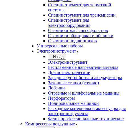
Специнструмент для тормозной
системы
Специнструмент для трансмиссии
Специнструмент для
электрооборудования
Съемники масляных фильтров
Съемники облицовки и обшивки
Съемники подшипников
Универсальные наборы
Электроинструмент
Назад
Электроинструмент
Беспламенные нагреватели металла
Дрели электрические
Зарядные устройства и аккумуляторы
Заточные станки (точило)
Лобзики
Отрезные и шлифовальные машины
Перфораторы
Полировальные машинки
Расходные материалы и аксессуары для
электроинструмента
Фены профессиональные технические
Компрессоры воздушные