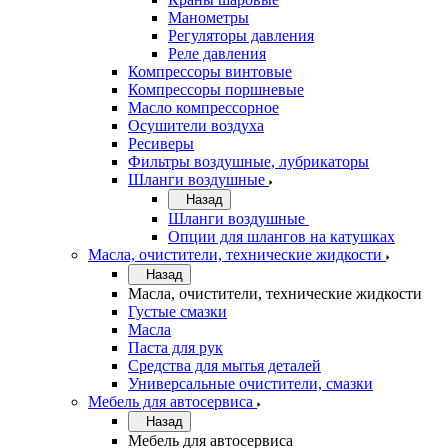
Манометры
Регуляторы давления
Реле давления
Компрессоры винтовые
Компрессоры поршневые
Масло компрессорное
Осушители воздуха
Ресиверы
Фильтры воздушные, лубрикаторы
Шланги воздушные
Назад
Шланги воздушные
Опции для шлангов на катушках
Масла, очистители, технические жидкости
Назад
Масла, очистители, технические жидкости
Густые смазки
Масла
Паста для рук
Средства для мытья деталей
Универсальные очистители, смазки
Мебель для автосервиса
Назад
Мебель для автосервиса