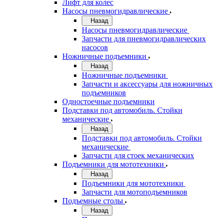
Лифт для колес
Насосы пневмогидравлические
Назад
Насосы пневмогидравлические
Запчасти для пневмогидравлических
насосов
Ножничные подъемники
Назад
Ножничные подъемники
Запчасти и аксессуары для ножничных
подъемников
Одностоечные подъемники
Подставки под автомобиль. Стойки
механические
Назад
Подставки под автомобиль. Стойки
механические
Запчасти для стоек механических
Подъемники для мототехники
Назад
Подъемники для мототехники
Запчасти для мотоподъемников
Подъемные столы
Назад