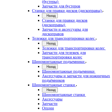
(бустеры)
Запчасти для бустеров
Станки для правки дисков (дископравы)
Назад
Станки для правки дисков
(дископравы)
Запчасти и аксессуары для
дископравов
Тележки для транспортировки колес
Назад
Тележки для транспортировки колес
Запчасти для тележек для
транспортировки колес
Шиномонтажные подъемники
Назад
Шиномонтажные подъемники
Аксессуары и запчасти для ножничных
подъёмников
Шиномонтажные станки
Назад
Шиномонтажные станки
Аксессуары
Запчасти
Опции