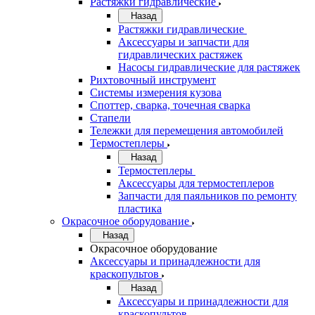
Растяжки гидравлические
Назад
Растяжки гидравлические
Аксессуары и запчасти для
гидравлических растяжек
Насосы гидравлические для растяжек
Рихтовочный инструмент
Системы измерения кузова
Споттер, сварка, точечная сварка
Стапели
Тележки для перемещения автомобилей
Термостеплеры
Назад
Термостеплеры
Аксессуары для термостеплеров
Запчасти для паяльников по ремонту
пластика
Окрасочное оборудование
Назад
Окрасочное оборудование
Аксессуары и принадлежности для
краскопультов
Назад
Аксессуары и принадлежности для
краскопультов