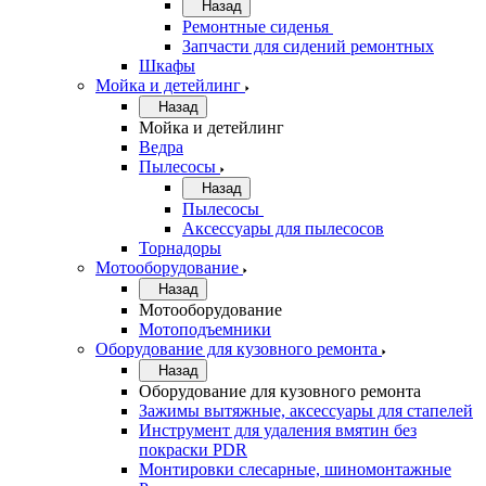
Назад
Ремонтные сиденья
Запчасти для сидений ремонтных
Шкафы
Мойка и детейлинг
Назад
Мойка и детейлинг
Ведра
Пылесосы
Назад
Пылесосы
Аксессуары для пылесосов
Торнадоры
Мотооборудование
Назад
Мотооборудование
Мотоподъемники
Оборудование для кузовного ремонта
Назад
Оборудование для кузовного ремонта
Зажимы вытяжные, аксессуары для стапелей
Инструмент для удаления вмятин без
покраски PDR
Монтировки слесарные, шиномонтажные