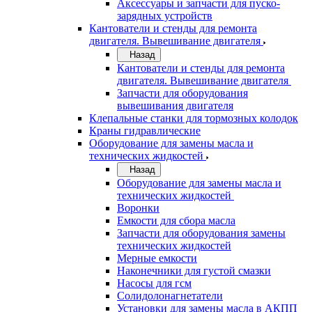
Аксессуары и запчасти для пуско-
зарядных устройств
Кантователи и стенды для ремонта
двигателя. Вывешивание двигателя
Назад
Кантователи и стенды для ремонта
двигателя. Вывешивание двигателя
Запчасти для оборудования
вывешивания двигателя
Клепальные станки для тормозных колодок
Краны гидравлические
Оборудование для замены масла и
технических жидкостей
Назад
Оборудование для замены масла и
технических жидкостей
Воронки
Емкости для сбора масла
Запчасти для оборудования замены
технических жидкостей
Мерные емкости
Наконечники для густой смазки
Насосы для гсм
Солидолонагнетатели
Установки для замены масла в АКПП