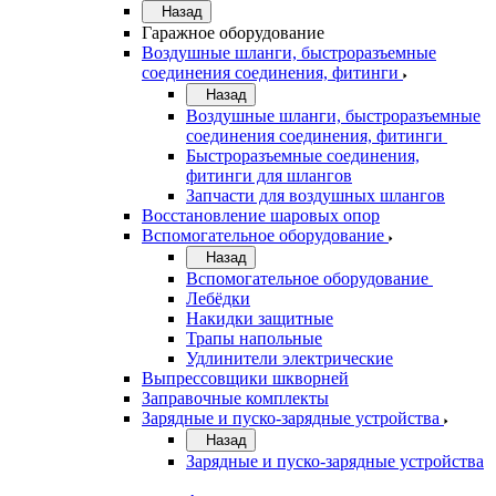
Назад
Гаражное оборудование
Воздушные шланги, быстроразъемные
соединения соединения, фитинги
Назад
Воздушные шланги, быстроразъемные
соединения соединения, фитинги
Быстроразъемные соединения,
фитинги для шлангов
Запчасти для воздушных шлангов
Восстановление шаровых опор
Вспомогательное оборудование
Назад
Вспомогательное оборудование
Лебёдки
Накидки защитные
Трапы напольные
Удлинители электрические
Выпрессовщики шкворней
Заправочные комплекты
Зарядные и пуско-зарядные устройства
Назад
Зарядные и пуско-зарядные устройства