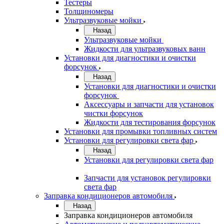
Тестеры
Толщиномеры
Ультразвуковые мойки
Назад
Ультразвуковые мойки
Жидкости для ультразвуковых ванн
Установки для диагностики и очистки
форсунок
Назад
Установки для диагностики и очистки
форсунок
Аксессуары и запчасти для установок
чистки форсунок
Жидкости для тестирования форсунок
Установки для промывки топливных систем
Установки для регулировки света фар
Назад
Установки для регулировки света фар
Запчасти для установок регулировки
света фар
Заправка кондиционеров автомобиля
Назад
Заправка кондиционеров автомобиля