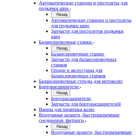
Автоматические станции и пистолеты для
подкачки шин
Назад
Автоматические станции и пистолеты
для подкачки шин
Запчасти для пистолетов подкачки
шин
Балансировочные станки
Назад
Балансировочные станки
Запчасти для балансировочных
станков
Опции и аксессуары для
балансировочных станков
Балансировочные стенды для мотоколёс
Борторасширители
Назад
Борторасширители
Запчасти для борторасширителей
Ванны для проверки колес
Воздушные шланги, быстроразъемные
соединения, фитинги
Назад
Воздушные шланги, быстроразъемные