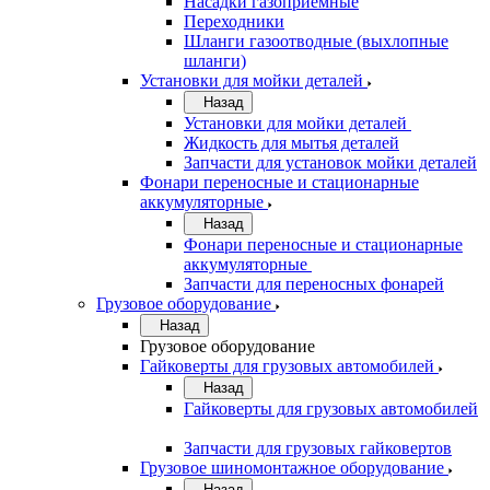
Насадки газоприемные
Переходники
Шланги газоотводные (выхлопные
шланги)
Установки для мойки деталей
Назад
Установки для мойки деталей
Жидкость для мытья деталей
Запчасти для установок мойки деталей
Фонари переносные и стационарные
аккумуляторные
Назад
Фонари переносные и стационарные
аккумуляторные
Запчасти для переносных фонарей
Грузовое оборудование
Назад
Грузовое оборудование
Гайковерты для грузовых автомобилей
Назад
Гайковерты для грузовых автомобилей
Запчасти для грузовых гайковертов
Грузовое шиномонтажное оборудование
Назад