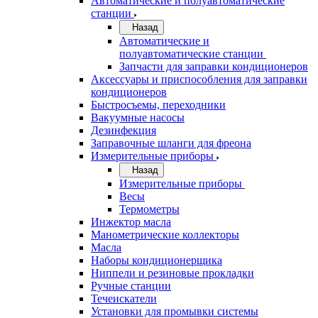
Автоматические и полуавтоматические
станции
Назад
Автоматические и
полуавтоматические станции
Запчасти для заправки кондиционеров
Аксессуары и приспособления для заправки
кондиционеров
Быстросъемы, переходники
Вакуумные насосы
Дезинфекция
Заправочные шланги для фреона
Измерительные приборы
Назад
Измерительные приборы
Весы
Термометры
Инжектор масла
Манометрические коллекторы
Масла
Наборы кондиционерщика
Ниппели и резиновые прокладки
Ручные станции
Течеискатели
Установки для промывки системы