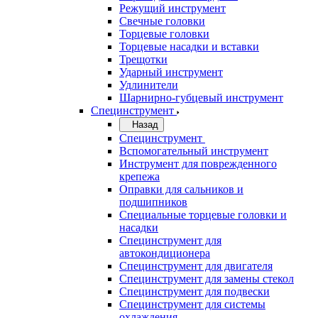
Режущий инструмент
Свечные головки
Торцевые головки
Торцевые насадки и вставки
Трещотки
Ударный инструмент
Удлинители
Шарнирно-губцевый инструмент
Специнструмент
Назад
Специнструмент
Вспомогательный инструмент
Инструмент для поврежденного
крепежа
Оправки для сальников и
подшипников
Специальные торцевые головки и
насадки
Специнструмент для
автокондиционера
Специнструмент для двигателя
Специнструмент для замены стекол
Специнструмент для подвески
Специнструмент для системы
охлаждения