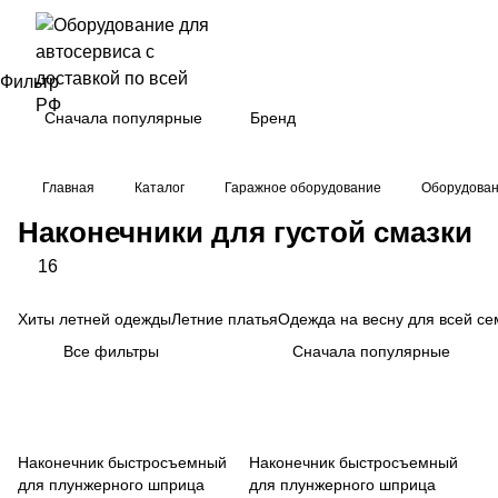
Фильтр
Сначала популярные
Бренд
Главная
Каталог
Гаражное оборудование
Оборудован
Наконечники для густой смазки
16
Хиты летней одежды
Летние платья
Одежда на весну для всей се
Все фильтры
Сначала популярные
Наконечник быстросъемный
Наконечник быстросъемный
для плунжерного шприца
для плунжерного шприца